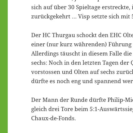
sich auf über 30 Spieltage erstreckte, 
zurückgekehrt … Visp setzte sich mit 
Der HC Thurgau schockt den EHC Olt
einer (nur kurz währenden) Führung 
Allerdings täuscht in diesem Falle di
sechs: Noch in den letzten Tagen der 
vorstossen und Olten auf sechs zurück
dürfte es noch eng und spannend we
Der Mann der Runde dürfte Philip-Mich
gleich drei Tore beim 5:1-Auswärtssi
Chaux-de-Fonds.