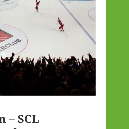
n – SCL