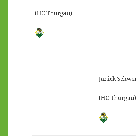
(HC Thurgau)
Janick Schwe
(HC Thurgau