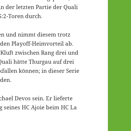
in der letzten Partie der Quali
5:2-Toren durch.
en und nimmt diesem trotz
den Playoff-Heimvorteil ab.
e Kluft zwischen Rang drei und
Quali hätte Thurgau auf drei
fallen können; in dieser Serie
rden.
ael Devos sein. Er lieferte
eg seines HC Ajoie beim HC La