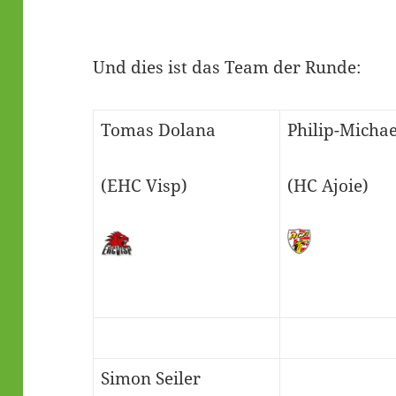
Und dies ist das Team der Runde:
Tomas Dolana
Philip-Micha
(EHC Visp)
(HC Ajoie)
Simon Seiler