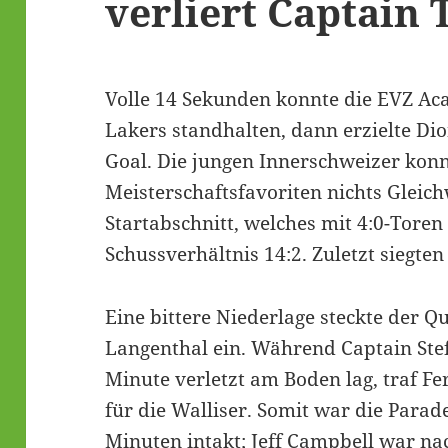
verliert Captain
Volle 14 Sekunden konnte die EVZ A
Lakers standhalten, dann erzielte D
Goal. Die jungen Innerschweizer kon
Meisterschaftsfavoriten nichts Gleic
Startabschnitt, welches mit 4:0-Toren
Schussverhältnis 14:2. Zuletzt siegten 
Eine bittere Niederlage steckte der Q
Langenthal ein. Während Captain Ste
Minute verletzt am Boden lag, traf 
für die Walliser. Somit war die Para
Minuten intakt; Jeff Campbell war na