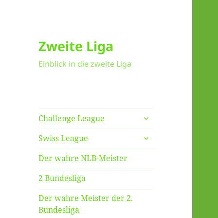
Zweite Liga
Einblick in die zweite Liga
untermenü
Challenge League
anzeigen
untermenü
Swiss League
anzeigen
Der wahre NLB-Meister
2 Bundesliga
Der wahre Meister der 2.
Bundesliga