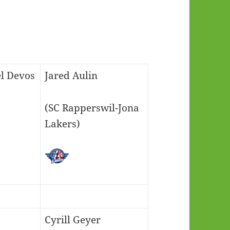
el Devos
Jared Aulin
(SC Rapperswil-Jona
Lakers)
Cyrill Geyer