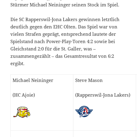
Stürmer Michael Neininger seinen Stock im Spiel.
Die SC Rapperswil-Jona Lakers gewinnen letztlich
deutlich gegen den EHC Olten. Das Spiel war von
vielen Strafen geprägt, entsprechend lautete der
Spielstand nach Power-Play-Toren 4:2 sowie bei
Gleichstand 2:0 für die St. Galler, was –
zusammengezählt – das Gesamtresultat von 6:2
ergibt.
Michael Neininger
Steve Mason
(HC Ajoie)
(Rapperswil-Jona Lakers)