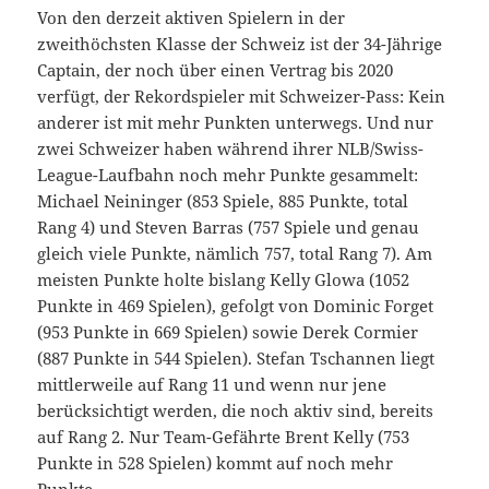
Von den derzeit aktiven Spielern in der
zweithöchsten Klasse der Schweiz ist der 34-Jährige
Captain, der noch über einen Vertrag bis 2020
verfügt, der Rekordspieler mit Schweizer-Pass: Kein
anderer ist mit mehr Punkten unterwegs. Und nur
zwei Schweizer haben während ihrer NLB/Swiss-
League-Laufbahn noch mehr Punkte gesammelt:
Michael Neininger (853 Spiele, 885 Punkte, total
Rang 4) und Steven Barras (757 Spiele und genau
gleich viele Punkte, nämlich 757, total Rang 7). Am
meisten Punkte holte bislang Kelly Glowa (1052
Punkte in 469 Spielen), gefolgt von Dominic Forget
(953 Punkte in 669 Spielen) sowie Derek Cormier
(887 Punkte in 544 Spielen). Stefan Tschannen liegt
mittlerweile auf Rang 11 und wenn nur jene
berücksichtigt werden, die noch aktiv sind, bereits
auf Rang 2. Nur Team-Gefährte Brent Kelly (753
Punkte in 528 Spielen) kommt auf noch mehr
Punkte.