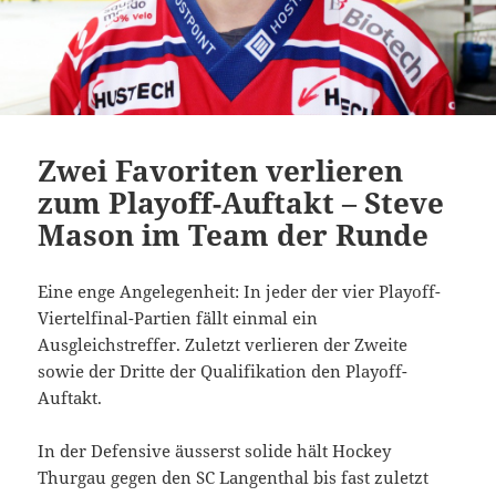
Zwei Favoriten verlieren
zum Playoff-Auftakt – Steve
Mason im Team der Runde
Eine enge Angelegenheit: In jeder der vier Playoff-
Viertelfinal-Partien fällt einmal ein
Ausgleichstreffer. Zuletzt verlieren der Zweite
sowie der Dritte der Qualifikation den Playoff-
Auftakt.
In der Defensive äusserst solide hält Hockey
Thurgau gegen den SC Langenthal bis fast zuletzt