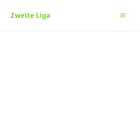
Zweite Liga
MENÜ
UND
WIDGETS