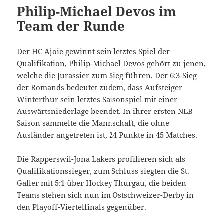
Philip-Michael Devos im
Team der Runde
Der HC Ajoie gewinnt sein letztes Spiel der
Qualifikation, Philip-Michael Devos gehört zu jenen,
welche die Jurassier zum Sieg führen. Der 6:3-Sieg
der Romands bedeutet zudem, dass Aufsteiger
Winterthur sein letztes Saisonspiel mit einer
Auswärtsniederlage beendet. In ihrer ersten NLB-
Saison sammelte die Mannschaft, die ohne
Ausländer angetreten ist, 24 Punkte in 45 Matches.
Die Rapperswil-Jona Lakers profilieren sich als
Qualifikationssieger, zum Schluss siegten die St.
Galler mit 5:1 über Hockey Thurgau, die beiden
Teams stehen sich nun im Ostschweizer-Derby in
den Playoff-Viertelfinals gegenüber.