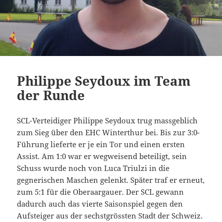
Philippe Seydoux im Team
der Runde
SCL-Verteidiger Philippe Seydoux trug massgeblich
zum Sieg über den EHC Winterthur bei. Bis zur 3:0-
Führung lieferte er je ein Tor und einen ersten
Assist. Am 1:0 war er wegweisend beteiligt, sein
Schuss wurde noch von Luca Triulzi in die
gegnerischen Maschen gelenkt. Später traf er erneut,
zum 5:1 für die Oberaargauer. Der SCL gewann
dadurch auch das vierte Saisonspiel gegen den
Aufsteiger aus der sechstgrössten Stadt der Schweiz.