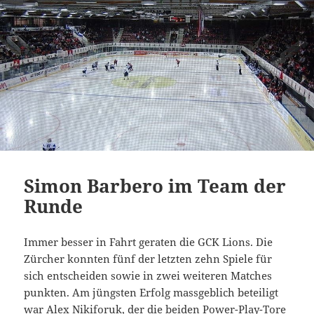
Simon Barbero im Team der
Runde
Immer besser in Fahrt geraten die GCK Lions. Die
Zürcher konnten fünf der letzten zehn Spiele für
sich entscheiden sowie in zwei weiteren Matches
punkten. Am jüngsten Erfolg massgeblich beteiligt
war Alex Nikiforuk, der die beiden Power-Play-Tore