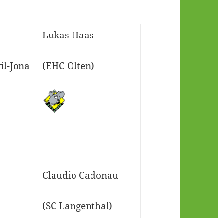
Lukas Haas
il-Jona
(EHC Olten)
Claudio Cadonau
(SC Langenthal)