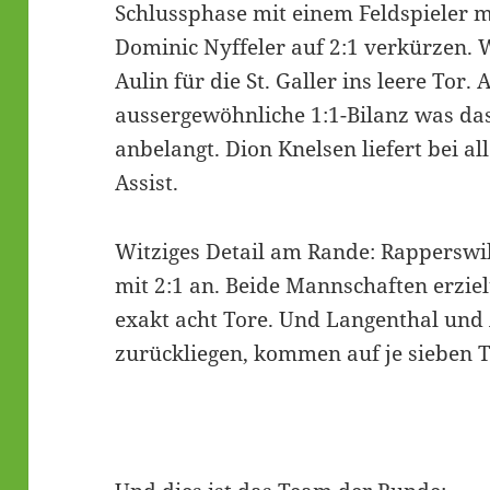
Schlussphase mit einem Feldspieler m
Dominic Nyffeler auf 2:1 verkürzen. W
Aulin für die St. Galler ins leere Tor. 
aussergewöhnliche 1:1-Bilanz was das
anbelangt. Dion Knelsen liefert bei a
Assist.
Witziges Detail am Rande: Rapperswil
mit 2:1 an. Beide Mannschaften erziel
exakt acht Tore. Und Langenthal und A
zurückliegen, kommen auf je sieben T