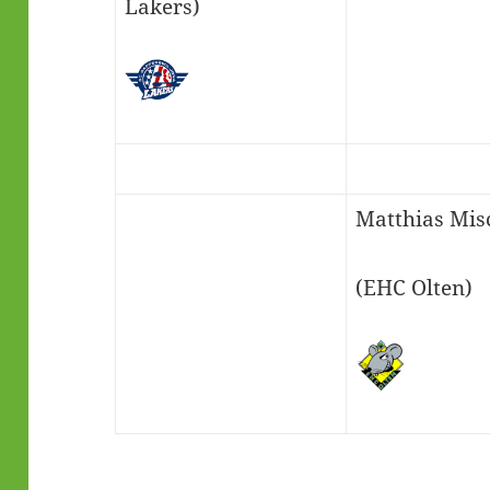
Lakers)
Matthias Mis
(EHC Olten)