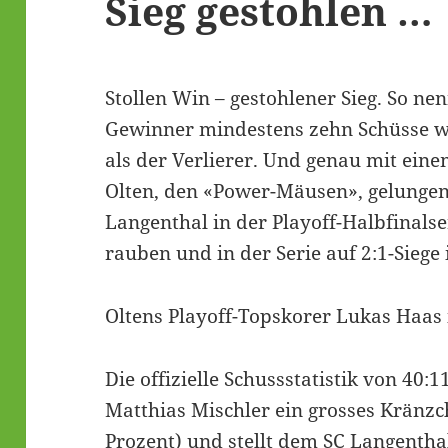
Sieg gestohlen …
Stollen Win – gestohlener Sieg. So ne
Gewinner mindestens zehn Schüsse we
als der Verlierer. Und genau mit eine
Olten, den «Power-Mäusen», gelungen,
Langenthal in der Playoff-Halbfinals
rauben und in der Serie auf 2:1-Siege
Oltens Playoff-Topskorer Lukas Haas i
Die offizielle Schussstatistik von 40
Matthias Mischler ein grosses Kränz
Prozent) und stellt dem SC Langentha