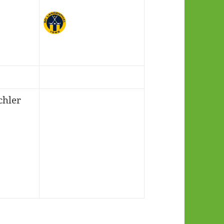
chler