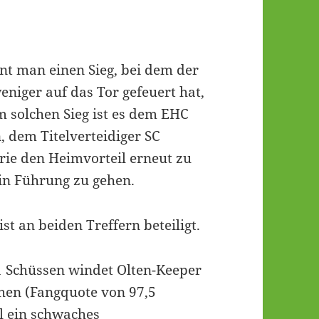
nnt man einen Sieg, bei dem der
niger auf das Tor gefeuert hat,
m solchen Sieg ist es dem EHC
 dem Titelverteidiger SC
erie den Heimvorteil erneut zu
 in Führung zu gehen.
st an beiden Treffern beteiligt.
:11 Schüssen windet Olten-Keeper
chen (Fangquote von 97,5
l ein schwaches