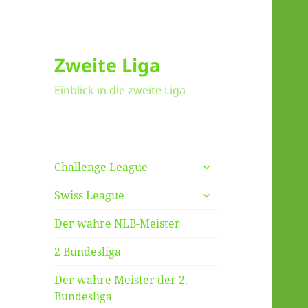
Zweite Liga
Einblick in die zweite Liga
untermenü
Challenge League
anzeigen
untermenü
Swiss League
anzeigen
Der wahre NLB-Meister
2 Bundesliga
Der wahre Meister der 2.
Bundesliga