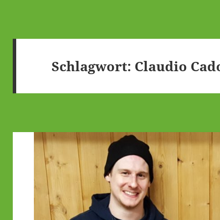
Schlagwort:
Claudio Cad