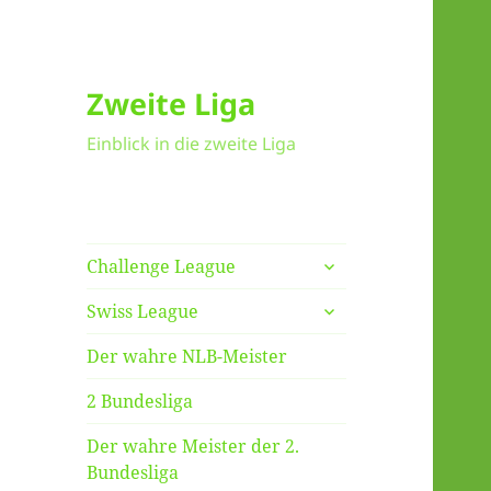
Zweite Liga
Einblick in die zweite Liga
untermenü
Challenge League
anzeigen
untermenü
Swiss League
anzeigen
Der wahre NLB-Meister
2 Bundesliga
Der wahre Meister der 2.
Bundesliga