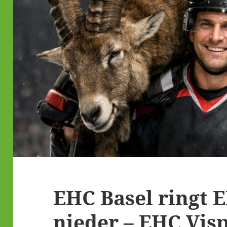
EHC Basel ringt 
nieder – EHC Vis