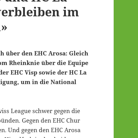
erbleiben im
n»
h über den EHC Arosa: Gleich
vom Rheinknie über die Equipe
er EHC Visp sowie der HC La
igung, um in die National
Swiss League schwer gegen die
bünden. Gegen den EHC Chur
oren. Und gegen den EHC Arosa