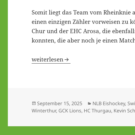
Somit liegt das Team vom Rheinknie 
einen einzigen Zähler vorweisen zu 
Chur und der EHC Arosa, die ebenfall
konnten, die aber noch je einen Matc
Aufstiegskandidat EHC Basel mit Fehl
weiterlesen
Veröffentlicht
Kategorien
September 15, 2025
NLB Eishockey
,
Sw
am
Winterthur
,
GCK Lions
,
HC Thurgau
,
Kevin Sch