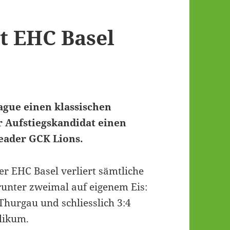
t EHC Basel
eague einen klassischen
r Aufstiegskandidat einen
eader GCK Lions.
Der EHC Basel verliert sämtliche
arunter zweimal auf eigenem Eis:
Thurgau und schliesslich 3:4
likum.