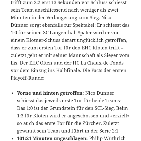
trifft zum 2:2 erst 13 Sekunden vor Schluss schiesst
sein Team anschliessend nach weniger als zwei
Minuten in der Verlängerung zum Sieg. Nico
Dünner sorgt ebenfalls für Spektakel: Er schiesst das
1:0 für seinen SC Langenthal. Später wird er von
einem Klotner-Schuss derart unglücklich getroffen,
dass er zum ersten Tor für den EHC Kloten trifft –
zuletzt geht er mit seiner Mannschaft als Sieger vom
Eis. Der EHC Olten und der HC La Chaux-de-Fonds
vor dem Einzug ins Halbfinale. Die Facts der ersten
Playoff-Runde:
Vorne und hinten getroffen:
Nico Dünner
schiesst das jeweils erste Tor für beide Teams:
Das 1:0 ist der Grundstein für den SCL-Sieg. Beim
1:3 für Kloten wird er angeschossen und «erzielt»
so auch das erste Tor für die Zürcher. Zuletzt
gewinnt sein Team und führt in der Serie 2:1.
101:24 Minuten ungeschlagen:
Philip Wüthrich