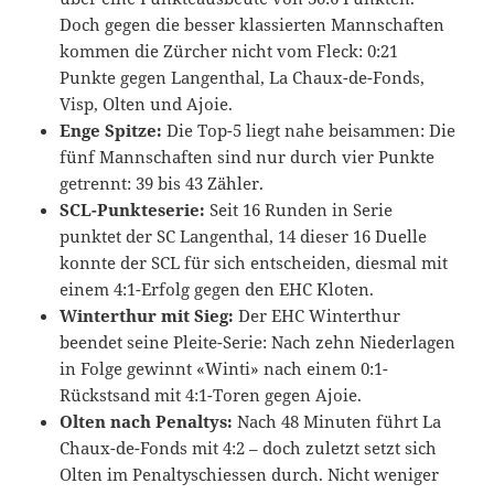
Doch gegen die besser klassierten Mannschaften
kommen die Zürcher nicht vom Fleck: 0:21
Punkte gegen Langenthal, La Chaux-de-Fonds,
Visp, Olten und Ajoie.
Enge Spitze:
Die Top-5 liegt nahe beisammen: Die
fünf Mannschaften sind nur durch vier Punkte
getrennt: 39 bis 43 Zähler.
SCL-Punkteserie:
Seit 16 Runden in Serie
punktet der SC Langenthal, 14 dieser 16 Duelle
konnte der SCL für sich entscheiden, diesmal mit
einem 4:1-Erfolg gegen den EHC Kloten.
Winterthur mit Sieg:
Der EHC Winterthur
beendet seine Pleite-Serie: Nach zehn Niederlagen
in Folge gewinnt «Winti» nach einem 0:1-
Rückstsand mit 4:1-Toren gegen Ajoie.
Olten nach Penaltys:
Nach 48 Minuten führt La
Chaux-de-Fonds mit 4:2 – doch zuletzt setzt sich
Olten im Penaltyschiessen durch. Nicht weniger