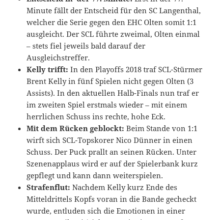
Minute fällt der Entscheid für den SC Langenthal,
welcher die Serie gegen den EHC Olten somit 1:1
ausgleicht. Der SCL führte zweimal, Olten einmal
– stets fiel jeweils bald darauf der
Ausgleichstreffer.
Kelly trifft:
In den Playoffs 2018 traf SCL-Stürmer
Brent Kelly in fünf Spielen nicht gegen Olten (3
Assists). In den aktuellen Halb-Finals nun traf er
im zweiten Spiel erstmals wieder – mit einem
herrlichen Schuss ins rechte, hohe Eck.
Mit dem Rücken geblockt:
Beim Stande von 1:1
wirft sich SCL-Topskorer Nico Dünner in einen
Schuss. Der Puck prallt an seinen Rücken. Unter
Szenenapplaus wird er auf der Spielerbank kurz
gepflegt und kann dann weiterspielen.
Strafenflut:
Nachdem Kelly kurz Ende des
Mitteldrittels Kopfs voran in die Bande gecheckt
wurde, entluden sich die Emotionen in einer