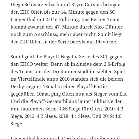
Diego Schwarzenbach und Bryce Gervais bringen
den EHC Olten bis zur 14. Minute gegen den SC
Langenthal mit 2:0 in Führung. Das Berner Team
kommt zwar in der 47. Minute durch Nico Dünner
noch zum Anschluss, mehr aber nicht. Somit liegt
der EHC Olten in der Serie bereits mit 1:0 vorne.
Somit geht die Playoff-Negativ-Serie des SCL gegen
den EHCO weiter. Denn ab inklusive dem 2:0-Erfolg
des Teams aus der Dreitannenstadt im siebten Spiel
im Viertelfinale anno 2010 standen sich die beiden
Derby-Gegner 13mal in einer Playoff-Partie
gegenüber. 10mal ging Olten nun als Sieger vom Eis.
Und die Playoff-Gesamtbilanz lautet inklusive der
nun laufenden Serie: 13:6 Siege für Olten. 2010: 4:3
Siege. 2013: 4:2 Siege. 2018: 4:1 Siege. Und 2019: 1:0
Siege.
Langenthal kann noch Geschichte schreiben und