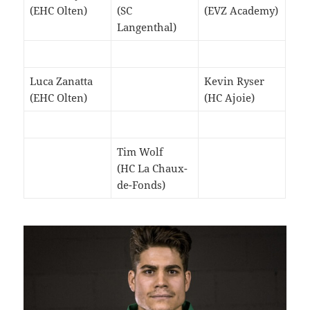
(EHC Olten)
(SC
(EVZ Academy)
Langenthal)
Luca Zanatta
Kevin Ryser
(EHC Olten)
(HC Ajoie)
Tim Wolf
(HC La Chaux-
de-Fonds)