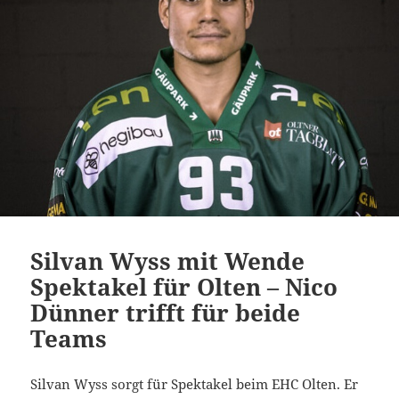
Silvan Wyss mit Wende
Spektakel für Olten – Nico
Dünner trifft für beide
Teams
Silvan Wyss sorgt für Spektakel beim EHC Olten. Er