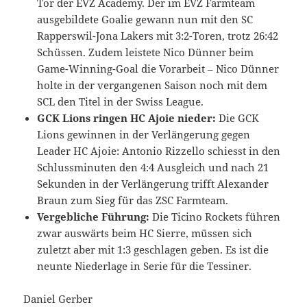
Tor der EVZ Academy. Der im EVZ Farmteam
ausgebildete Goalie gewann nun mit den SC
Rapperswil-Jona Lakers mit 3:2-Toren, trotz 26:42
Schüssen. Zudem leistete Nico Dünner beim
Game-Winning-Goal die Vorarbeit – Nico Dünner
holte in der vergangenen Saison noch mit dem
SCL den Titel in der Swiss League.
GCK Lions ringen HC Ajoie nieder:
Die GCK
Lions gewinnen in der Verlängerung gegen
Leader HC Ajoie: Antonio Rizzello schiesst in den
Schlussminuten den 4:4 Ausgleich und nach 21
Sekunden in der Verlängerung trifft Alexander
Braun zum Sieg für das ZSC Farmteam.
Vergebliche Führung:
Die Ticino Rockets führen
zwar auswärts beim HC Sierre, müssen sich
zuletzt aber mit 1:3 geschlagen geben. Es ist die
neunte Niederlage in Serie für die Tessiner.
Daniel Gerber