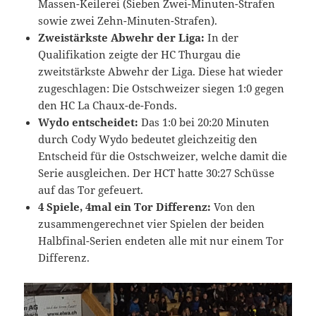
Massen-Keilerei (Sieben Zwei-Minuten-Strafen
sowie zwei Zehn-Minuten-Strafen).
Zweistärkste Abwehr der Liga:
In der
Qualifikation zeigte der HC Thurgau die
zweitstärkste Abwehr der Liga. Diese hat wieder
zugeschlagen: Die Ostschweizer siegen 1:0 gegen
den HC La Chaux-de-Fonds.
Wydo entscheidet:
Das 1:0 bei 20:20 Minuten
durch Cody Wydo bedeutet gleichzeitig den
Entscheid für die Ostschweizer, welche damit die
Serie ausgleichen. Der HCT hatte 30:27 Schüsse
auf das Tor gefeuert.
4 Spiele, 4mal ein Tor Differenz:
Von den
zusammengerechnet vier Spielen der beiden
Halbfinal-Serien endeten alle mit nur einem Tor
Differenz.