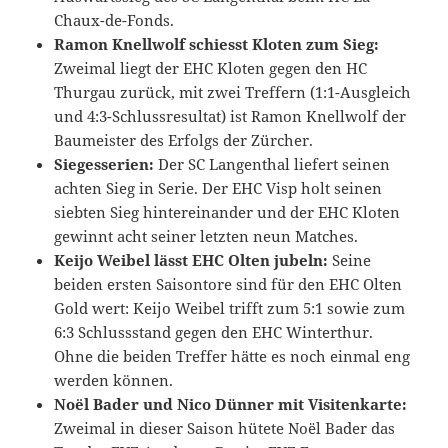
Chaux-de-Fonds.
Ramon Knellwolf schiesst Kloten zum Sieg:
Zweimal liegt der EHC Kloten gegen den HC
Thurgau zurück, mit zwei Treffern (1:1-Ausgleich
und 4:3-Schlussresultat) ist Ramon Knellwolf der
Baumeister des Erfolgs der Zürcher.
Siegesserien:
Der SC Langenthal liefert seinen
achten Sieg in Serie. Der EHC Visp holt seinen
siebten Sieg hintereinander und der EHC Kloten
gewinnt acht seiner letzten neun Matches.
Keijo Weibel lässt EHC Olten jubeln:
Seine
beiden ersten Saisontore sind für den EHC Olten
Gold wert: Keijo Weibel trifft zum 5:1 sowie zum
6:3 Schlussstand gegen den EHC Winterthur.
Ohne die beiden Treffer hätte es noch einmal eng
werden können.
Noël Bader und Nico Dünner mit Visitenkarte:
Zweimal in dieser Saison hütete Noël Bader das