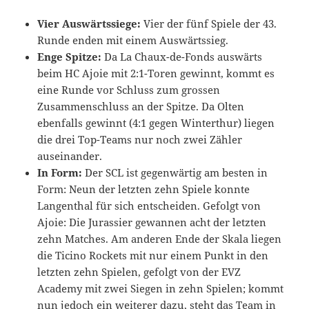
Vier Auswärtssiege:
Vier der fünf Spiele der 43.
Runde enden mit einem Auswärtssieg.
Enge Spitze:
Da La Chaux-de-Fonds auswärts
beim HC Ajoie mit 2:1-Toren gewinnt, kommt es
eine Runde vor Schluss zum grossen
Zusammenschluss an der Spitze. Da Olten
ebenfalls gewinnt (4:1 gegen Winterthur) liegen
die drei Top-Teams nur noch zwei Zähler
auseinander.
In Form:
Der SCL ist gegenwärtig am besten in
Form: Neun der letzten zehn Spiele konnte
Langenthal für sich entscheiden. Gefolgt von
Ajoie: Die Jurassier gewannen acht der letzten
zehn Matches. Am anderen Ende der Skala liegen
die Ticino Rockets mit nur einem Punkt in den
letzten zehn Spielen, gefolgt von der EVZ
Academy mit zwei Siegen in zehn Spielen; kommt
nun jedoch ein weiterer dazu, steht das Team in