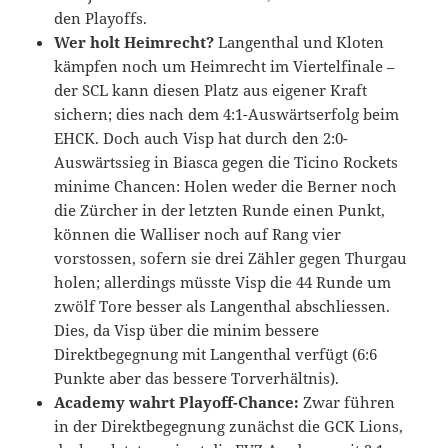
den Playoffs.
Wer holt Heimrecht?
Langenthal und Kloten
kämpfen noch um Heimrecht im Viertelfinale –
der SCL kann diesen Platz aus eigener Kraft
sichern; dies nach dem 4:1-Auswärtserfolg beim
EHCK. Doch auch Visp hat durch den 2:0-
Auswärtssieg in Biasca gegen die Ticino Rockets
minime Chancen: Holen weder die Berner noch
die Zürcher in der letzten Runde einen Punkt,
können die Walliser noch auf Rang vier
vorstossen, sofern sie drei Zähler gegen Thurgau
holen; allerdings müsste Visp die 44 Runde um
zwölf Tore besser als Langenthal abschliessen.
Dies, da Visp über die minim bessere
Direktbegegnung mit Langenthal verfügt (6:6
Punkte aber das bessere Torverhältnis).
Academy wahrt Playoff-Chance:
Zwar führen
in der Direktbegegnung zunächst die GCK Lions,