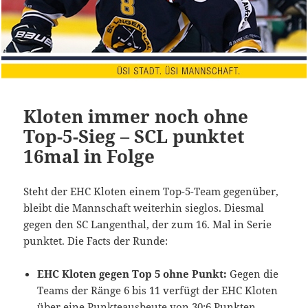
Kloten immer noch ohne
Top-5-Sieg – SCL punktet
16mal in Folge
Steht der EHC Kloten einem Top-5-Team gegenüber,
bleibt die Mannschaft weiterhin sieglos. Diesmal
gegen den SC Langenthal, der zum 16. Mal in Serie
punktet. Die Facts der Runde:
EHC Kloten gegen Top 5 ohne Punkt:
Gegen die
Teams der Ränge 6 bis 11 verfügt der EHC Kloten
über eine Punkteausbeute von 30:6 Punkten.