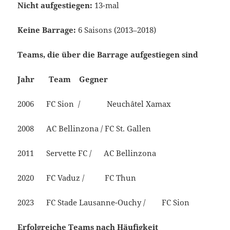
Nicht aufgestiegen:
13-mal
Keine Barrage:
6 Saisons (2013–2018)
Teams, die über die Barrage aufgestiegen sind
Jahr Team Gegner
2006 FC Sion / Neuchâtel Xamax
2008 AC Bellinzona / FC St. Gallen
2011 Servette FC / AC Bellinzona
2020 FC Vaduz / FC Thun
2023 FC Stade Lausanne-Ouchy / FC Sion
Erfolgreiche Teams nach Häufigkeit