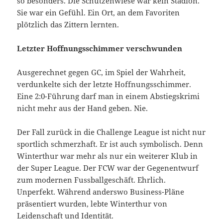
so besonders. Die Schützenwiese war kein Stadion.
Sie war ein Gefühl. Ein Ort, an dem Favoriten
plötzlich das Zittern lernten.
Letzter Hoffnungsschimmer verschwunden
Ausgerechnet gegen GC, im Spiel der Wahrheit,
verdunkelte sich der letzte Hoffnungsschimmer.
Eine 2:0-Führung darf man in einem Abstiegskrimi
nicht mehr aus der Hand geben. Nie.
Der Fall zurück in die Challenge League ist nicht nur
sportlich schmerzhaft. Er ist auch symbolisch. Denn
Winterthur war mehr als nur ein weiterer Klub in
der Super League. Der FCW war der Gegenentwurf
zum modernen Fussballgeschäft. Ehrlich.
Unperfekt. Während anderswo Business-Pläne
präsentiert wurden, lebte Winterthur von
Leidenschaft und Identität.