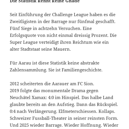
Die Statistik kennt keine Gnade
Seit Einführung der Challenge League haben es die
Zweitligisten in der Barrage nur fünfmal geschafft.
Fünf Siege in achtzehn Versuchen. Eine
Erfolgsquote von nicht einmal dreissig Prozent. Die
Super League verteidigt ihren Reichtum wie ein
alter Stadtstaat seine Mauern.
Für Aarau ist diese Statistik keine abstrakte
Zahlensammlung. Sie ist Familiengeschichte.
2012 scheiterten die Aarauer am FC Sion.
2019 folgte das monumentale Drama gegen
Neuchâtel Xamax: 4:0 im Hinspiel. Das halbe Land
glaubte bereits an den Aufstieg. Dann das Rückspiel.
0:4 nach Verlängerung. Elfmeterschiessen. Kollaps.
Schweizer Fussball-Theater in seiner reinsten Form.
Und 2025 wieder Barrage. Wieder Hoffnung. Wieder