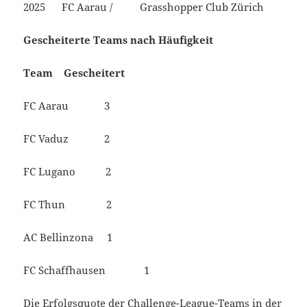
2025 FC Aarau / Grasshopper Club Zürich
Gescheiterte Teams nach Häufigkeit
Team Gescheitert
FC Aarau 3
FC Vaduz 2
FC Lugano 2
FC Thun 2
AC Bellinzona 1
FC Schaffhausen 1
Die Erfolgsquote der Challenge-League-Teams in der