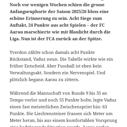
Noch vor wenigen Wochen schien die grosse
Anfangseuphorie der Saison 2025/26 bloss eine
schöne Erinnerung zu sein. Acht Siege zum
Auftakt, 24 Punkte aus acht Spielen – der FC
Aarau marschierte wie mit Blaulicht durch die
Liga. Nun ist der FCA zurück an der Spitze.
Yverdon zählte schon damals acht Punkte
Rückstand, Vaduz neun. Die Tabelle wirkte wie ein
früher Entscheid. Aber Fussball ist eben kein
Verwaltungsakt. Sondern ein Nervenspiel. Und
plötzlich begann Aarau zu zittern.
Während die Mannschaft von Runde 9 bis 35 an
Tempo verlor und noch 55 Punkte holte, legte Vaduz
einen fast meisterlichen Zwischensprint hin: 63
Punkte. Die Liechtensteiner frassen sich Meter um
Meter heran, bis aus einem komfortablen Vorsprung
eine bedrängende Situation wurde. Aarau verlor