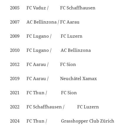
2005 FC Vaduz / FC Schaffhausen
2007 AC Bellinzona / FC Aarau
2009 FC Lugano / FC Luzern
2010 FC Lugano / AC Bellinzona
2012 FC Aarau / FC Sion
2019 FC Aarau / Neuchâtel Xamax
2021 FC Thun / FC Sion
2022 FC Schaffhausen / FC Luzern
2024 FC Thun / Grasshopper Club Zürich