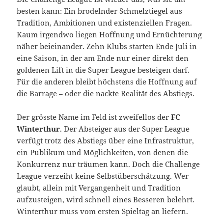
besten kann: Ein brodelnder Schmelztiegel aus
Tradition, Ambitionen und existenziellen Fragen.
Kaum irgendwo liegen Hoffnung und Ernüchterung
näher beieinander. Zehn Klubs starten Ende Juli in
eine Saison, in der am Ende nur einer direkt den
goldenen Lift in die Super League besteigen darf.
Für die anderen bleibt höchstens die Hoffnung auf
die Barrage – oder die nackte Realität des Abstiegs.
Der grösste Name im Feld ist zweifellos der
FC
Winterthur
. Der Absteiger aus der Super League
verfügt trotz des Abstiegs über eine Infrastruktur,
ein Publikum und Möglichkeiten, von denen die
Konkurrenz nur träumen kann. Doch die Challenge
League verzeiht keine Selbstüberschätzung. Wer
glaubt, allein mit Vergangenheit und Tradition
aufzusteigen, wird schnell eines Besseren belehrt.
Winterthur muss vom ersten Spieltag an liefern.