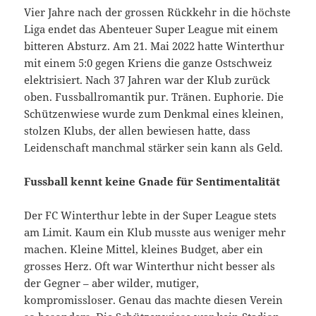
Vier Jahre nach der grossen Rückkehr in die höchste
Liga endet das Abenteuer Super League mit einem
bitteren Absturz. Am 21. Mai 2022 hatte Winterthur
mit einem 5:0 gegen Kriens die ganze Ostschweiz
elektrisiert. Nach 37 Jahren war der Klub zurück
oben. Fussballromantik pur. Tränen. Euphorie. Die
Schützenwiese wurde zum Denkmal eines kleinen,
stolzen Klubs, der allen bewiesen hatte, dass
Leidenschaft manchmal stärker sein kann als Geld.
Fussball kennt keine Gnade für Sentimentalität
Der FC Winterthur lebte in der Super League stets
am Limit. Kaum ein Klub musste aus weniger mehr
machen. Kleine Mittel, kleines Budget, aber ein
grosses Herz. Oft war Winterthur nicht besser als
der Gegner – aber wilder, mutiger,
kompromissloser. Genau das machte diesen Verein