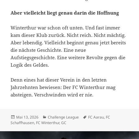
Aber vielleicht liegt genau darin die Hoffnung
Winterthur war schon oft unten. Und fast immer
kam dieser Klub zurück. Nicht reich. Nicht mächtig.
Aber lebendig. Vielleicht beginnt genau jetzt bereits
die nächste Geschichte. Eine neue
Aufstiegsgeschichte. Eine weitere Revolte gegen die
Logik des Geldes.
Denn eines hat dieser Verein in den letzten
Jahrzehnten bewiesen: Der FC Winterthur mag
absteigen. Verschwinden wird er nie.
Veröffentlicht
Kategorien
Schlagwörter
Mai 13, 2026
Challenge League
FC Aarau
,
FC
am
Schaffhausen
,
FC Winterthur
,
GC