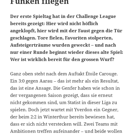
Funken fliegen
Der erste Spieltag hat in der Challenge League
bereits gezeigt: Hier wird nicht höflich
angeklopft, hier wird mit der Faust gegen die Tür
geschlagen. Tore fielen, Favoriten stolperten,
Aufsteigerträume wurden geweckt – und nach
nur einer Runde beginnt wieder dieses alte Spiel:
Wer ist wirklich bereit für den grossen Wurf?
Ganz oben steht nach dem Auftakt Étoile Carouge.
Ein 3:0 gegen Aarau – das ist mehr als ein Resultat,
das ist eine Ansage. Die Genfer haben wie schon in
der vergangenen Saison gezeigt, dass sie erneut
nicht gekommen sind, um Statist in dieser Liga zu
spielen. Doch jetzt wartet mit Yverdon ein Gegner,
der beim 2:2 in Winterthur bereits bewiesen hat,
dass er sich nicht verstecken will. Zwei Teams mit
Ambitionen treffen aufeinander – und beide wollen