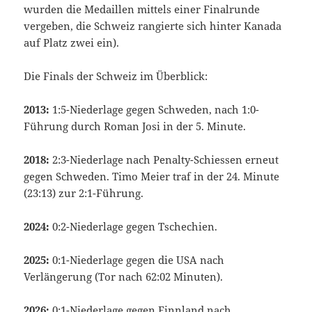
wurden die Medaillen mittels einer Finalrunde
vergeben, die Schweiz rangierte sich hinter Kanada
auf Platz zwei ein).
Die Finals der Schweiz im Überblick:
2013:
1:5-Niederlage gegen Schweden, nach 1:0-
Führung durch Roman Josi in der 5. Minute.
2018:
2:3-Niederlage nach Penalty-Schiessen erneut
gegen Schweden. Timo Meier traf in der 24. Minute
(23:13) zur 2:1-Führung.
2024:
0:2-Niederlage gegen Tschechien.
2025:
0:1-Niederlage gegen die USA nach
Verlängerung (Tor nach 62:02 Minuten).
2026:
0:1-Niederlage gegen Finnland nach