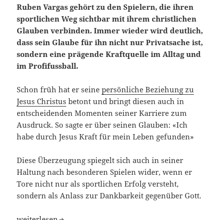
Ruben Vargas gehört zu den Spielern, die ihren
sportlichen Weg sichtbar mit ihrem christlichen
Glauben verbinden. Immer wieder wird deutlich,
dass sein Glaube für ihn nicht nur Privatsache ist,
sondern eine prägende Kraftquelle im Alltag und
im Profifussball.
Schon früh hat er seine
persönliche Beziehung zu
Jesus Christus
betont und bringt diesen auch in
entscheidenden Momenten seiner Karriere zum
Ausdruck. So sagte er über seinen Glauben: «Ich
habe durch Jesus Kraft für mein Leben gefunden»
Diese Überzeugung spiegelt sich auch in seiner
Haltung nach besonderen Spielen wider, wenn er
Tore nicht nur als sportlichen Erfolg versteht,
sondern als Anlass zur Dankbarkeit gegenüber Gott.
Glaube als Fundament: Warum Ruben Vargas Jesus die Eh
weiterlesen