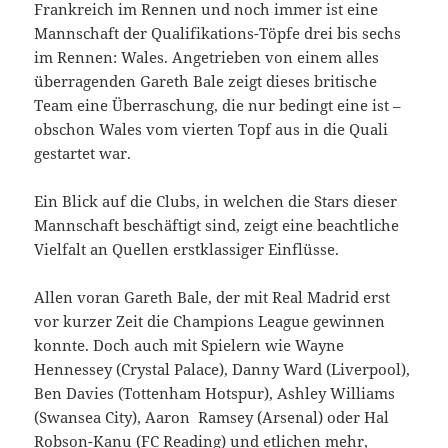
Frankreich im Rennen und noch immer ist eine
Mannschaft der Qualifikations-Töpfe drei bis sechs
im Rennen: Wales. Angetrieben von einem alles
überragenden Gareth Bale zeigt dieses britische
Team eine Überraschung, die nur bedingt eine ist –
obschon Wales vom vierten Topf aus in die Quali
gestartet war.
Ein Blick auf die Clubs, in welchen die Stars dieser
Mannschaft beschäftigt sind, zeigt eine beachtliche
Vielfalt an Quellen erstklassiger Einflüsse.
Allen voran Gareth Bale, der mit Real Madrid erst
vor kurzer Zeit die Champions League gewinnen
konnte. Doch auch mit Spielern wie Wayne
Hennessey (Crystal Palace), Danny Ward (Liverpool),
Ben Davies (Tottenham Hotspur), Ashley Williams
(Swansea City), Aaron Ramsey (Arsenal) oder Hal
Robson-Kanu (FC Reading) und etlichen mehr,