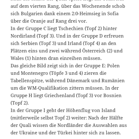
auf dem vierten Rang, über das Wochenende schob
sich Bulgarien dank einem 2:0-Heimsieg in Sofia
über die Oranje auf Rang drei vor.
In der Gruppe C liegt Tschechien (Topf 2) hinter
Nordirland (Topf 3). Und in der Gruppe D erfreuen
sich Serbien (Topf 3) und Irland (Topf 4) an den
Plätzen eins und zwei während Österreich (2) und
Wales (1) hinten dran einreihen müssen.
Das gleiche Bild zeigt sich in der Gruppe E: Polen
und Montenegro (Töpfe 3 und 4) zieren die
Tabellenspitze, während Dänemark und Rumänien
um die WM-Qualifikation zittern müssen. In der
Gruppe H liegt Griechenland (Topf 3) vor Bosnien
(Topf 2).
In der Gruppe I geht der Höhenflug von Island
(mittlerweile selbst Topf 2) weiter: Nach der Hälfte
der Quali wissen die Nordländer die Auswahlen aus
der Ukraine und der Türkei hinter sich zu lassen.