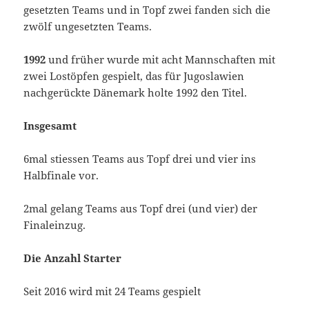
gesetzten Teams und in Topf zwei fanden sich die
zwölf ungesetzten Teams.
1992
und früher wurde mit acht Mannschaften mit
zwei Lostöpfen gespielt, das für Jugoslawien
nachgerückte Dänemark holte 1992 den Titel.
Insgesamt
6mal stiessen Teams aus Topf drei und vier ins
Halbfinale vor.
2mal gelang Teams aus Topf drei (und vier) der
Finaleinzug.
Die Anzahl Starter
Seit 2016 wird mit 24 Teams gespielt