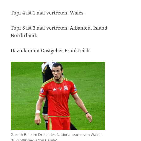
Topf 4 ist 1 mal vertreten: Wales.
Topf 5 ist 3 mal vertreten: Albanien, Island,
Nordirland.
Dazu kommt Gastgeber Frankreich.
Gareth Bale im Dress des Nationalteams von Wales
(Bild: Wikipedia/Jon Candy).