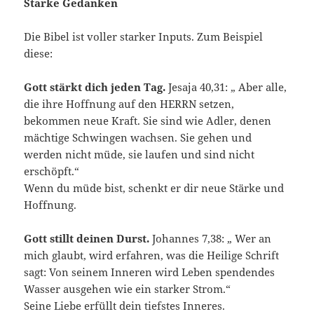
Starke Gedanken
Die Bibel ist voller starker Inputs. Zum Beispiel
diese:
Gott stärkt dich jeden Tag.
Jesaja 40,31: „ Aber alle,
die ihre Hoffnung auf den HERRN setzen,
bekommen neue Kraft. Sie sind wie Adler, denen
mächtige Schwingen wachsen. Sie gehen und
werden nicht müde, sie laufen und sind nicht
erschöpft.“
Wenn du müde bist, schenkt er dir neue Stärke und
Hoffnung.
Gott stillt deinen Durst.
Johannes 7,38: „ Wer an
mich glaubt, wird erfahren, was die Heilige Schrift
sagt: Von seinem Inneren wird Leben spendendes
Wasser ausgehen wie ein starker Strom.“
Seine Liebe erfüllt dein tiefstes Inneres.