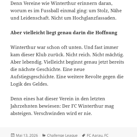
Denn Vereine wie Winterthur erinnern daran,
worum es im Fussball einmal ging: um Stolz, Nähe
und Leidenschaft. Nicht um Hochglanzfassaden.
Aber vielleicht liegt genau darin die Hoffnung
Winterthur war schon oft unten. Und fast immer
kam dieser Klub zurück. Nicht reich. Nicht mächtig.
Aber lebendig. Vielleicht beginnt genau jetzt bereits
die nächste Geschichte. Eine neue
Aufstiegsgeschichte. Eine weitere Revolte gegen die
Logik des Geldes.
Denn eines hat dieser Verein in den letzten
Jahrzehnten bewiesen: Der FC Winterthur mag
absteigen. Verschwinden wird er nie.
Veröffentlicht
Kategorien
Schlagwörter
Mai 13, 2026
Challenge League
FC Aarau
,
FC