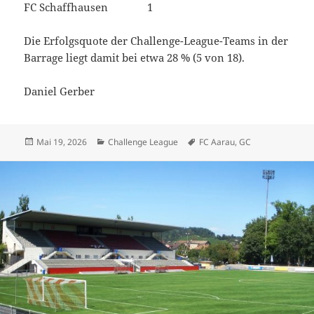
FC Schaffhausen 1
Die Erfolgsquote der Challenge-League-Teams in der
Barrage liegt damit bei etwa 28 % (5 von 18).
Daniel Gerber
Veröffentlicht
Kategorien
Schlagwörter
Mai 19, 2026
Challenge League
FC Aarau
,
GC
am