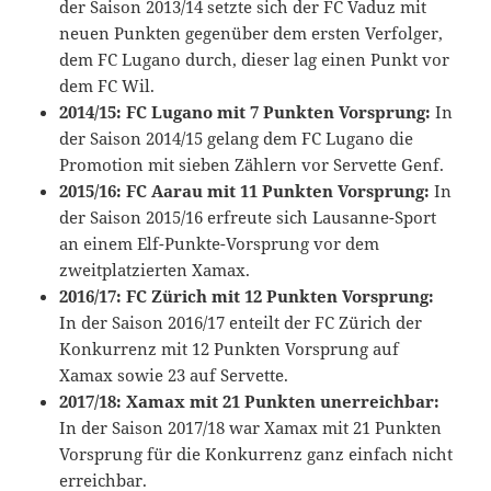
der Saison 2013/14 setzte sich der FC Vaduz mit
neuen Punkten gegenüber dem ersten Verfolger,
dem FC Lugano durch, dieser lag einen Punkt vor
dem FC Wil.
2014/15: FC Lugano mit 7 Punkten Vorsprung:
In
der Saison 2014/15 gelang dem FC Lugano die
Promotion mit sieben Zählern vor Servette Genf.
2015/16: FC Aarau mit 11 Punkten Vorsprung:
In
der Saison 2015/16 erfreute sich Lausanne-Sport
an einem Elf-Punkte-Vorsprung vor dem
zweitplatzierten Xamax.
2016/17: FC Zürich mit 12 Punkten Vorsprung:
In der Saison 2016/17 enteilt der FC Zürich der
Konkurrenz mit 12 Punkten Vorsprung auf
Xamax sowie 23 auf Servette.
2017/18: Xamax mit 21 Punkten unerreichbar:
In der Saison 2017/18 war Xamax mit 21 Punkten
Vorsprung für die Konkurrenz ganz einfach nicht
erreichbar.