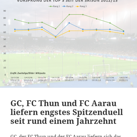
GC, FC Thun und FC Aarau
liefern engstes Spitzenduell
seit rund einem Jahrzehnt
GC, der FC Thun und der FC Aarau liefern sich das