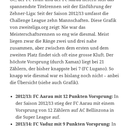
spannendste Titelrennen seit der Einführung der
Zehner-Liga: Seit der Saison 2012/13 umfasst die
Challenge League zehn Mannschaften. Diese Grafik
von zweiteliga.org zeigt: Nie war das
Meisterschaftsrennen so eng wie diesmal. Meist
liegen zwar die Ränge zwei und drei nahe
zusammen, aber zwischen dem ersten und dem
zweiten Platz findet sich oft eine grosse Kluft. Der
höchste Vorsprung (durch Xamax) liegt bei 21
Zählern, der bisher knappste bei 7 (FC Lugano). So
knapp wie diesmal war es bislang noch nicht – anbei
die Übersicht (siehe auch Grafik).
2012/13: FC Aarau mit 12 Punkten Vorsprung:
In
der Saison 2012/13 stieg der FC Aarau mit einem
Vorsprung von 12 Zählern auf AC Bellinzona in
die Super League auf.
2013/14: FC Vaduz mit 9 Punkten Vorsprung:
In