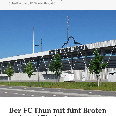
am
Schaffhausen
,
FC Winterthur
,
GC
Der FC Thun mit fünf Broten