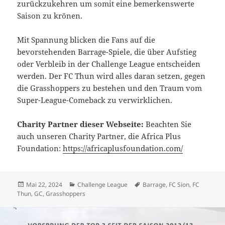
zurückzukehren um somit eine bemerkenswerte
Saison zu krönen.
Mit Spannung blicken die Fans auf die
bevorstehenden Barrage-Spiele, die über Aufstieg
oder Verbleib in der Challenge League entscheiden
werden. Der FC Thun wird alles daran setzen, gegen
die Grasshoppers zu bestehen und den Traum vom
Super-League-Comeback zu verwirklichen.
Charity Partner dieser Webseite:
Beachten Sie
auch unseren Charity Partner, die Africa Plus
Foundation:
https://africaplusfoundation.com/
Veröffentlicht
Kategorien
Schlagwörter
Mai 22, 2024
Challenge League
Barrage
,
FC Sion
,
FC
am
Thun
,
GC
,
Grasshoppers