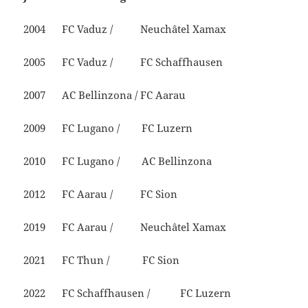
2004 FC Vaduz / Neuchâtel Xamax
2005 FC Vaduz / FC Schaffhausen
2007 AC Bellinzona / FC Aarau
2009 FC Lugano / FC Luzern
2010 FC Lugano / AC Bellinzona
2012 FC Aarau / FC Sion
2019 FC Aarau / Neuchâtel Xamax
2021 FC Thun / FC Sion
2022 FC Schaffhausen / FC Luzern