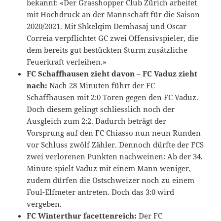
bekannt: «Der Grasshopper Club Zürich arbeitet
mit Hochdruck an der Mannschaft für die Saison
2020/2021. Mit Shkelqim Demhasaj und Oscar
Correia verpflichtet GC zwei Offensivspieler, die
dem bereits gut bestückten Sturm zusätzliche
Feuerkraft verleihen.»
FC Schaffhausen zieht davon – FC Vaduz zieht
nach:
Nach 28 Minuten führt der FC
Schaffhausen mit 2:0 Toren gegen den FC Vaduz.
Doch diesem gelingt schliesslich noch der
Ausgleich zum 2:2. Dadurch beträgt der
Vorsprung auf den FC Chiasso nun neun Runden
vor Schluss zwölf Zähler. Dennoch dürfte der FCS
zwei verlorenen Punkten nachweinen: Ab der 34.
Minute spielt Vaduz mit einem Mann weniger,
zudem dürfen die Ostschweizer noch zu einem
Foul-Elfmeter antreten. Doch das 3:0 wird
vergeben.
FC Winterthur facettenreich:
Der FC