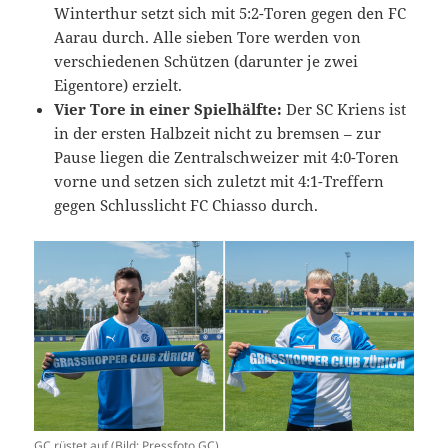
Winterthur setzt sich mit 5:2-Toren gegen den FC
Aarau durch. Alle sieben Tore werden von
verschiedenen Schützen (darunter je zwei
Eigentore) erzielt.
Vier Tore in einer Spielhälfte:
Der SC Kriens ist
in der ersten Halbzeit nicht zu bremsen – zur
Pause liegen die Zentralschweizer mit 4:0-Toren
vorne und setzen sich zuletzt mit 4:1-Treffern
gegen Schlusslicht FC Chiasso durch.
GC rüstet auf (Bild: Pressfoto GC).