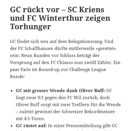
GC rückt vor – SC Kriens
und FC Winterthur zeigen
Torhunger
GC findet sich neu auf dem Relegationsrang. Und
der FC Schaffhausen dürfte mittlerweile «gerettet»
sein: Neun Runden vor Schluss beträgt der
Vorsprung auf den FC Chiasso nun zwölf Zähler. Ein
paar Facts im Round-up zur Challenge League
Runde:
GC mit grosser Wende dank Oliver Buff:
GC
liegt zwar 0:1 gegen den FC Wil zurück, doch
Oliver Buff sorgt mit zwei Treffern für die Wende
– zuletzt gewinnt der Schweizer Rekordmeister
mit 4:1-Toren.
GC rüstet auf:
In einer Pressemitteilung gibt GC