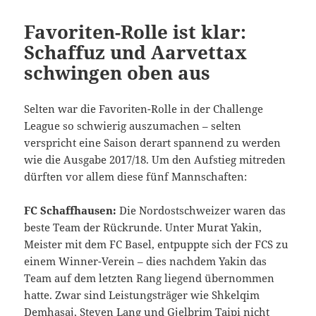
Favoriten-Rolle ist klar:
Schaffuz und Aarvettax
schwingen oben aus
Selten war die Favoriten-Rolle in der Challenge
League so schwierig auszumachen – selten
verspricht eine Saison derart spannend zu werden
wie die Ausgabe 2017/18. Um den Aufstieg mitreden
dürften vor allem diese fünf Mannschaften:
FC Schaffhausen:
Die Nordostschweizer waren das
beste Team der Rückrunde. Unter Murat Yakin,
Meister mit dem FC Basel, entpuppte sich der FCS zu
einem Winner-Verein – dies nachdem Yakin das
Team auf dem letzten Rang liegend übernommen
hatte. Zwar sind Leistungsträger wie Shkelqim
Demhasaj, Steven Lang und Gjelbrim Taipi nicht