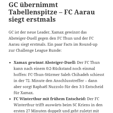
GC übernimmt
Tabellenspitze – FC Aarau
siegt erstmals
GC ist der neue Leader, Xamax gewinnt das
Absteiger-Duell gegen den FC Thun und der FC
Aarau siegt erstmals. Ein paar Facts im Round-up
zur Challenge League Runde:
Xamax gewinnt Absteiger-Duell:
Der FC Thun
kann nach einem 0:2-Rückstand noch einmal
hoffen: FC-Thun-Stürmer Saleh Chihadeh schiesst
in der 72. Minute den Anschlusstreffer – dann
aber sorgt Raphaël Nuzzolo für den 3:1-Entscheid
für Xamax.
FC Winterthur mit frühem Entscheid:
Der FC
Winterthur trifft auswärts beim SC Kriens in den
ersten 27 Minuten doppelt und geht zuletzt mit