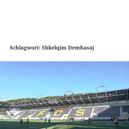
Schlagwort:
Shkelqim Demhasaj