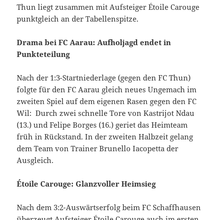
Thun liegt zusammen mit Aufsteiger Étoile Carouge
punktgleich an der Tabellenspitze.
Drama bei FC Aarau: Aufholjagd endet in
Punkteteilung
Nach der 1:3-Startniederlage (gegen den FC Thun)
folgte für den FC Aarau gleich neues Ungemach im
zweiten Spiel auf dem eigenen Rasen gegen den FC
Wil: Durch zwei schnelle Tore von Kastrijot Ndau
(13.) und Felipe Borges (16.) geriet das Heimteam
früh in Rückstand. In der zweiten Halbzeit gelang
dem Team von Trainer Brunello Iacopetta der
Ausgleich.
Étoile Carouge: Glanzvoller Heimsieg
Nach dem 3:2-Auswärtserfolg beim FC Schaffhausen
überzeugt Aufsteiger Étoile Carouge auch im ersten