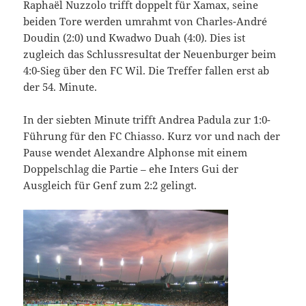
Raphaël Nuzzolo trifft doppelt für Xamax, seine
beiden Tore werden umrahmt von Charles-André
Doudin (2:0) und Kwadwo Duah (4:0). Dies ist
zugleich das Schlussresultat der Neuenburger beim
4:0-Sieg über den FC Wil. Die Treffer fallen erst ab
der 54. Minute.
In der siebten Minute trifft Andrea Padula zur 1:0-
Führung für den FC Chiasso. Kurz vor und nach der
Pause wendet Alexandre Alphonse mit einem
Doppelschlag die Partie – ehe Inters Gui der
Ausgleich für Genf zum 2:2 gelingt.