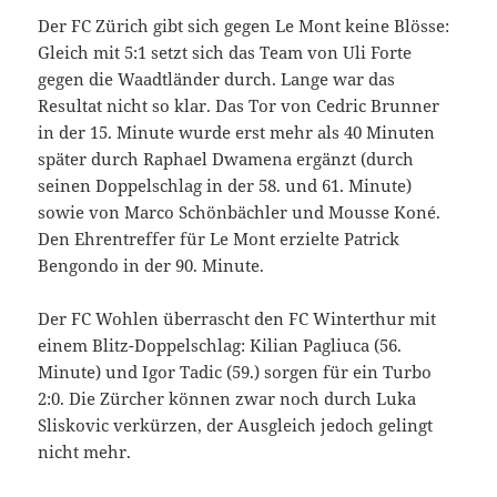
Der FC Zürich gibt sich gegen Le Mont keine Blösse:
Gleich mit 5:1 setzt sich das Team von Uli Forte
gegen die Waadtländer durch. Lange war das
Resultat nicht so klar. Das Tor von Cedric Brunner
in der 15. Minute wurde erst mehr als 40 Minuten
später durch Raphael Dwamena ergänzt (durch
seinen Doppelschlag in der 58. und 61. Minute)
sowie von Marco Schönbächler und Mousse Koné.
Den Ehrentreffer für Le Mont erzielte Patrick
Bengondo in der 90. Minute.
Der FC Wohlen überrascht den FC Winterthur mit
einem Blitz-Doppelschlag: Kilian Pagliuca (56.
Minute) und Igor Tadic (59.) sorgen für ein Turbo
2:0. Die Zürcher können zwar noch durch Luka
Sliskovic verkürzen, der Ausgleich jedoch gelingt
nicht mehr.