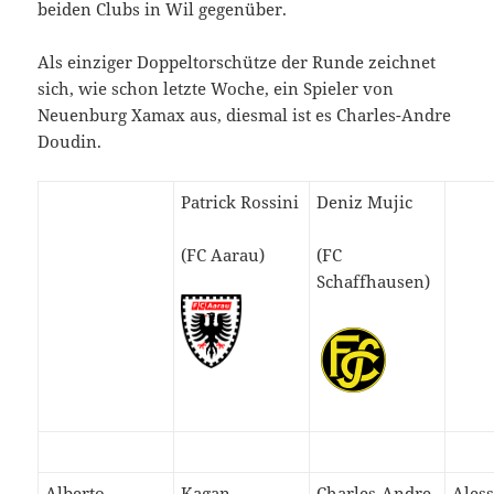
beiden Clubs in Wil gegenüber.
Als einziger Doppeltorschütze der Runde zeichnet
sich, wie schon letzte Woche, ein Spieler von
Neuenburg Xamax aus, diesmal ist es Charles-Andre
Doudin.
Patrick Rossini
Deniz Mujic
(FC Aarau)
(FC
Schaffhausen)
Alberto
Kagan
Charles-Andre
Ales