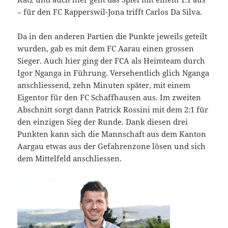
– für den FC Rapperswil-Jona trifft Carlos Da Silva.
Da in den anderen Partien die Punkte jeweils geteilt
wurden, gab es mit dem FC Aarau einen grossen
Sieger. Auch hier ging der FCA als Heimteam durch
Igor Nganga in Führung. Versehentlich glich Nganga
anschliessend, zehn Minuten später, mit einem
Eigentor für den FC Schaffhausen aus. Im zweiten
Abschnitt sorgt dann Patrick Rossini mit dem 2:1 für
den einzigen Sieg der Runde. Dank diesen drei
Punkten kann sich die Mannschaft aus dem Kanton
Aargau etwas aus der Gefahrenzone lösen und sich
dem Mittelfeld anschliessen.