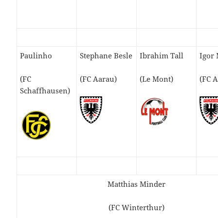
Paulinho
Stephane Besle
Ibrahim Tall
Igor
(FC
(FC Aarau)
(Le Mont)
(FC 
Schaffhausen)
Matthias Minder
(FC Winterthur)