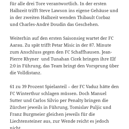
für alle drei Tore verantwortlich. In der ersten
Halbzeit trifft Steve Lawson ins eigene Gehäuse und
in der zweiten Halbzeit wenden Thibault Corbaz
und Charles-André Doudin das Geschehen.
Weiterhin auf den ersten Saisonsieg wartet der FC
Aarau. Zu spät trifft Petar Misic in der 87. Minute
zum Anschluss gegen den FC Schaffhausen. Jean-
Pierre Rhyner und Tunahan Cicek bringen ihre Elf
2:0 in Führung, das Team bringt den Vorsprung über
die Volldistanz.
61 zu 39 Prozent Spielanteil – der FC Vaduz hätte den
FC Winterthur schlagen müssen. Doch Manuel
Sutter und Carlos Silvio per Penalty bringen die
Zürcher jeweils in Führung, Tomislav Puljic und
Franz Burgmeier gleichen jeweils für die
Liechtensteiner aus, zur Wende reicht es jedoch
nicht.