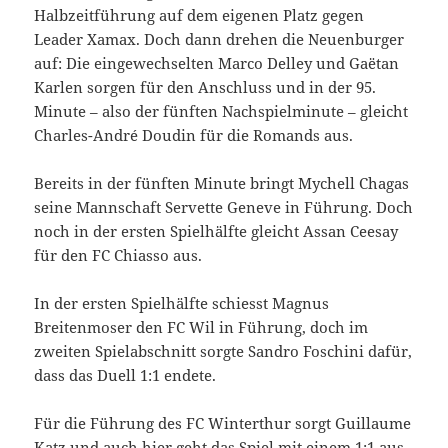
Halbzeitführung auf dem eigenen Platz gegen
Leader Xamax. Doch dann drehen die Neuenburger
auf: Die eingewechselten Marco Delley und Gaëtan
Karlen sorgen für den Anschluss und in der 95.
Minute – also der fünften Nachspielminute – gleicht
Charles-André Doudin für die Romands aus.
Bereits in der fünften Minute bringt Mychell Chagas
seine Mannschaft Servette Geneve in Führung. Doch
noch in der ersten Spielhälfte gleicht Assan Ceesay
für den FC Chiasso aus.
In der ersten Spielhälfte schiesst Magnus
Breitenmoser den FC Wil in Führung, doch im
zweiten Spielabschnitt sorgte Sandro Foschini dafür,
dass das Duell 1:1 endete.
Für die Führung des FC Winterthur sorgt Guillaume
Katz und auch hier geht das Spiel mit einem 1:1 aus