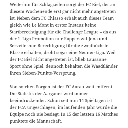
Weiterhin für Schlagzeilen sorgt der FC Biel, der an
diesem Wochenende erst gar nicht mehr angetreten
ist. Neben dem FC Chiasso erhält auch dieses Team
gleich wie Le Mont in erster Instanz keine
Startberechtigung für die Challenge League – da aus
der 1. Liga Promotion nur Rapperswil-Jona und
Servette eine Berechtigung für die zweithöchste
Klasse erhalten, droht sogar eine Neuner-Liga. Weil
der FC Biel nicht angetreten ist, blieb Lausanne
Sport ohne Spiel, dennoch behalten die Waadtländer
ihren Sieben-Punkte-Vorsprung.
Von solchen Sorgen ist der FC Aarau weit entfernt.
Die Statistik der Aargauer wird immer
beeindruckender: Schon seit nun 14 Spieltagen ist
der FCA ungeschlagen, im laufenden Jahr wurde die
Equipe noch nie besiegt. In 15 der letzten 16 Matches
punktete die Mannschaft.