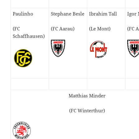
Paulinho
Stephane Besle
Ibrahim Tall
Igor
(FC
(FC Aarau)
(Le Mont)
(FC 
Schaffhausen)
Matthias Minder
(FC Winterthur)