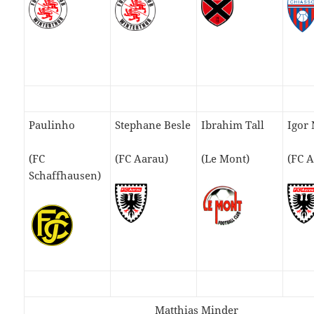
Paulinho
Stephane Besle
Ibrahim Tall
Igor
(FC
(FC Aarau)
(Le Mont)
(FC 
Schaffhausen)
Matthias Minder