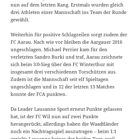
nun auf dem letzten Rang. Erstmals wurden gleich
drei Athleten einer Mannschaft ins Team der Runde
gewählt.
Weiterhin für positive Schlagzeilen sorgt zudem der
FC Aarau. Nach wie vor bleiben die Aargauer 2016
ungeschlagen. Michael Perrier kam für den
verletzten Sandro Burki und traf, Aarau zeichnete
sich beim 3:0-Sieg über den FC Winterthur mit
insgesamt drei verschiedenen Torschützen aus.
Zudem ist die Mannschaft seit elf Spieltagen
ungeschlagen und in 12 der letzten 13 Matches
konnte der FCA punkten.
Da Leader Lausanne Sport erneut Punkte gelassen
hat, ist der FC Wil nun auf zwei Punkte
herangerückt, allerdings haben die Waadtländer
noch ein Nachtragsspiel auszutragen – beim 1:1
erzielte Lausanne keines der beiden Tore, weil