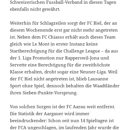
Schweizerischen Fussball-Verband in diesen Tagen
ebenfalls nicht gewährt.
Weiterhin für Schlagzeilen sorgt der FC Biel, der an
diesem Wochenende erst gar nicht mehr angetreten
ist. Neben dem FC Chiasso erhält auch dieses Team
gleich wie Le Mont in erster Instanz keine
Startberechtigung für die Challenge League – da aus
der 1. Liga Promotion nur Rapperswil-Jona und
Servette eine Berechtigung für die zweithöchste
Klasse erhalten, droht sogar eine Neuner-Liga. Weil
der FC Biel nicht angetreten ist, blieb Lausanne
Sport ohne Spiel, dennoch behalten die Waadtländer
ihren Sieben-Punkte-Vorsprung.
Von solchen Sorgen ist der FC Aarau weit entfernt.
Die Statistik der Aargauer wird immer
beeindruckender: Schon seit nun 14 Spieltagen ist
der FCA ungeschlagen, im laufenden Jahr wurde die