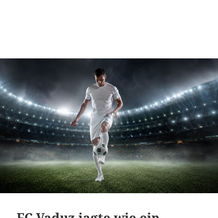
FC Vaduz jagte wie ein