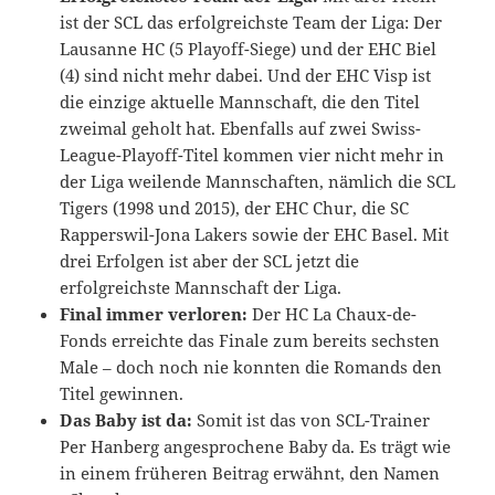
ist der SCL das erfolgreichste Team der Liga: Der
Lausanne HC (5 Playoff-Siege) und der EHC Biel
(4) sind nicht mehr dabei. Und der EHC Visp ist
die einzige aktuelle Mannschaft, die den Titel
zweimal geholt hat. Ebenfalls auf zwei Swiss-
League-Playoff-Titel kommen vier nicht mehr in
der Liga weilende Mannschaften, nämlich die SCL
Tigers (1998 und 2015), der EHC Chur, die SC
Rapperswil-Jona Lakers sowie der EHC Basel. Mit
drei Erfolgen ist aber der SCL jetzt die
erfolgreichste Mannschaft der Liga.
Final immer verloren:
Der HC La Chaux-de-
Fonds erreichte das Finale zum bereits sechsten
Male – doch noch nie konnten die Romands den
Titel gewinnen.
Das Baby ist da:
Somit ist das von SCL-Trainer
Per Hanberg angesprochene Baby da. Es trägt wie
in einem früheren Beitrag erwähnt, den Namen