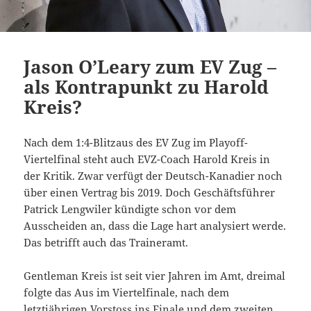
Jason O’Leary zum EV Zug –
als Kontrapunkt zu Harold
Kreis?
Nach dem 1:4-Blitzaus des EV Zug im Playoff-
Viertelfinal steht auch EVZ-Coach Harold Kreis in
der Kritik. Zwar verfügt der Deutsch-Kanadier noch
über einen Vertrag bis 2019. Doch Geschäftsführer
Patrick Lengwiler kündigte schon vor dem
Ausscheiden an, dass die Lage hart analysiert werde.
Das betrifft auch das Traineramt.
Gentleman Kreis ist seit vier Jahren im Amt, dreimal
folgte das Aus im Viertelfinale, nach dem
letztjährigen Vorstoss ins Finale und dem zweiten