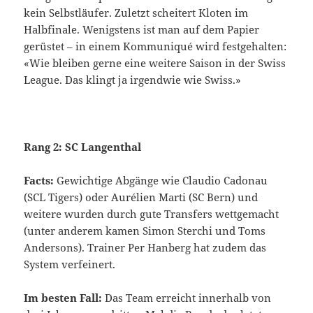
kein Selbstläufer. Zuletzt scheitert Kloten im
Halbfinale. Wenigstens ist man auf dem Papier
gerüstet – in einem Kommuniqué wird festgehalten:
«Wie bleiben gerne eine weitere Saison in der Swiss
League. Das klingt ja irgendwie wie Swiss.»
Rang 2: SC Langenthal
Facts:
Gewichtige Abgänge wie Claudio Cadonau
(SCL Tigers) oder Aurélien Marti (SC Bern) und
weitere wurden durch gute Transfers wettgemacht
(unter anderem kamen Simon Sterchi und Toms
Andersons). Trainer Per Hanberg hat zudem das
System verfeinert.
Im besten Fall:
Das Team erreicht innerhalb von