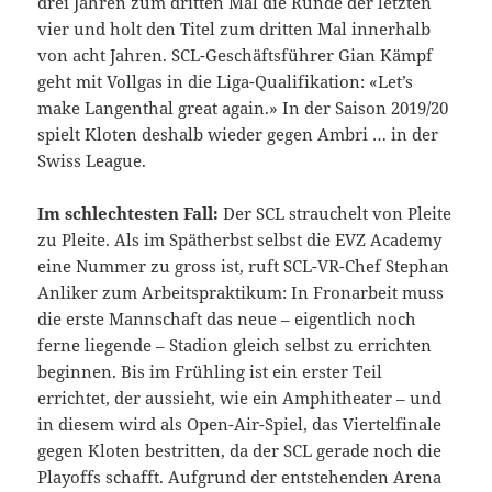
drei Jahren zum dritten Mal die Runde der letzten
vier und holt den Titel zum dritten Mal innerhalb
von acht Jahren. SCL-Geschäftsführer Gian Kämpf
geht mit Vollgas in die Liga-Qualifikation: «Let’s
make Langenthal great again.» In der Saison 2019/20
spielt Kloten deshalb wieder gegen Ambri … in der
Swiss League.
Im schlechtesten Fall:
Der SCL strauchelt von Pleite
zu Pleite. Als im Spätherbst selbst die EVZ Academy
eine Nummer zu gross ist, ruft SCL-VR-Chef Stephan
Anliker zum Arbeitspraktikum: In Fronarbeit muss
die erste Mannschaft das neue – eigentlich noch
ferne liegende – Stadion gleich selbst zu errichten
beginnen. Bis im Frühling ist ein erster Teil
errichtet, der aussieht, wie ein Amphitheater – und
in diesem wird als Open-Air-Spiel, das Viertelfinale
gegen Kloten bestritten, da der SCL gerade noch die
Playoffs schafft. Aufgrund der entstehenden Arena