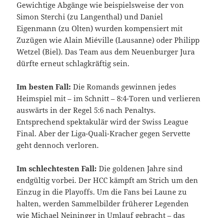
Gewichtige Abgänge wie beispielsweise der von
Simon Sterchi (zu Langenthal) und Daniel
Eigenmann (zu Olten) wurden kompensiert mit
Zuzügen wie Alain Miéville (Lausanne) oder Philipp
Wetzel (Biel). Das Team aus dem Neuenburger Jura
dürfte erneut schlagkräftig sein.
Im besten Fall:
Die Romands gewinnen jedes
Heimspiel mit – im Schnitt – 8:4-Toren und verlieren
auswärts in der Regel 5:6 nach Penaltys.
Entsprechend spektakulär wird der Swiss League
Final. Aber der Liga-Quali-Kracher gegen Servette
geht dennoch verloren.
Im schlechtesten Fall:
Die goldenen Jahre sind
endgültig vorbei. Der HCC kämpft am Strich um den
Einzug in die Playoffs. Um die Fans bei Laune zu
halten, werden Sammelbilder früherer Legenden
wie Michael Neininger in Umlauf gebracht – das