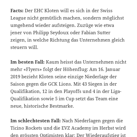
Facts:
Der EHC Kloten will es sich in der Swiss
League nicht gemütlich machen, sondern möglichst
umgehend wieder aufsteigen. Zuzüge wie etwa
jener von Philipp Seydoux oder Fabian Sutter
zeigen, in welche Richtung das Unternehmen gleich
steuern will.
Im besten Fall:
Kaum heisst das Unternehmen nicht
mehr «Flyers» folgt der Höhenflug: Am 16. Januar
2019 bezieht Kloten seine einzige Niederlage der
Saison gegen die GCK Lions. Mit 43 Siegen in der
Qualifikation, 12 in den Playoffs und 4 in der Liga-
Qualifikation sowie 5 im Cup setzt das Team eine
neue, historische Bestmarke.
Im schlechtesten Fall:
Nach Niederlagen gegen die
Ticino Rockets und die EVZ Academy im Herbst wird
den grössten Optimisten klar: Der Wiederaufstieg ist