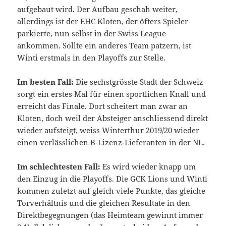
aufgebaut wird. Der Aufbau geschah weiter,
allerdings ist der EHC Kloten, der öfters Spieler
parkierte, nun selbst in der Swiss League
ankommen. Sollte ein anderes Team patzern, ist
Winti erstmals in den Playoffs zur Stelle.
Im besten Fall:
Die sechstgrösste Stadt der Schweiz
sorgt ein erstes Mal für einen sportlichen Knall und
erreicht das Finale. Dort scheitert man zwar an
Kloten, doch weil der Absteiger anschliessend direkt
wieder aufsteigt, weiss Winterthur 2019/20 wieder
einen verlässlichen B-Lizenz-Lieferanten in der NL.
Im schlechtesten Fall:
Es wird wieder knapp um
den Einzug in die Playoffs. Die GCK Lions und Winti
kommen zuletzt auf gleich viele Punkte, das gleiche
Torverhältnis und die gleichen Resultate in den
Direktbegegnungen (das Heimteam gewinnt immer