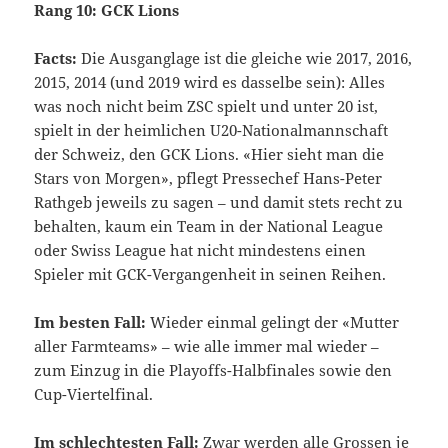
Rang 10: GCK Lions
Facts:
Die Ausganglage ist die gleiche wie 2017, 2016,
2015, 2014 (und 2019 wird es dasselbe sein): Alles
was noch nicht beim ZSC spielt und unter 20 ist,
spielt in der heimlichen U20-Nationalmannschaft
der Schweiz, den GCK Lions. «Hier sieht man die
Stars von Morgen», pflegt Pressechef Hans-Peter
Rathgeb jeweils zu sagen – und damit stets recht zu
behalten, kaum ein Team in der National League
oder Swiss League hat nicht mindestens einen
Spieler mit GCK-Vergangenheit in seinen Reihen.
Im besten Fall:
Wieder einmal gelingt der «Mutter
aller Farmteams» – wie alle immer mal wieder –
zum Einzug in die Playoffs-Halbfinales sowie den
Cup-Viertelfinal.
Im schlechtesten Fall:
Zwar werden alle Grossen je