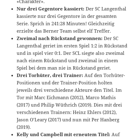
«Charakter».
Nur drei Gegentore kassiert:
Der SC Langenthal
kassierte nur drei Gegentore in der gesamten
Serie. Sprich in 241:28 Minuten! Gleichzeitig
erzielte das Berner Team selbst elf Treffer.
Zweimal nach Rückstand gewonnen:
Der SC
Langenthal geriet im ersten Spiel 1:2 in Rückstand
und in spiel vier 0:1. Der SCL siegte also zweimal
nach einem Rückstand und zweimal in einem
Spiel bei dem man nie in Rückstand geriet.
Drei Torhüter, drei Trainer:
Auf den Torhüter-
Positionen und der Trainer-Position holten
jeweils drei verschiedene Akteure den Titel. Im
Tor mit Marc Eichmann (2012), Marco Mathis
(2017) und Philip Wüthrich (2019). Dies mit drei
verschiedenen Trainern: Heinz Ehlers (2012),
Jason O’Leary (2017) und nun mit Per Hanberg
(2019).
Kelly und Campbell mit erneutem Titel:
Auf