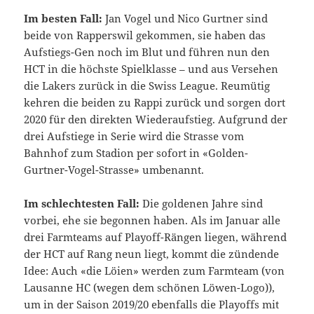
Im besten Fall:
Jan Vogel und Nico Gurtner sind
beide von Rapperswil gekommen, sie haben das
Aufstiegs-Gen noch im Blut und führen nun den
HCT in die höchste Spielklasse – und aus Versehen
die Lakers zurück in die Swiss League. Reumütig
kehren die beiden zu Rappi zurück und sorgen dort
2020 für den direkten Wiederaufstieg. Aufgrund der
drei Aufstiege in Serie wird die Strasse vom
Bahnhof zum Stadion per sofort in «Golden-
Gurtner-Vogel-Strasse» umbenannt.
Im schlechtesten Fall:
Die goldenen Jahre sind
vorbei, ehe sie begonnen haben. Als im Januar alle
drei Farmteams auf Playoff-Rängen liegen, während
der HCT auf Rang neun liegt, kommt die zündende
Idee: Auch «die Löien» werden zum Farmteam (von
Lausanne HC (wegen dem schönen Löwen-Logo)),
um in der Saison 2019/20 ebenfalls die Playoffs mit