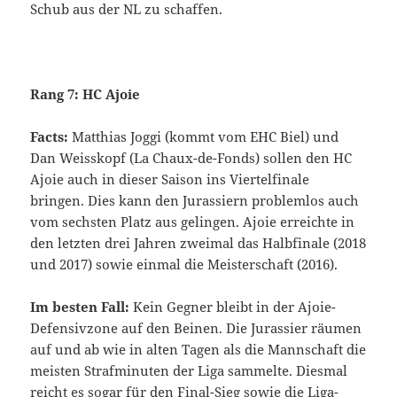
Schub aus der NL zu schaffen.
Rang 7: HC Ajoie
Facts:
Matthias Joggi (kommt vom EHC Biel) und
Dan Weisskopf (La Chaux-de-Fonds) sollen den HC
Ajoie auch in dieser Saison ins Viertelfinale
bringen. Dies kann den Jurassiern problemlos auch
vom sechsten Platz aus gelingen. Ajoie erreichte in
den letzten drei Jahren zweimal das Halbfinale (2018
und 2017) sowie einmal die Meisterschaft (2016).
Im besten Fall:
Kein Gegner bleibt in der Ajoie-
Defensivzone auf den Beinen. Die Jurassier räumen
auf und ab wie in alten Tagen als die Mannschaft die
meisten Strafminuten der Liga sammelte. Diesmal
reicht es sogar für den Final-Sieg sowie die Liga-