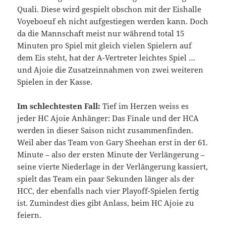
Quali. Diese wird gespielt obschon mit der Eishalle
Voyeboeuf eh nicht aufgestiegen werden kann. Doch
da die Mannschaft meist nur während total 15
Minuten pro Spiel mit gleich vielen Spielern auf
dem Eis steht, hat der A-Vertreter leichtes Spiel …
und Ajoie die Zusatzeinnahmen von zwei weiteren
Spielen in der Kasse.
Im schlechtesten Fall:
Tief im Herzen weiss es
jeder HC Ajoie Anhänger: Das Finale und der HCA
werden in dieser Saison nicht zusammenfinden.
Weil aber das Team von Gary Sheehan erst in der 61.
Minute – also der ersten Minute der Verlängerung –
seine vierte Niederlage in der Verlängerung kassiert,
spielt das Team ein paar Sekunden länger als der
HCC, der ebenfalls nach vier Playoff-Spielen fertig
ist. Zumindest dies gibt Anlass, beim HC Ajoie zu
feiern.