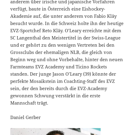
anderem über irische und japanische Vorfahren
verfügt, baute in Österreich eine Eishockey-
Akademie auf, die unter anderem von Fabio Kläy
besucht wurde. In die Schweiz holte ihn der heutige
EVZ-Sportchef Reto Kläy. O’Leary erreichte mit dem
SC Langenthal den Meistertitel in der Swiss-League
und er gehört zu den wenigen Vertreten bei den
Grossclubs der ehemaligen NLB, die gleich von
Beginn weg und ohne Vorbehalte, hinter den neuen
Farmteams EVZ Academy und Ticino Rockets
standen. Der junge Jason O’Leary (39) könnte der
perfekte Mosaikstein im Coachting-Staff des EVZ
sein, der den bereits durch die EVZ-Academy
gewonnen Schwung verstärkt in die erste
Mannschaft trägt.
Daniel Gerber