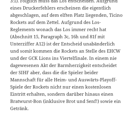
3:1). Folglich muss das Los entscheiden. Aufgrund
eines Druckerfehlers erscheinen die eigentlich
abgeschlagen, auf dem elften Platz liegenden, Ticino
Rockets auf dem Zettel. Aufgrund des Los-
Reglements wonach das Los immer recht hat
(Abschnitt 15, Paragraph 3c, 16h und 81f mit
Unterziffer A12) ist der Entscheid unabänderlich
und somit kommen die Rockets an Stelle des EHCW
und der GCK Lions ins Viertelfinale. In einem nie
dagewesenen Akt der Barmherzigkeit entscheidet
der SIHF aber, dass die die Spieler beider
Mannschaft für alle Heim- und Auswärts-Playoff-
Spiele der Rockets nicht nur einen kostenlosen
Eintritt erhalten, sondern darüber hinaus einen
Bratwurst-Bon (inklusive Brot und Senf!) sowie ein
Getränk.