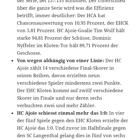
der Serie, bei 137:155 Schüssen. Der Unterschied
über die ganze Serie wird was die Effizienz
betrifft, immer deutlicher: Der HCA hat
Chancenauswertung von 10,95 Prozent, der EHCK
von 5,81 Prozent. HC Ajoie-Goalie Tim Wolf hält
starke 94,81 Prozent der Schüsse, Dominic
Nyffeler im Kloten-Tor hält 89,71 Prozent der
Geschosse.
Von wegen abhängig von einer Linie:
Der HC
Ajoie zählt 14 verschiedene Final-Skorer in
seinen Reihen, davon erzielten neun
verschiedene Spieler mindestens zwei Punkte.
Der EHC Kloten kommt auf zwölf verschiedene
Skorer im Finale und nur deren sechs
verbuchten zwei und mehr Zähler.
HC Ajoie schiesst einmal mehr das 1:0:
In vier
der fünf Spiele gegen den EHC Kloten erzielte der
HC Ajoie das 1:0. Und zuvor im Halbfinale gegen
den SC Langenthal gelang dies in fünf von sechs