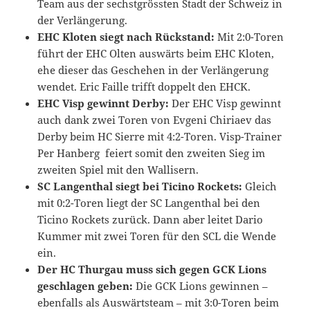
Team aus der sechstgrössten Stadt der Schweiz in
der Verlängerung.
EHC Kloten siegt nach Rückstand:
Mit 2:0-Toren
führt der EHC Olten auswärts beim EHC Kloten,
ehe dieser das Geschehen in der Verlängerung
wendet. Eric Faille trifft doppelt den EHCK.
EHC Visp gewinnt Derby:
Der EHC Visp gewinnt
auch dank zwei Toren von Evgeni Chiriaev das
Derby beim HC Sierre mit 4:2-Toren. Visp-Trainer
Per Hanberg feiert somit den zweiten Sieg im
zweiten Spiel mit den Wallisern.
SC Langenthal siegt bei Ticino Rockets:
Gleich
mit 0:2-Toren liegt der SC Langenthal bei den
Ticino Rockets zurück. Dann aber leitet Dario
Kummer mit zwei Toren für den SCL die Wende
ein.
Der HC Thurgau muss sich gegen GCK Lions
geschlagen geben:
Die GCK Lions gewinnen –
ebenfalls als Auswärtsteam – mit 3:0-Toren beim