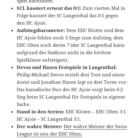
Spiel nachsitzen.
SCL kassiert erneut das 0:1:
Zum vierten Mal in
Folge kassiert der SC Langenthal das 0:1 gegen
den HC Ajoie.
Aufstiegsbarometer:
Dem EHC Kloten und dem
HC Ajoie fehlen noch 5 Siege zum Aufstieg, dem
EHC Olten noch deren 7 (der SC Langenthal kann
aufgrund des Stadions nicht in die höchste
Spielklasse aufsteigen).
Devos und Hazen Festspiele in Langenthal:
Philip-Michael Devos erzielt drei Tore und einen
Assist und Jonathan Hazen legt zu drei Toren vor:
Das kanadische Duo des HC Ajoie sorgt beim 6:2-
Sieg beim SC Langenthal für Festspiele in eigener
Sache.
Stand in den Serien:
EHC Kloten – EHC Olten 3:1.
HC Ajoie – SC Langenthal 3:1.
Der wahre Meister:
Der wahre Meister der Swiss
League ist neu der EHC Olten.