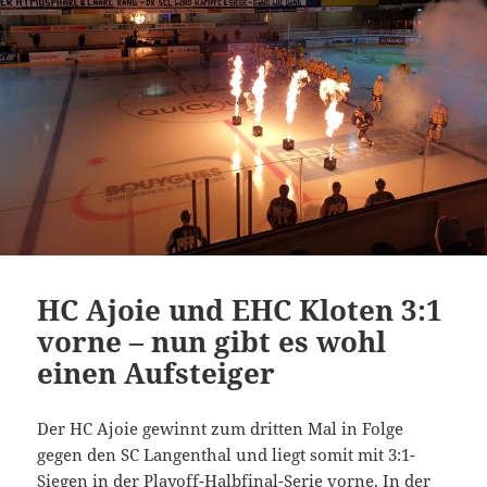
HC Ajoie und EHC Kloten 3:1
vorne – nun gibt es wohl
einen Aufsteiger
Der HC Ajoie gewinnt zum dritten Mal in Folge
gegen den SC Langenthal und liegt somit mit 3:1-
Siegen in der Playoff-Halbfinal-Serie vorne. In der