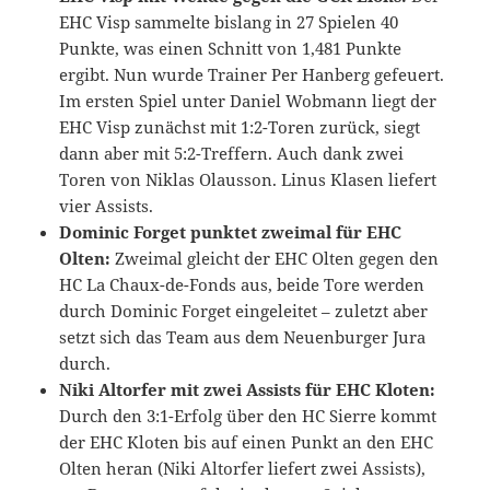
EHC Visp sammelte bislang in 27 Spielen 40
Punkte, was einen Schnitt von 1,481 Punkte
ergibt. Nun wurde Trainer Per Hanberg gefeuert.
Im ersten Spiel unter Daniel Wobmann liegt der
EHC Visp zunächst mit 1:2-Toren zurück, siegt
dann aber mit 5:2-Treffern. Auch dank zwei
Toren von Niklas Olausson. Linus Klasen liefert
vier Assists.
Dominic Forget punktet zweimal für EHC
Olten:
Zweimal gleicht der EHC Olten gegen den
HC La Chaux-de-Fonds aus, beide Tore werden
durch Dominic Forget eingeleitet – zuletzt aber
setzt sich das Team aus dem Neuenburger Jura
durch.
Niki Altorfer mit zwei Assists für EHC Kloten:
Durch den 3:1-Erfolg über den HC Sierre kommt
der EHC Kloten bis auf einen Punkt an den EHC
Olten heran (Niki Altorfer liefert zwei Assists),