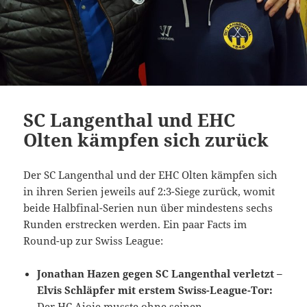
SC Langenthal und EHC
Olten kämpfen sich zurück
Der SC Langenthal und der EHC Olten kämpfen sich
in ihren Serien jeweils auf 2:3-Siege zurück, womit
beide Halbfinal-Serien nun über mindestens sechs
Runden erstrecken werden. Ein paar Facts im
Round-up zur Swiss League:
Jonathan Hazen gegen SC Langenthal verletzt –
Elvis Schläpfer mit erstem Swiss-League-Tor:
Der HC Ajoie musste ohne seinen