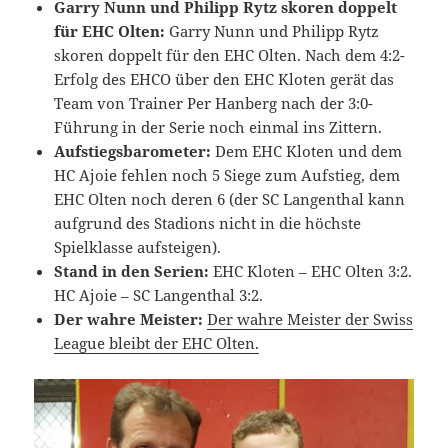
Garry Nunn und Philipp Rytz skoren doppelt
für EHC Olten:
Garry Nunn und Philipp Rytz
skoren doppelt für den EHC Olten. Nach dem 4:2-
Erfolg des EHCO über den EHC Kloten gerät das
Team von Trainer Per Hanberg nach der 3:0-
Führung in der Serie noch einmal ins Zittern.
Aufstiegsbarometer:
Dem EHC Kloten und dem
HC Ajoie fehlen noch 5 Siege zum Aufstieg, dem
EHC Olten noch deren 6 (der SC Langenthal kann
aufgrund des Stadions nicht in die höchste
Spielklasse aufsteigen).
Stand in den Serien:
EHC Kloten – EHC Olten 3:2.
HC Ajoie – SC Langenthal 3:2.
Der wahre Meister:
Der wahre Meister der Swiss
League bleibt der EHC Olten.