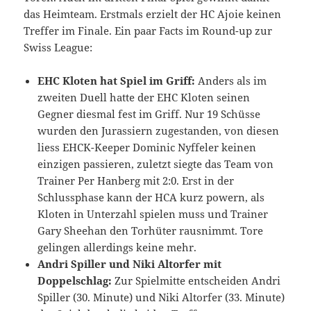
das Heimteam. Erstmals erzielt der HC Ajoie keinen
Treffer im Finale. Ein paar Facts im Round-up zur
Swiss League:
EHC Kloten hat Spiel im Griff:
Anders als im
zweiten Duell hatte der EHC Kloten seinen
Gegner diesmal fest im Griff. Nur 19 Schüsse
wurden den Jurassiern zugestanden, von diesen
liess EHCK-Keeper Dominic Nyffeler keinen
einzigen passieren, zuletzt siegte das Team von
Trainer Per Hanberg mit 2:0. Erst in der
Schlussphase kann der HCA kurz powern, als
Kloten in Unterzahl spielen muss und Trainer
Gary Sheehan den Torhüter rausnimmt. Tore
gelingen allerdings keine mehr.
Andri Spiller und Niki Altorfer mit
Doppelschlag:
Zur Spielmitte entscheiden Andri
Spiller (30. Minute) und Niki Altorfer (33. Minute)