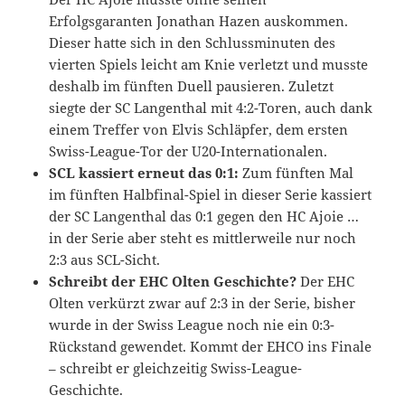
Erfolgsgaranten Jonathan Hazen auskommen.
Dieser hatte sich in den Schlussminuten des
vierten Spiels leicht am Knie verletzt und musste
deshalb im fünften Duell pausieren. Zuletzt
siegte der SC Langenthal mit 4:2-Toren, auch dank
einem Treffer von Elvis Schläpfer, dem ersten
Swiss-League-Tor der U20-Internationalen.
SCL kassiert erneut das 0:1:
Zum fünften Mal
im fünften Halbfinal-Spiel in dieser Serie kassiert
der SC Langenthal das 0:1 gegen den HC Ajoie …
in der Serie aber steht es mittlerweile nur noch
2:3 aus SCL-Sicht.
Schreibt der EHC Olten Geschichte?
Der EHC
Olten verkürzt zwar auf 2:3 in der Serie, bisher
wurde in der Swiss League noch nie ein 0:3-
Rückstand gewendet. Kommt der EHCO ins Finale
– schreibt er gleichzeitig Swiss-League-
Geschichte.