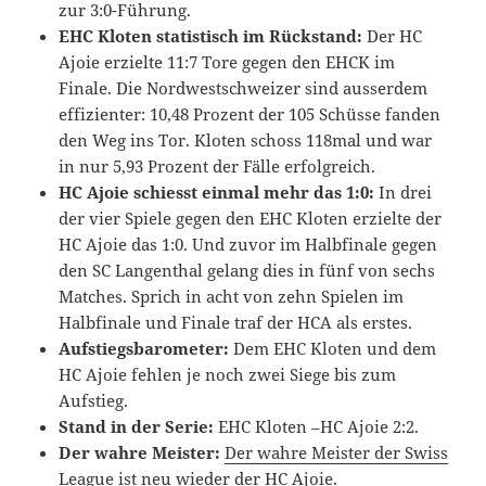
zur 3:0-Führung.
EHC Kloten statistisch im Rückstand:
Der HC
Ajoie erzielte 11:7 Tore gegen den EHCK im
Finale. Die Nordwestschweizer sind ausserdem
effizienter: 10,48 Prozent der 105 Schüsse fanden
den Weg ins Tor. Kloten schoss 118mal und war
in nur 5,93 Prozent der Fälle erfolgreich.
HC Ajoie schiesst einmal mehr das 1:0:
In drei
der vier Spiele gegen den EHC Kloten erzielte der
HC Ajoie das 1:0. Und zuvor im Halbfinale gegen
den SC Langenthal gelang dies in fünf von sechs
Matches. Sprich in acht von zehn Spielen im
Halbfinale und Finale traf der HCA als erstes.
Aufstiegsbarometer:
Dem EHC Kloten und dem
HC Ajoie fehlen je noch zwei Siege bis zum
Aufstieg.
Stand in der Serie:
EHC Kloten –HC Ajoie 2:2.
Der wahre Meister:
Der wahre Meister der Swiss
League ist neu wieder der HC Ajoie.