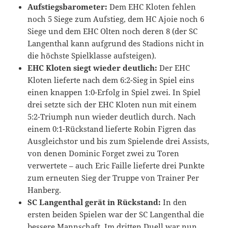
Aufstiegsbarometer:
Dem EHC Kloten fehlen
noch 5 Siege zum Aufstieg, dem HC Ajoie noch 6
Siege und dem EHC Olten noch deren 8 (der SC
Langenthal kann aufgrund des Stadions nicht in
die höchste Spielklasse aufsteigen).
EHC Kloten siegt wieder deutlich:
Der EHC
Kloten lieferte nach dem 6:2-Sieg in Spiel eins
einen knappen 1:0-Erfolg in Spiel zwei. In Spiel
drei setzte sich der EHC Kloten nun mit einem
5:2-Triumph nun wieder deutlich durch. Nach
einem 0:1-Rückstand lieferte Robin Figren das
Ausgleichstor und bis zum Spielende drei Assists,
von denen Dominic Forget zwei zu Toren
verwertete – auch Eric Faille lieferte drei Punkte
zum erneuten Sieg der Truppe von Trainer Per
Hanberg.
SC Langenthal gerät in Rückstand:
In den
ersten beiden Spielen war der SC Langenthal die
bessere Mannschaft. Im dritten Duell war nun