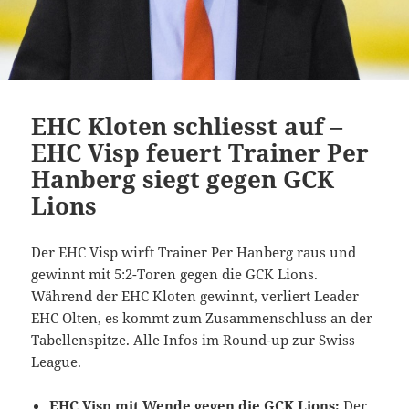
EHC Kloten schliesst auf –
EHC Visp feuert Trainer Per
Hanberg siegt gegen GCK
Lions
Der EHC Visp wirft Trainer Per Hanberg raus und
gewinnt mit 5:2-Toren gegen die GCK Lions.
Während der EHC Kloten gewinnt, verliert Leader
EHC Olten, es kommt zum Zusammenschluss an der
Tabellenspitze. Alle Infos im Round-up zur Swiss
League.
EHC Visp mit Wende gegen die GCK Lions:
Der