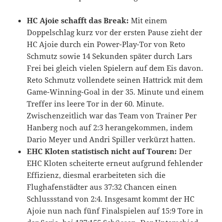
HC Ajoie schafft das Break:
Mit einem
Doppelschlag kurz vor der ersten Pause zieht der
HC Ajoie durch ein Power-Play-Tor von Reto
Schmutz sowie 14 Sekunden später durch Lars
Frei bei gleich vielen Spielern auf dem Eis davon.
Reto Schmutz vollendete seinen Hattrick mit dem
Game-Winning-Goal in der 35. Minute und einem
Treffer ins leere Tor in der 60. Minute.
Zwischenzeitlich war das Team von Trainer Per
Hanberg noch auf 2:3 herangekommen, indem
Dario Meyer und Andri Spiller verkürzt hatten.
EHC Kloten statistisch nicht auf Touren:
Der
EHC Kloten scheiterte erneut aufgrund fehlender
Effizienz, diesmal erarbeiteten sich die
Flughafenstädter aus 37:32 Chancen einen
Schlussstand von 2:4. Insgesamt kommt der HC
Ajoie nun nach fünf Finalspielen auf 15:9 Tore in