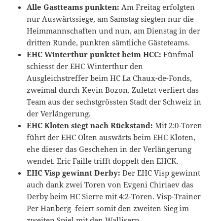
Alle Gastteams punkten:
Am Freitag erfolgten
nur Auswärtssiege, am Samstag siegten nur die
Heimmannschaften und nun, am Dienstag in der
dritten Runde, punkten sämtliche Gästeteams.
EHC Winterthur punktet beim HCC:
Fünfmal
schiesst der EHC Winterthur den
Ausgleichstreffer beim HC La Chaux-de-Fonds,
zweimal durch Kevin Bozon. Zuletzt verliert das
Team aus der sechstgrössten Stadt der Schweiz in
der Verlängerung.
EHC Kloten siegt nach Rückstand:
Mit 2:0-Toren
führt der EHC Olten auswärts beim EHC Kloten,
ehe dieser das Geschehen in der Verlängerung
wendet. Eric Faille trifft doppelt den EHCK.
EHC Visp gewinnt Derby:
Der EHC Visp gewinnt
auch dank zwei Toren von Evgeni Chiriaev das
Derby beim HC Sierre mit 4:2-Toren. Visp-Trainer
Per Hanberg feiert somit den zweiten Sieg im
zweiten Spiel mit den Wallisern.