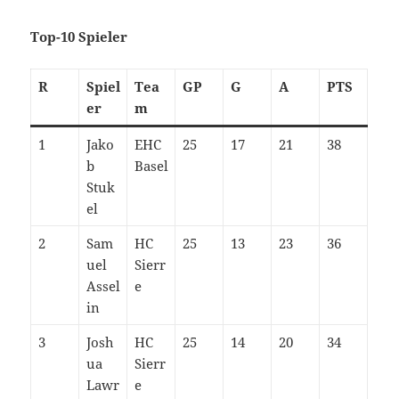
Top-10 Spieler
R
Spiel
Tea
GP
G
A
PTS
er
m
1
Jako
EHC
25
17
21
38
b
Basel
Stuk
el
2
Sam
HC
25
13
23
36
uel
Sierr
Assel
e
in
3
Josh
HC
25
14
20
34
ua
Sierr
Lawr
e