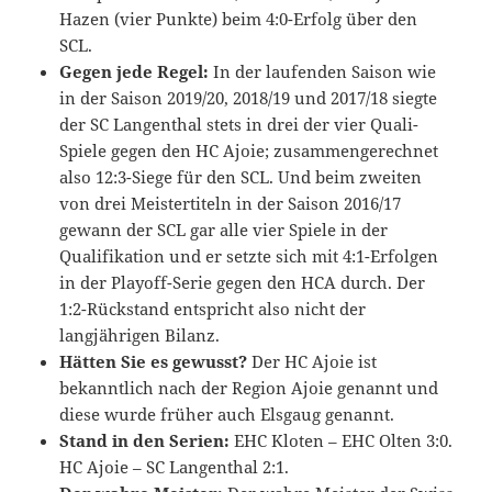
Hazen (vier Punkte) beim 4:0-Erfolg über den
SCL.
Gegen jede Regel:
In der laufenden Saison wie
in der Saison 2019/20, 2018/19 und 2017/18 siegte
der SC Langenthal stets in drei der vier Quali-
Spiele gegen den HC Ajoie; zusammengerechnet
also 12:3-Siege für den SCL. Und beim zweiten
von drei Meistertiteln in der Saison 2016/17
gewann der SCL gar alle vier Spiele in der
Qualifikation und er setzte sich mit 4:1-Erfolgen
in der Playoff-Serie gegen den HCA durch. Der
1:2-Rückstand entspricht also nicht der
langjährigen Bilanz.
Hätten Sie es gewusst?
Der HC Ajoie ist
bekanntlich nach der Region Ajoie genannt und
diese wurde früher auch Elsgaug genannt.
Stand in den Serien:
EHC Kloten – EHC Olten 3:0.
HC Ajoie – SC Langenthal 2:1.