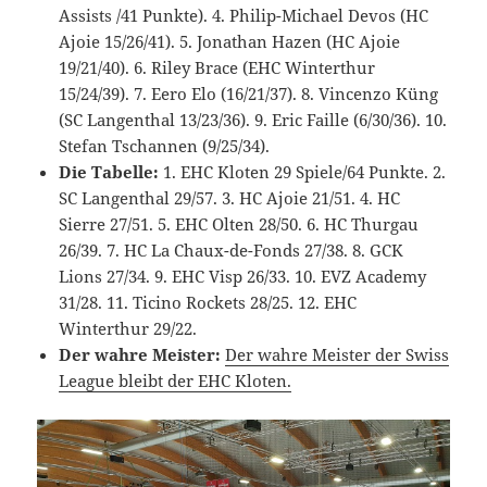
Assists /41 Punkte). 4. Philip-Michael Devos (HC
Ajoie 15/26/41). 5. Jonathan Hazen (HC Ajoie
19/21/40). 6. Riley Brace (EHC Winterthur
15/24/39). 7. Eero Elo (16/21/37). 8. Vincenzo Küng
(SC Langenthal 13/23/36). 9. Eric Faille (6/30/36). 10.
Stefan Tschannen (9/25/34).
Die Tabelle:
1. EHC Kloten 29 Spiele/64 Punkte. 2.
SC Langenthal 29/57. 3. HC Ajoie 21/51. 4. HC
Sierre 27/51. 5. EHC Olten 28/50. 6. HC Thurgau
26/39. 7. HC La Chaux-de-Fonds 27/38. 8. GCK
Lions 27/34. 9. EHC Visp 26/33. 10. EVZ Academy
31/28. 11. Ticino Rockets 28/25. 12. EHC
Winterthur 29/22.
Der wahre Meister:
Der wahre Meister der Swiss
League bleibt der EHC Kloten.