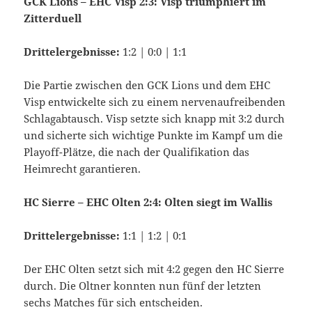
GCK Lions – EHC Visp 2:3: Visp triumphiert im
Zitterduell
Drittelergebnisse:
1:2 | 0:0 | 1:1
Die Partie zwischen den GCK Lions und dem EHC
Visp entwickelte sich zu einem nervenaufreibenden
Schlagabtausch. Visp setzte sich knapp mit 3:2 durch
und sicherte sich wichtige Punkte im Kampf um die
Playoff-Plätze, die nach der Qualifikation das
Heimrecht garantieren.
HC Sierre – EHC Olten 2:4: Olten siegt im Wallis
Drittelergebnisse:
1:1 | 1:2 | 0:1
Der EHC Olten setzt sich mit 4:2 gegen den HC Sierre
durch. Die Oltner konnten nun fünf der letzten
sechs Matches für sich entscheiden.