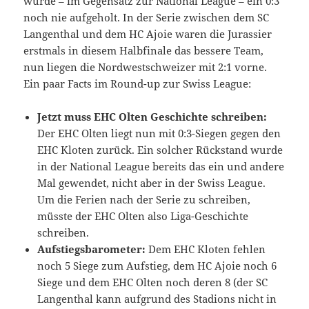
wurde – im Gegensatz zur National League – ein 0:3
noch nie aufgeholt. In der Serie zwischen dem SC
Langenthal und dem HC Ajoie waren die Jurassier
erstmals in diesem Halbfinale das bessere Team,
nun liegen die Nordwestschweizer mit 2:1 vorne.
Ein paar Facts im Round-up zur Swiss League:
Jetzt muss EHC Olten Geschichte schreiben:
Der EHC Olten liegt nun mit 0:3-Siegen gegen den
EHC Kloten zurück. Ein solcher Rückstand wurde
in der National League bereits das ein und andere
Mal gewendet, nicht aber in der Swiss League.
Um die Ferien nach der Serie zu schreiben,
müsste der EHC Olten also Liga-Geschichte
schreiben.
Aufstiegsbarometer:
Dem EHC Kloten fehlen
noch 5 Siege zum Aufstieg, dem HC Ajoie noch 6
Siege und dem EHC Olten noch deren 8 (der SC
Langenthal kann aufgrund des Stadions nicht in