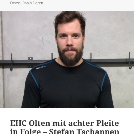
Devos
,
Robin Figren
EHC Olten mit achter Pleite
in Folge – Stefan Tschannen