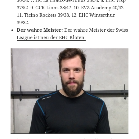
37/52. 9. GCK Lions 38/47. 10. EVZ Academy 40/42.
11. Ticino Rockets 39/38. 12. EHC Winterthur
39/32.
Der wahre Meister:
Der wahre Meister der Swiss
League ist neu der EHC Kloten.