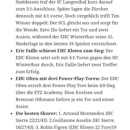
Stattdessen traf der SC Langenthal kurz darauf
zum 3:1-Anschluss. Später lagen die Zürcher
dennoch mit 4:1 vorne. Doch vergeblich trifft Tim
Wieser doppelt: Der SCL gleicht aus und sorgt für
die Wende. Eero Elo liefert ein Tor und zwei
Assists, während der EHC Winterthur seine 15.
Niederlage in den letzten 16 Spielen verzeichnet.
Eric Faille schiesst EHC Kloten zum Sieg:
Der
EHC Kloten setzt sich mit 4:1-Toren gegen den HC
Winterthur durch, Eric Faille liefert zwei Treffer
zum Erfolg.
EHC Olten mit drei Power-Play-Toren:
Der EHC
Olten erzielt drei Power-Play Tore beim 4:0-Sieg
über die EVZ Academy. Dion Knelsen und
Brennan Othmann liefern je ein Tor und einen
Assist.
Die besten Skorer:
1. Arnaud Montandon (HC
Sierre 22/21/43). 2.Guillaume Asselin (HC Sierre,
16/27/43). 3. Robin Figren (EHC Kloten 22 Tore/19