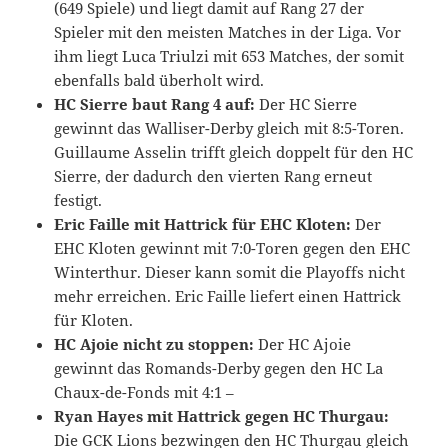
(649 Spiele) und liegt damit auf Rang 27 der
Spieler mit den meisten Matches in der Liga. Vor
ihm liegt Luca Triulzi mit 653 Matches, der somit
ebenfalls bald überholt wird.
HC Sierre baut Rang 4 auf:
Der HC Sierre
gewinnt das Walliser-Derby gleich mit 8:5-Toren.
Guillaume Asselin trifft gleich doppelt für den HC
Sierre, der dadurch den vierten Rang erneut
festigt.
Eric Faille mit Hattrick für EHC Kloten:
Der
EHC Kloten gewinnt mit 7:0-Toren gegen den EHC
Winterthur. Dieser kann somit die Playoffs nicht
mehr erreichen. Eric Faille liefert einen Hattrick
für Kloten.
HC Ajoie nicht zu stoppen:
Der HC Ajoie
gewinnt das Romands-Derby gegen den HC La
Chaux-de-Fonds mit 4:1 –
Ryan Hayes mit Hattrick gegen HC Thurgau:
Die GCK Lions bezwingen den HC Thurgau gleich