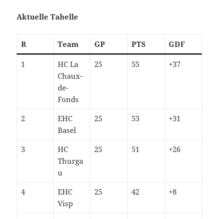
Aktuelle Tabelle
R
Team
GP
PTS
GDF
1
HC La
25
55
+37
Chaux-
de-
Fonds
2
EHC
25
53
+31
Basel
3
HC
25
51
+26
Thurga
u
4
EHC
25
42
+8
Visp