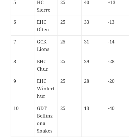
5
HC
25
40
+13
Sierre
6
EHC
25
33
-13
Olten
7
GCK
25
31
-14
Lions
8
EHC
25
29
-28
Chur
9
EHC
25
28
-20
Wintert
hur
10
GDT
25
13
-40
Bellinz
ona
Snakes