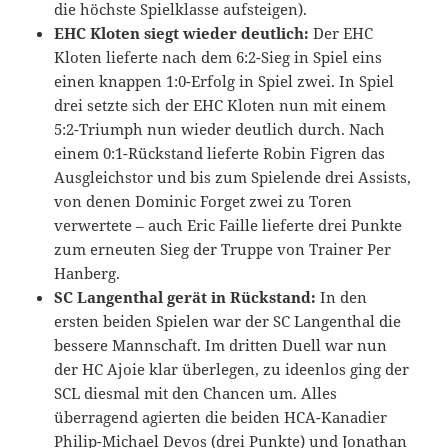
die höchste Spielklasse aufsteigen).
EHC Kloten siegt wieder deutlich:
Der EHC
Kloten lieferte nach dem 6:2-Sieg in Spiel eins
einen knappen 1:0-Erfolg in Spiel zwei. In Spiel
drei setzte sich der EHC Kloten nun mit einem
5:2-Triumph nun wieder deutlich durch. Nach
einem 0:1-Rückstand lieferte Robin Figren das
Ausgleichstor und bis zum Spielende drei Assists,
von denen Dominic Forget zwei zu Toren
verwertete – auch Eric Faille lieferte drei Punkte
zum erneuten Sieg der Truppe von Trainer Per
Hanberg.
SC Langenthal gerät in Rückstand:
In den
ersten beiden Spielen war der SC Langenthal die
bessere Mannschaft. Im dritten Duell war nun
der HC Ajoie klar überlegen, zu ideenlos ging der
SCL diesmal mit den Chancen um. Alles
überragend agierten die beiden HCA-Kanadier
Philip-Michael Devos (drei Punkte) und Jonathan