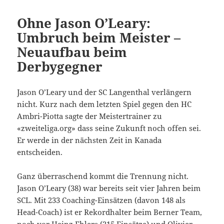
Ohne Jason O’Leary:
Umbruch beim Meister –
Neuaufbau beim
Derbygegner
Jason O’Leary und der SC Langenthal verlängern
nicht. Kurz nach dem letzten Spiel gegen den HC
Ambri-Piotta sagte der Meistertrainer zu
«zweiteliga.org» dass seine Zukunft noch offen sei.
Er werde in der nächsten Zeit in Kanada
entscheiden.
Ganz überraschend kommt die Trennung nicht.
Jason O’Leary (38) war bereits seit vier Jahren beim
SCL. Mit 233 Coaching-Einsätzen (davon 148 als
Head-Coach) ist er Rekordhalter beim Berner Team,
noch vor Heinz Ehlers (215 Einsätze) und Olivier