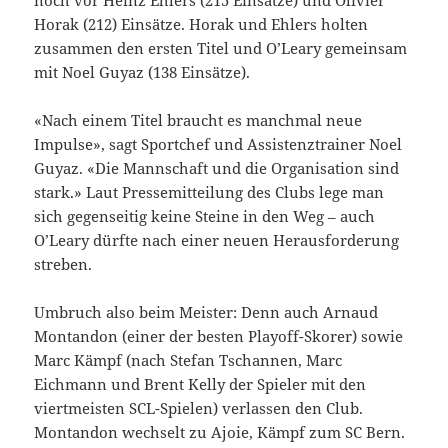
Horak (212) Einsätze. Horak und Ehlers holten
zusammen den ersten Titel und O’Leary gemeinsam
mit Noel Guyaz (138 Einsätze).
«Nach einem Titel braucht es manchmal neue
Impulse», sagt Sportchef und Assistenztrainer Noel
Guyaz. «Die Mannschaft und die Organisation sind
stark.» Laut Pressemitteilung des Clubs lege man
sich gegenseitig keine Steine in den Weg – auch
O’Leary dürfte nach einer neuen Herausforderung
streben.
Umbruch also beim Meister: Denn auch Arnaud
Montandon (einer der besten Playoff-Skorer) sowie
Marc Kämpf (nach Stefan Tschannen, Marc
Eichmann und Brent Kelly der Spieler mit den
viertmeisten SCL-Spielen) verlassen den Club.
Montandon wechselt zu Ajoie, Kämpf zum SC Bern.