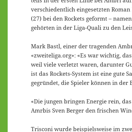
teils in der ersten Linie bei Ambri au
verschiedentlich eingesetzten Roma
(27) bei den Rockets geformt – namen
gehörten in der Liga-Quali zu den Lei
Mark Bastl, einer der tragenden Ambri
«zweiteliga.org»: «Es war wichtig, das
weil viele verletzt waren, darunter 
ist das Rockets-System ist eine gute 
gegründet, die Spieler können in der 
«Die jungen bringen Energie rein, das 
Amrbis Sven Berger den frischen Win
Trisconi wurde beispielsweise im zwe