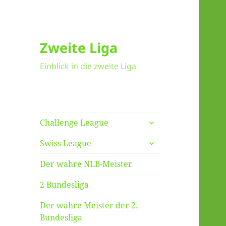
Zweite Liga
Einblick in die zweite Liga
untermenü
Challenge League
anzeigen
untermenü
Swiss League
anzeigen
Der wahre NLB-Meister
2 Bundesliga
Der wahre Meister der 2.
Bundesliga