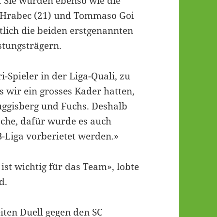
f. Sie wurden ebenso wie die
n Hrabec (21) und Tommaso Goi
tlich die beiden erstgenannten
stungsträgern.
-Spieler in der Liga-Quali, zu
s wir ein grosses Kader hatten,
Guggisberg und Fuchs. Deshalb
Sache, dafür wurde es auch
B-Liga vorberietet werden.»
ist wichtig für das Team», lobte
d.
iten Duell gegen den SC