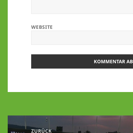
WEBSITE
Beitrags-
Navigation
ZURÜCK