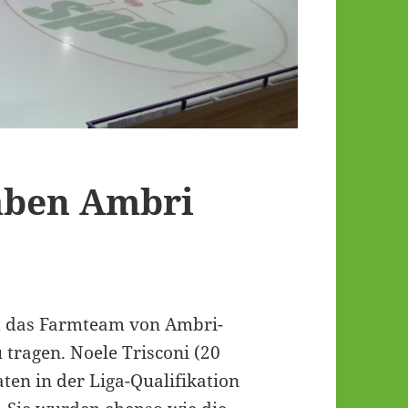
aben Ambri
nt das Farmteam von Ambri-
tragen. Noele Trisconi (20
aten in der Liga-Qualifikation