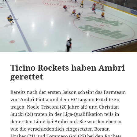
Ticino Rockets haben Ambri
gerettet
Bereits nach der ersten Saison scheint das Farmteam
von Ambri-Piotta und dem HC Lugano Früchte zu
tragen. Noele Trisconi (20 Jahre alt) und Christian
Stucki (24) traten in der Liga-Qualifikation teils in
der ersten Linie bei Ambri auf. Sie wurden ebenso
wie die verschiedentlich eingesetzten Roman
Hrabec (21) und Tommaso Goi (27) bei den Rockets