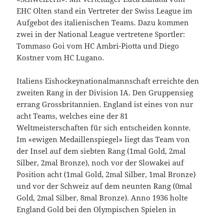
EHC Olten stand ein Vertreter der Swiss League im
Aufgebot des italienischen Teams. Dazu kommen
zwei in der National League vertretene Sportler:
Tommaso Goi vom HC Ambri-Piotta und Diego
Kostner vom HC Lugano.
Italiens Eishockeynationalmannschaft erreichte den
zweiten Rang in der Division IA. Den Gruppensieg
errang Grossbritannien. England ist eines von nur
acht Teams, welches eine der 81
Weltmeisterschaften für sich entscheiden konnte.
Im «ewigen Medaillenspiegel» liegt das Team von
der Insel auf dem siebten Rang (1mal Gold, 2mal
Silber, 2mal Bronze), noch vor der Slowakei auf
Position acht (1mal Gold, 2mal Silber, 1mal Bronze)
und vor der Schweiz auf dem neunten Rang (0mal
Gold, 2mal Silber, 8mal Bronze). Anno 1936 holte
England Gold bei den Olympischen Spielen in