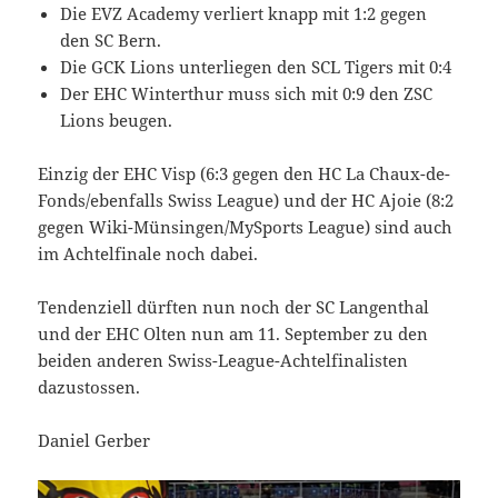
Die EVZ Academy verliert knapp mit 1:2 gegen
den SC Bern.
Die GCK Lions unterliegen den SCL Tigers mit 0:4
Der EHC Winterthur muss sich mit 0:9 den ZSC
Lions beugen.
Einzig der EHC Visp (6:3 gegen den HC La Chaux-de-
Fonds/ebenfalls Swiss League) und der HC Ajoie (8:2
gegen Wiki-Münsingen/MySports League) sind auch
im Achtelfinale noch dabei.
Tendenziell dürften nun noch der SC Langenthal
und der EHC Olten nun am 11. September zu den
beiden anderen Swiss-League-Achtelfinalisten
dazustossen.
Daniel Gerber