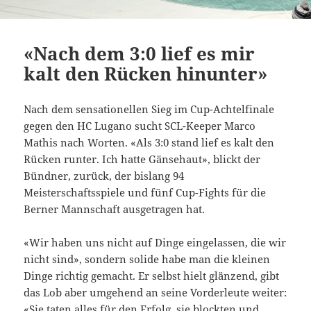
«Nach dem 3:0 lief es mir
kalt den Rücken hinunter»
Nach dem sensationellen Sieg im Cup-Achtelfinale
gegen den HC Lugano sucht SCL-Keeper Marco
Mathis nach Worten. «Als 3:0 stand lief es kalt den
Rücken runter. Ich hatte Gänsehaut», blickt der
Bündner, zurück, der bislang 94
Meisterschaftsspiele und fünf Cup-Fights für die
Berner Mannschaft ausgetragen hat.
«Wir haben uns nicht auf Dinge eingelassen, die wir
nicht sind», sondern solide habe man die kleinen
Dinge richtig gemacht. Er selbst hielt glänzend, gibt
das Lob aber umgehend an seine Vorderleute weiter:
«Sie taten alles für den Erfolg, sie blockten und