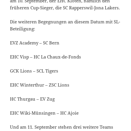
am 10. September, der EHC Kloten, nämlich den
früheren Cup-Sieger, die SC Rapperswil-Jona Lakers.
Die weiteren Begegnungen an diesem Datum mit SL-
Beteiligung:
EVZ Academy – SC Bern
EHC Visp – HC La Chaux-de-Fonds
GCK Lions – SCL Tigers
EHC Winterthur – ZSC Lions
HC Thurgau – EV Zug
EHC Wiki-Münsingen – HC Ajoie
Und am 11. September stehen drei weitere Teams