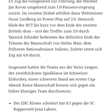
EV Zug die Gelegenheit zur Führung, die Stürmer
Jan Kovar umgehend zum 1:0-Pausenvorsprung
nutzte. Im zweiten Drittel erhöhte dann Weltmeister
Oscar Lindberg im Power-Play auf 2:0. Dennoch
blieb der HCT bis kurz vor dem Ende des zweiten
Drittels dran – erst der Treffer zum 3:0 durch
Yannick Zehnder bedeutete das definitive Ende der
Träume der Mannschaft von Stefan Mair, dem
früheren Nationaltrainer Italiens. Zuletzt setzte sich
Zug mit 6:0 durch.
Insgesamt hatten die Teams aus der Swiss League,
der zweithöchsten Spielklasse im Schweizer
Eishockey, einen schweren Stand am ersten Cup-
Abend: Keine Mannschaft konnte sich gegen ein
höher klassiges Team durchsetzen:
Der EHC Kloten scheitert mit 0:3 gegen die SC
Rapperswil-Jona Lakers.