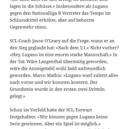
lagen in die Schüsse.» Insbesondere als Lugano
gegen den Nationalliga B Vertreter das Tempo im
Schlussdrittel erhöhte, aber auf beherzte
Gegenwehr stiess.
SCL-Coach Jason O’Leary auf die Frage, wann er an
den Sieg geglaubt hat: «Nach dem 5:1.» Nicht vorher?
«Hey, Lugano ist eine enorm starke Mannschaft.» In
der Tat: Wäre Langenthal übermütig geworden,
wäre die Anzeigetafel wohl bald unfreundlich
geworden. Marco Mathis: «Lugano warf zuletzt alles
nach vorne und wir konnten kontern. Der
Grundstein wurde in den ersten zwei Dritteln
gelegt.»
Schon im Vorfeld hatte der SCL-Torwart
festgehalten: «Wir können gegen Lugano keine
Serie gewinnen. Aber ein Spiel ist möglich.»