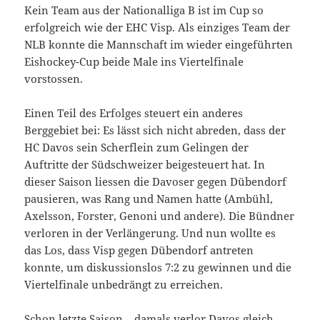
Kein Team aus der Nationalliga B ist im Cup so
erfolgreich wie der EHC Visp. Als einziges Team der
NLB konnte die Mannschaft im wieder eingeführten
Eishockey-Cup beide Male ins Viertelfinale
vorstossen.
Einen Teil des Erfolges steuert ein anderes
Berggebiet bei: Es lässt sich nicht abreden, dass der
HC Davos sein Scherflein zum Gelingen der
Auftritte der Südschweizer beigesteuert hat. In
dieser Saison liessen die Davoser gegen Dübendorf
pausieren, was Rang und Namen hatte (Ambühl,
Axelsson, Forster, Genoni und andere). Die Bündner
verloren in der Verlängerung. Und nun wollte es
das Los, dass Visp gegen Dübendorf antreten
konnte, um diskussionslos 7:2 zu gewinnen und die
Viertelfinale unbedrängt zu erreichen.
Schon letzte Saison – damals verlor Davos gleich