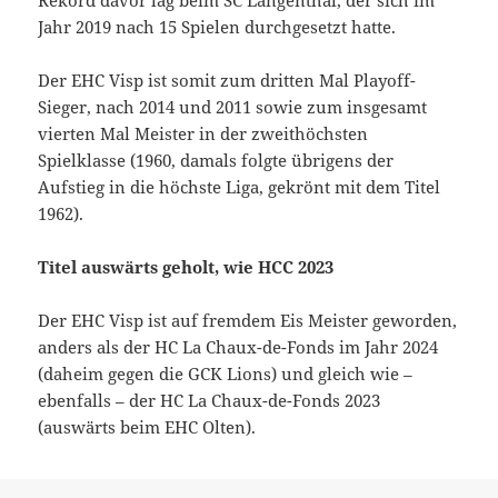
Rekord davor lag beim SC Langenthal, der sich im
Jahr 2019 nach 15 Spielen durchgesetzt hatte.
Der EHC Visp ist somit zum dritten Mal Playoff-
Sieger, nach 2014 und 2011 sowie zum insgesamt
vierten Mal Meister in der zweithöchsten
Spielklasse (1960, damals folgte übrigens der
Aufstieg in die höchste Liga, gekrönt mit dem Titel
1962).
Titel auswärts geholt, wie HCC 2023
Der EHC Visp ist auf fremdem Eis Meister geworden,
anders als der HC La Chaux-de-Fonds im Jahr 2024
(daheim gegen die GCK Lions) und gleich wie –
ebenfalls – der HC La Chaux-de-Fonds 2023
(auswärts beim EHC Olten).