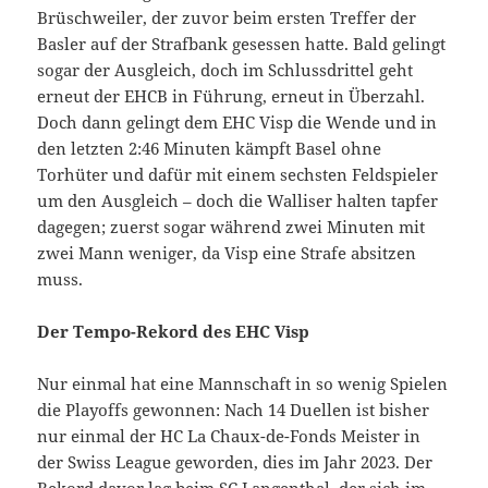
Brüschweiler, der zuvor beim ersten Treffer der
Basler auf der Strafbank gesessen hatte. Bald gelingt
sogar der Ausgleich, doch im Schlussdrittel geht
erneut der EHCB in Führung, erneut in Überzahl.
Doch dann gelingt dem EHC Visp die Wende und in
den letzten 2:46 Minuten kämpft Basel ohne
Torhüter und dafür mit einem sechsten Feldspieler
um den Ausgleich – doch die Walliser halten tapfer
dagegen; zuerst sogar während zwei Minuten mit
zwei Mann weniger, da Visp eine Strafe absitzen
muss.
Der Tempo-Rekord des EHC Visp
Nur einmal hat eine Mannschaft in so wenig Spielen
die Playoffs gewonnen: Nach 14 Duellen ist bisher
nur einmal der HC La Chaux-de-Fonds Meister in
der Swiss League geworden, dies im Jahr 2023. Der