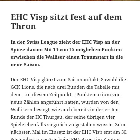
EHC Visp sitzt fest auf dem
Thron
In der Swiss League zieht der EHC Visp an der
Spitze davon: Mit 14 von 15 möglichen Punkten
erwischen die Walliser einen Traumstart in die
neue Saison.
Der EHC Visp glänzt zum Saisonauftakt: Sowohl die
GCK Lions, die nach drei Runden die Tabelle mit
dem – zu diesem Zeitpunkt – Punktemaxium von
neun Zählen angeführt hatten, wurden von den
Wallisern besiegt, wie auch bereits in der ersten
Runde der HC Thurgau, der seine übrigen vier
Spiele ebenfalls siegreich zu gestalten wusste. Zum
nächsten Mal im Einsatz ist der EHC Visp erst am 30.
September, auswärts beim EHC Arosa im Kanton