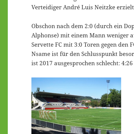
Verteidiger André Luis Neitzke erzielt
Obschon nach dem 2:0 (durch ein Do
Alphonse) mit einem Mann weniger auf
Servette FC mit 3:0 Toren gegen den F
Nsame ist für den Schlusspunkt besor
ist 2017 ausgesprochen schlecht: 4:26