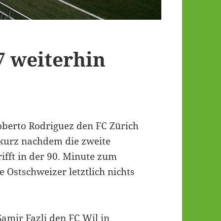
7 weiterhin
Roberto Rodriguez den FC Zürich
kurz nachdem die zweite
ifft in der 90. Minute zum
 Ostschweizer letztlich nichts
Samir Fazli den FC Wil in