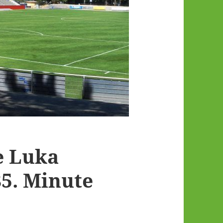
e Luka
85. Minute