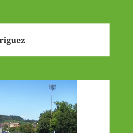
riguez