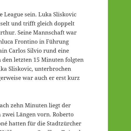
e League sein. Luka Sliskovic
elt und trifft gleich doppelt
erthur. Seine Mannschaft war
nluca Frontino in Führung
in Carlos Silvio rund eine
n den letzten 15 Minuten folgten
uka Sliskovic, unterbrochen
igerweise war auch er erst kurz
Nach zehn Minuten liegt der
m zwei Längen vorn. Roberto
né hatten für die Stadtzürcher