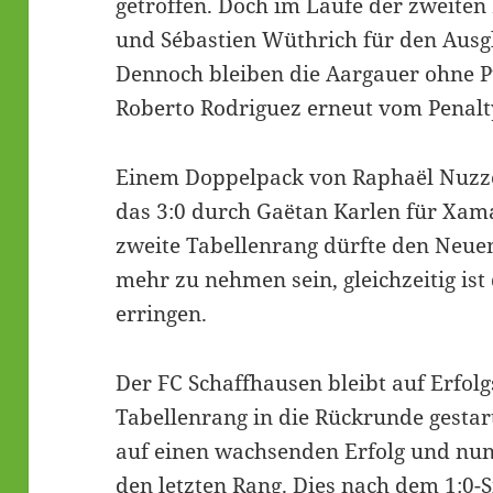
getroffen. Doch im Laufe der zweiten
und Sébastien Wüthrich für den Ausgl
Dennoch bleiben die Aargauer ohne Pun
Roberto Rodriguez erneut vom Penalt
Einem Doppelpack von Raphaël Nuzzolo
das 3:0 durch Gaëtan Karlen für Xam
zweite Tabellenrang dürfte den Neuen
mehr zu nehmen sein, gleichzeitig ist
erringen.
Der FC Schaffhausen bleibt auf Erfolg
Tabellenrang in die Rückrunde gestart
auf einen wachsenden Erfolg und nun
den letzten Rang. Dies nach dem 1:0-