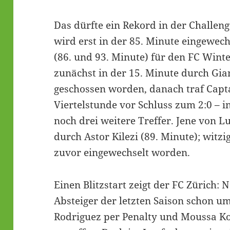
Das dürfte ein Rekord in der Challeng
wird erst in der 85. Minute eingewechs
(86. und 93. Minute) für den FC Wint
zunächst in der 15. Minute durch Gia
geschossen worden, danach traf Capta
Viertelstunde vor Schluss zum 2:0 – i
noch drei weitere Treffer. Jene von L
durch Astor Kilezi (89. Minute); witz
zuvor eingewechselt worden.
Einen Blitzstart zeigt der FC Zürich: 
Absteiger der letzten Saison schon u
Rodriguez per Penalty und Moussa Ko