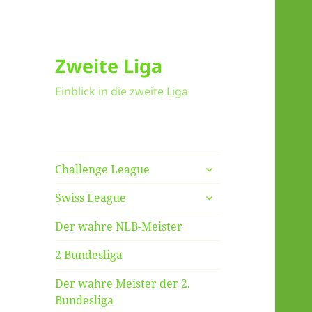
Zweite Liga
Einblick in die zweite Liga
untermenü
Challenge League
anzeigen
untermenü
Swiss League
anzeigen
Der wahre NLB-Meister
2 Bundesliga
Der wahre Meister der 2.
Bundesliga