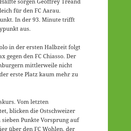
 Hälfte sorgen Geoffrey Tréand
eich für den FC Aarau.
kt. In der 93. Minute trifft
ypunkt aus.
 in der ersten Halbzeit folgt
ax gegen den FC Chiasso. Der
burgern mittlerweile nicht
 der erste Platz kaum mehr zu
skurs. Vom letzten
et, blicken die Ostschweizer
 sieben Punkte Vorsprung auf
Sieg über den FC Wohlen, der