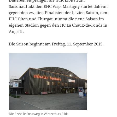
Daneben empfangen die GCK Lions zum
Saisonauftakt den EHC Visp, Martigny startet daheim
gegen den zweiten Finalisten der letzten Saison, den
EHC Olten und Thurgau nimmt die neue Saison im
eigenen Stadion gegen den HC La Chaux-de-Fonds in
Angriff.
Die Saison beginnt am Freitag, 11. September 2015.
Die Eishalle Deutweg in Winterthur (Bild: