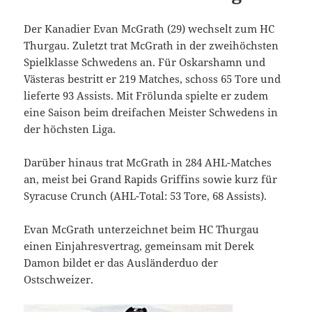
Der Kanadier Evan McGrath (29) wechselt zum HC
Thurgau. Zuletzt trat McGrath in der zweihöchsten
Spielklasse Schwedens an. Für Oskarshamn und
Västeras bestritt er 219 Matches, schoss 65 Tore und
lieferte 93 Assists. Mit Frölunda spielte er zudem
eine Saison beim dreifachen Meister Schwedens in
der höchsten Liga.
Darüber hinaus trat McGrath in 284 AHL-Matches
an, meist bei Grand Rapids Griffins sowie kurz für
Syracuse Crunch (AHL-Total: 53 Tore, 68 Assists).
Evan McGrath unterzeichnet beim HC Thurgau
einen Einjahresvertrag, gemeinsam mit Derek
Damon bildet er das Ausländerduo der
Ostschweizer.