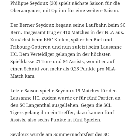
Philippe Seydoux (30) spielt nächste Saison für die
Oberaargauer, mit Option für eine weitere Saison.
Der Berner Seydoux begann seine Laufbahn beim SC
Bern. Insgesamt trug er 410 Matches in der NLA aus.
Zunächst beim EHC Kloten, später bei Biel und
Fribourg-Gotteron und nun zuletzt beim Lausanne
HC. Dem Verteidiger gelangen in der höchsten
Spielklasse 21 Tore und 84 Assists, womit er auf
einen Schnitt von mehr als 0,25 Punkte pro NLA-
Match kam.
Letzte Saison spielte Seydoux 19 Matches für den
Lausanne HC, zudem wurde er für fünf Partien an
den SC Langenthal ausgeliehen. Gegen die SCL
Tigers gelang ihm ein Treffer, dazu kamen fünf
Assists, also sechs Punkte in fünf Spielen.
Seydoux wurde am Sommernachtsfest des SC