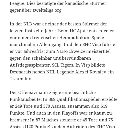
League. Dies bestätigte der kanadische Stürmer
gegenüber zweiteliga.org.
In der NLB war er einer der besten Stürmer der
letzten fast zehn Jahre. Beim HC Ajoie entschied er
vor einem frenetischen Heimpublikum Spiele
manchmal im Alleingang. Und den EHC Visp führte
er vor Jahresfrist zum NLB-Schweizermeistertitel
gegen den scheinbar unüberwindbaren
Aufstiegsaspiranten SCL Tigers. In Visp bildete
Desmarais neben NHL-Legende Alexei Kovalev ein
Traumduo.
Der Offensivmann zeigte eine beachtliche
Punktausbeute: In 369 Qualifikationsspielen erzielte
er 249 Tore und 370 Assists, zusammen also 619
Punkte. Und auch in den Playoffs war er kaum zu
bremsen: In 87 Matches steuerte er 45 Tore und 75
Assists (120 Punkte) zu den Auftritten des EHC Visp