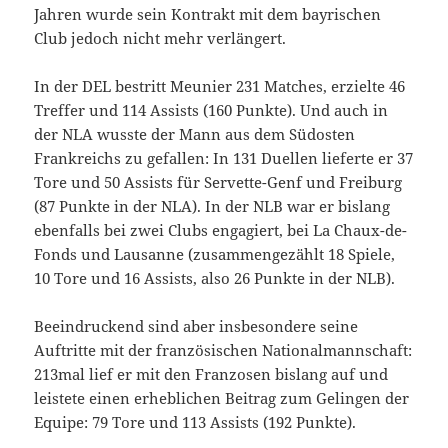
Jahren wurde sein Kontrakt mit dem bayrischen
Club jedoch nicht mehr verlängert.
In der DEL bestritt Meunier 231 Matches, erzielte 46
Treffer und 114 Assists (160 Punkte). Und auch in
der NLA wusste der Mann aus dem Südosten
Frankreichs zu gefallen: In 131 Duellen lieferte er 37
Tore und 50 Assists für Servette-Genf und Freiburg
(87 Punkte in der NLA). In der NLB war er bislang
ebenfalls bei zwei Clubs engagiert, bei La Chaux-de-
Fonds und Lausanne (zusammengezählt 18 Spiele,
10 Tore und 16 Assists, also 26 Punkte in der NLB).
Beeindruckend sind aber insbesondere seine
Auftritte mit der französischen Nationalmannschaft:
213mal lief er mit den Franzosen bislang auf und
leistete einen erheblichen Beitrag zum Gelingen der
Equipe: 79 Tore und 113 Assists (192 Punkte).