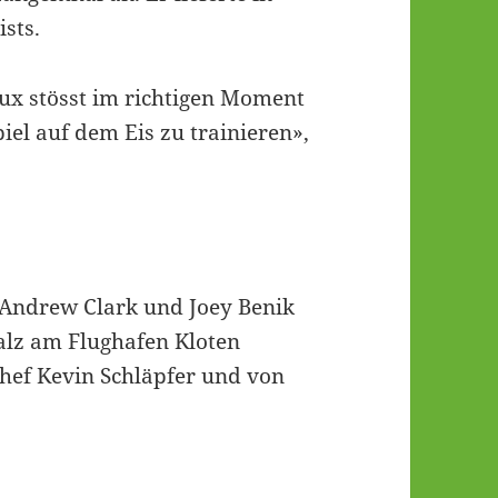
ists.
ux stösst im richtigen Moment
l auf dem Eis zu trainieren»,
 Andrew Clark und Joey Benik
alz am Flughafen Kloten
ef Kevin Schläpfer und von