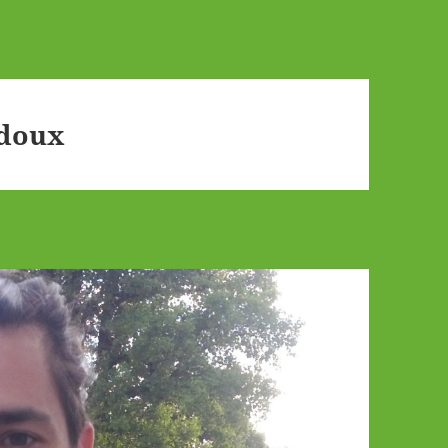
ydoux