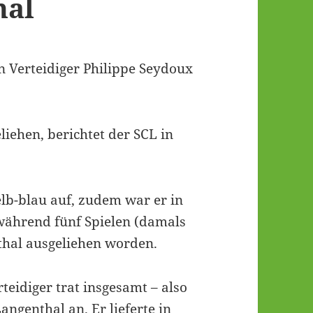
hal
n Verteidiger Philippe Seydoux
iehen, berichtet der SCL in
elb-blau auf, zudem war er in
während fünf Spielen (damals
hal ausgeliehen worden.
teidiger trat insgesamt – also
Langenthal an. Er lieferte in