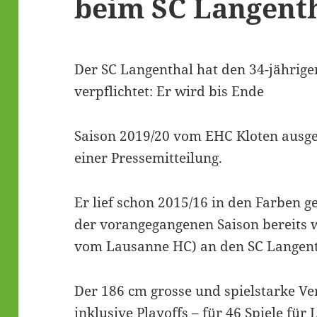
beim SC Langent
Der SC Langenthal hat den 34-jährige
verpflichtet: Er wird bis Ende
Saison 2019/20 vom EHC Kloten ausgel
einer Pressemitteilung.
Er lief schon 2015/16 in den Farben g
der vorangegangenen Saison bereits 
vom Lausanne HC) an den SC Langent
Der 186 cm grosse und spielstarke Ver
inklusive Playoffs – für 46 Spiele für 