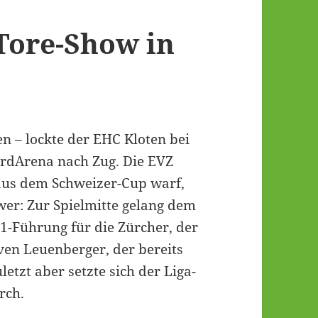
Tore-Show in
en – lockte der EHC Kloten bei
ardArena nach Zug. Die EVZ
aus dem Schweizer-Cup warf,
er: Zur Spielmitte gelang dem
1-Führung für die Zürcher, der
ven Leuenberger, der bereits
uletzt aber setzte sich der Liga-
rch.