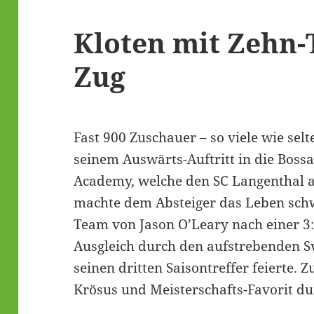
Kloten mit Zehn-
Zug
Fast 900 Zuschauer – so viele wie selt
seinem Auswärts-Auftritt in die Boss
Academy, welche den SC Langenthal 
machte dem Absteiger das Leben schw
Team von Jason O’Leary nach einer 3:
Ausgleich durch den aufstrebenden S
seinen dritten Saisontreffer feierte. Z
Krösus und Meisterschafts-Favorit du