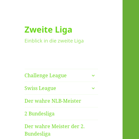
Zweite Liga
Einblick in die zweite Liga
untermenü
Challenge League
anzeigen
untermenü
Swiss League
anzeigen
Der wahre NLB-Meister
2 Bundesliga
Der wahre Meister der 2.
Bundesliga