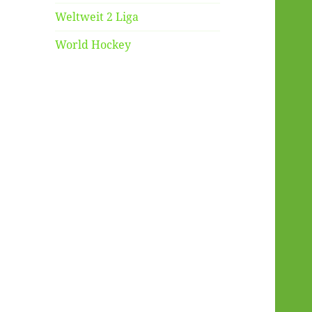
Weltweit 2 Liga
World Hockey