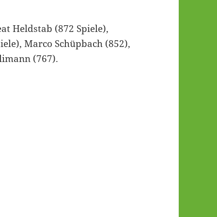
at Heldstab (872 Spiele),
piele), Marco Schüpbach (852),
limann (767).