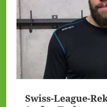
Swiss-League-Rek