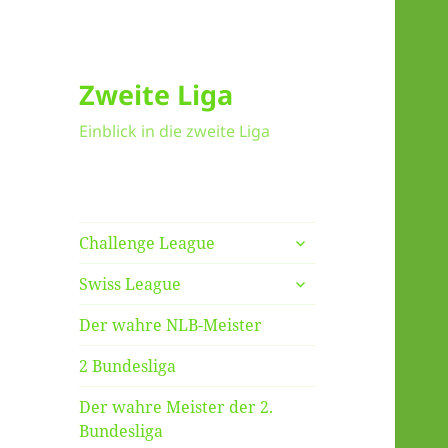
Zweite Liga
Einblick in die zweite Liga
untermenü
Challenge League
anzeigen
untermenü
Swiss League
anzeigen
Der wahre NLB-Meister
2 Bundesliga
Der wahre Meister der 2.
Bundesliga