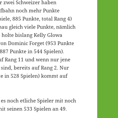
r zwei Schweizer haben
ufbahn noch mehr Punkte
ele, 885 Punkte, total Rang 4)
nau gleich viele Punkte, nämlich
 holte bislang Kelly Glowa
 von Dominic Forget (953 Punkte
887 Punkte in 544 Spielen).
auf Rang 11 und wenn nur jene
 sind, bereits auf Rang 2. Nur
e in 528 Spielen) kommt auf
 es noch etliche Spieler mit noch
it seinen 533 Spielen an 49.