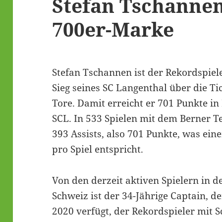
Stefan Tschannen
700er-Marke
Stefan Tschannen ist der Rekordspiele
Sieg seines SC Langenthal über die Tic
Tore. Damit erreicht er 701 Punkte i
SCL. In 533 Spielen mit dem Berner 
393 Assists, also 701 Punkte, was ein
pro Spiel entspricht.
Von den derzeit aktiven Spielern in d
Schweiz ist der 34-Jährige Captain, d
2020 verfügt, der Rekordspieler mit S