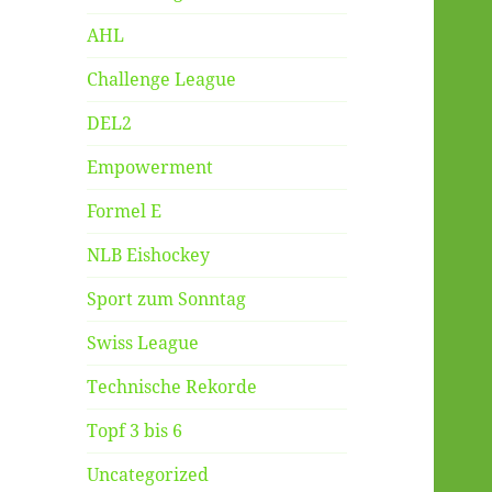
AHL
Challenge League
DEL2
Empowerment
Formel E
NLB Eishockey
Sport zum Sonntag
Swiss League
Technische Rekorde
Topf 3 bis 6
Uncategorized