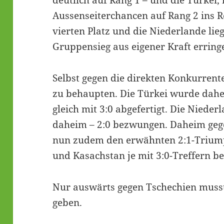
deutlich auf Rang 1 – und die Türkei, 
Aussenseiterchancen auf Rang 2 ins 
vierten Platz und die Niederlande lie
Gruppensieg aus eigener Kraft erring
Selbst gegen die direkten Konkurrent
zu behaupten. Die Türkei wurde dahe
gleich mit 3:0 abgefertigt. Die Niede
daheim – 2:0 bezwungen. Daheim gege
nun zudem den erwähnten 2:1-Trium
und Kasachstan je mit 3:0-Treffern 
Nur auswärts gegen Tschechien musst
geben.