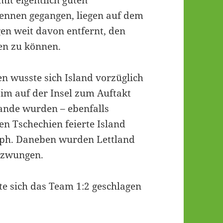
mit eigentlich guten
Rennen gegangen, liegen auf dem
gen weit davon entfernt, den
en zu können.
en wusste sich Island vorzüglich
im auf der Insel zum Auftakt
rlande wurden – ebenfalls
n Tschechien feierte Island
ph. Daneben wurden Lettland
bezwungen.
e sich das Team 1:2 geschlagen