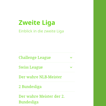
Zweite Liga
Einblick in die zweite Liga
untermenü
Challenge League
anzeigen
untermenü
Swiss League
anzeigen
Der wahre NLB-Meister
2 Bundesliga
Der wahre Meister der 2.
Bundesliga