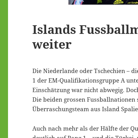
Islands Fussball
weiter
Die Niederlande oder Tschechien – d
1 der EM-Qualifikationsgruppe A unt
Einschätzung war nicht abwegig. Doch 
Die beiden grossen Fussballnationen 
Überraschungsteam aus Island Spalie
Auch nach mehr als der Hälfte der Qua