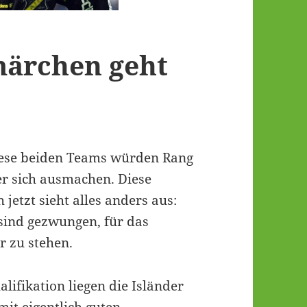
märchen geht
iese beiden Teams würden Rang
er sich ausmachen. Diese
jetzt sieht alles anders aus:
sind gezwungen, für das
r zu stehen.
lifikation liegen die Isländer