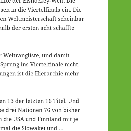
lfte der Eishockey-Welt: Die
en in die Viertelfinals ein. Die
sten Weltmeisterschaft scheinbar
halb der ersten acht schaffte
r Weltrangliste, und damit
Sprung ins Viertelfinale nicht.
rungen ist die Hierarchie mehr
 13 der letzten 16 Titel. Und
e drei Nationen 76 von bisher
 die USA und Finnland mit je
inmal die Slowakei und …