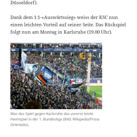
Düsseldorf).
Dank dem 1:1-«Auswärtssieg» weiss der KSC nun
einen leichten Vorteil auf seiner Seite. Das Rückspiel
folgt nun am Montag in Karlsruhe (19.00 Uhr).
War das Spiel gegen Karlsruhe das vorerst letzte
Heimspiel in der 1. Bundesliga (Bild: Wikipedia/Frisia
Orientalis).