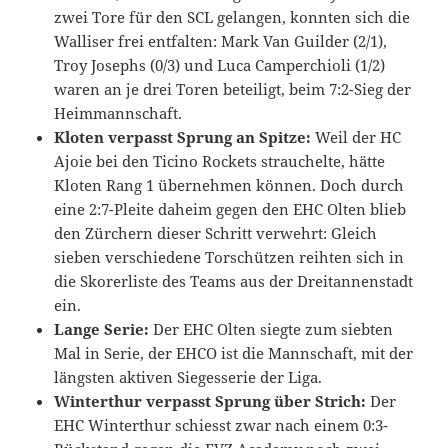
zwei Tore für den SCL gelangen, konnten sich die
Walliser frei entfalten: Mark Van Guilder (2/1),
Troy Josephs (0/3) und Luca Camperchioli (1/2)
waren an je drei Toren beteiligt, beim 7:2-Sieg der
Heimmannschaft.
Kloten verpasst Sprung an Spitze:
Weil der HC
Ajoie bei den Ticino Rockets strauchelte, hätte
Kloten Rang 1 übernehmen können. Doch durch
eine 2:7-Pleite daheim gegen den EHC Olten blieb
den Zürchern dieser Schritt verwehrt: Gleich
sieben verschiedene Torschützen reihten sich in
die Skorerliste des Teams aus der Dreitannenstadt
ein.
Lange Serie:
Der EHC Olten siegte zum siebten
Mal in Serie, der EHCO ist die Mannschaft, mit der
längsten aktiven Siegesserie der Liga.
Winterthur verpasst Sprung über Strich:
Der
EHC Winterthur schiesst zwar nach einem 0:3-