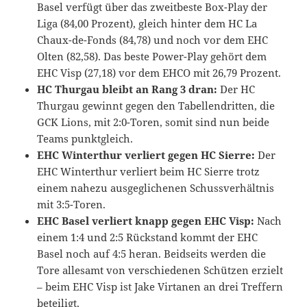
Basel verfügt über das zweitbeste Box-Play der
Liga (84,00 Prozent), gleich hinter dem HC La
Chaux-de-Fonds (84,78) und noch vor dem EHC
Olten (82,58). Das beste Power-Play gehört dem
EHC Visp (27,18) vor dem EHCO mit 26,79 Prozent.
HC Thurgau bleibt an Rang 3 dran:
Der HC
Thurgau gewinnt gegen den Tabellendritten, die
GCK Lions, mit 2:0-Toren, somit sind nun beide
Teams punktgleich.
EHC Winterthur verliert gegen HC Sierre:
Der
EHC Winterthur verliert beim HC Sierre trotz
einem nahezu ausgeglichenen Schussverhältnis
mit 3:5-Toren.
EHC Basel verliert knapp gegen EHC Visp:
Nach
einem 1:4 und 2:5 Rückstand kommt der EHC
Basel noch auf 4:5 heran. Beidseits werden die
Tore allesamt von verschiedenen Schützen erzielt
– beim EHC Visp ist Jake Virtanen an drei Treffern
beteiligt.