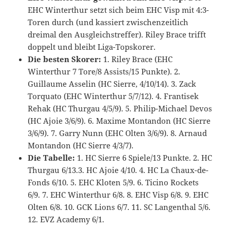
EHC Winterthur setzt sich beim EHC Visp mit 4:3-
Toren durch (und kassiert zwischenzeitlich
dreimal den Ausgleichstreffer). Riley Brace trifft
doppelt und bleibt Liga-Topskorer.
Die besten Skorer:
1. Riley Brace (EHC
Winterthur 7 Tore/8 Assists/15 Punkte). 2.
Guillaume Asselin (HC Sierre, 4/10/14). 3. Zack
Torquato (EHC Winterthur 5/7/12). 4. Frantisek
Rehak (HC Thurgau 4/5/9). 5. Philip-Michael Devos
(HC Ajoie 3/6/9). 6. Maxime Montandon (HC Sierre
3/6/9). 7. Garry Nunn (EHC Olten 3/6/9). 8. Arnaud
Montandon (HC Sierre 4/3/7).
Die Tabelle:
1. HC Sierre 6 Spiele/13 Punkte. 2. HC
Thurgau 6/13.3. HC Ajoie 4/10. 4. HC La Chaux-de-
Fonds 6/10. 5. EHC Kloten 5/9. 6. Ticino Rockets
6/9. 7. EHC Winterthur 6/8. 8. EHC Visp 6/8. 9. EHC
Olten 6/8. 10. GCK Lions 6/7. 11. SC Langenthal 5/6.
12. EVZ Academy 6/1.