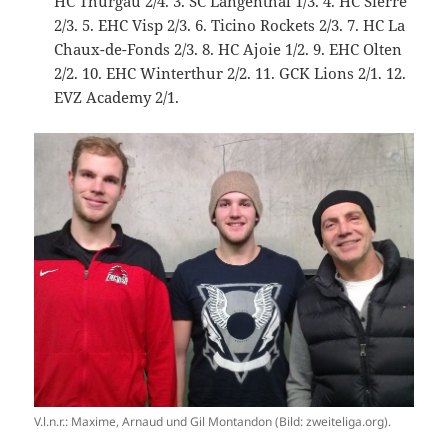
HC Thurgau 2/4. 3. SC Langenthal 1/3. 4. HC Sierre
2/3. 5. EHC Visp 2/3. 6. Ticino Rockets 2/3. 7. HC La
Chaux-de-Fonds 2/3. 8. HC Ajoie 1/2. 9. EHC Olten
2/2. 10. EHC Winterthur 2/2. 11. GCK Lions 2/1. 12.
EVZ Academy 2/1.
V.l.n.r.: Maxime, Arnaud und Gil Montandon (Bild: zweiteliga.org).