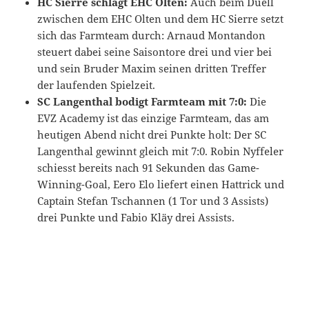
HC Sierre schlägt EHC Olten:
Auch beim Duell
zwischen dem EHC Olten und dem HC Sierre setzt
sich das Farmteam durch: Arnaud Montandon
steuert dabei seine Saisontore drei und vier bei
und sein Bruder Maxim seinen dritten Treffer
der laufenden Spielzeit.
SC Langenthal bodigt Farmteam mit 7:0:
Die
EVZ Academy ist das einzige Farmteam, das am
heutigen Abend nicht drei Punkte holt: Der SC
Langenthal gewinnt gleich mit 7:0. Robin Nyffeler
schiesst bereits nach 91 Sekunden das Game-
Winning-Goal, Eero Elo liefert einen Hattrick und
Captain Stefan Tschannen (1 Tor und 3 Assists)
drei Punkte und Fabio Kläy drei Assists.