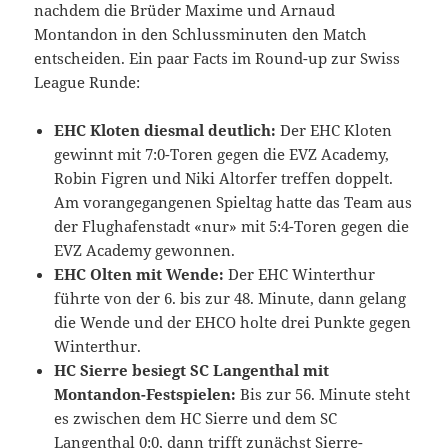
nachdem die Brüder Maxime und Arnaud
Montandon in den Schlussminuten den Match
entscheiden. Ein paar Facts im Round-up zur Swiss
League Runde:
EHC Kloten diesmal deutlich:
Der EHC Kloten
gewinnt mit 7:0-Toren gegen die EVZ Academy,
Robin Figren und Niki Altorfer treffen doppelt.
Am vorangegangenen Spieltag hatte das Team aus
der Flughafenstadt «nur» mit 5:4-Toren gegen die
EVZ Academy gewonnen.
EHC Olten mit Wende:
Der EHC Winterthur
führte von der 6. bis zur 48. Minute, dann gelang
die Wende und der EHCO holte drei Punkte gegen
Winterthur.
HC Sierre besiegt SC Langenthal mit
Montandon-Festspielen:
Bis zur 56. Minute steht
es zwischen dem HC Sierre und dem SC
Langenthal 0:0, dann trifft zunächst Sierre-