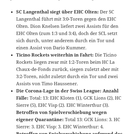
SC Langenthal siegt über EHC Olten:
Der SC
Langenthal führt mit 3:0-Toren gegen den EHC
Olten. Dion Knelsen liefert zwei Assists für den
EHC Olten (zum 1:3 und 3:4), doch der SCL setzt
sich durch, unter anderem durch ein Tor und
einen Assist von Dario Kummer.
Ticino Rockets weiterhin in Fahrt:
Die Ticino
Rockets liegen zwar mit 1:2-Toren beim HC La
Chaux-de-Fonds zurück, siegen zuletzt aber mit
3:2-Toren, nicht zuletzt durch ein Tor und zwei
Assists von Timo Haussener.
Die Corona-Lage in der Swiss League:
Anzahl
Fälle:
Total: 13: EHC Kloten (1), GCK Lions (2), HC
Sierre (5), EHC Visp (2). EHC Winterthur (3).
Betroffen von Spielverschiebung wegen
eigener Quarantäne:
Total 13: GCK Lions: 3. HC
Sierre: 3. EHC Visp: 3. EHC Winterthur: 4.
Betroffen von Spielverschiebung aufgrund des