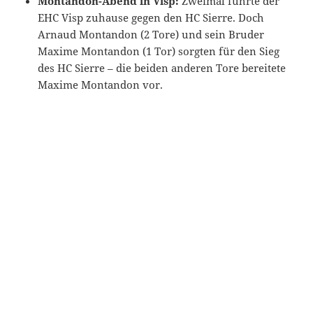
Montandon-Abend in Visp:
Zweimal führte der
EHC Visp zuhause gegen den HC Sierre. Doch
Arnaud Montandon (2 Tore) und sein Bruder
Maxime Montandon (1 Tor) sorgten für den Sieg
des HC Sierre – die beiden anderen Tore bereitete
Maxime Montandon vor.