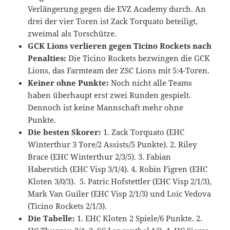
Verlängerung gegen die EVZ Academy durch. An
drei der vier Toren ist Zack Torquato beteiligt,
zweimal als Torschütze.
GCK Lions verlieren gegen Ticino Rockets nach
Penalties:
Die Ticino Rockets bezwingen die GCK
Lions, das Farmteam der ZSC Lions mit 5:4-Toren.
Keiner ohne Punkte:
Noch nicht alle Teams
haben überhaupt erst zwei Runden gespielt.
Dennoch ist keine Mannschaft mehr ohne
Punkte.
Die besten Skorer:
1. Zack Torquato (EHC
Winterthur 3 Tore/2 Assists/5 Punkte). 2. Riley
Brace (EHC Winterthur 2/3/5). 3. Fabian
Haberstich (EHC Visp 3/1/4). 4. Robin Figren (EHC
Kloten 3/0/3). 5. Patric Hofstettler (EHC Visp 2/1/3),
Mark Van Guiler (EHC Visp 2/1/3) und Loic Vedova
(Ticino Rockets 2/1/3).
Die Tabelle:
1. EHC Kloten 2 Spiele/6 Punkte. 2.