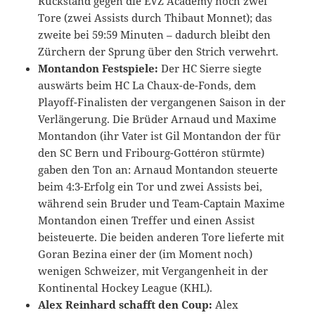
Rückstand gegen die EVZ Academy noch zwei
Tore (zwei Assists durch Thibaut Monnet); das
zweite bei 59:59 Minuten – dadurch bleibt den
Zürchern der Sprung über den Strich verwehrt.
Montandon Festspiele:
Der HC Sierre siegte
auswärts beim HC La Chaux-de-Fonds, dem
Playoff-Finalisten der vergangenen Saison in der
Verlängerung. Die Brüder Arnaud und Maxime
Montandon (ihr Vater ist Gil Montandon der für
den SC Bern und Fribourg-Gottéron stürmte)
gaben den Ton an: Arnaud Montandon steuerte
beim 4:3-Erfolg ein Tor und zwei Assists bei,
während sein Bruder und Team-Captain Maxime
Montandon einen Treffer und einen Assist
beisteuerte. Die beiden anderen Tore lieferte mit
Goran Bezina einer der (im Moment noch)
wenigen Schweizer, mit Vergangenheit in der
Kontinental Hockey League (KHL).
Alex Reinhard schafft den Coup:
Alex