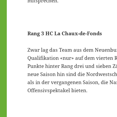
mitsprechen.
Rang 3 HC La Chaux-de-Fonds
Zwar lag das Team aus dem Neuenbur
Qualifikation «nur» auf dem vierten R
Punkte hinter Rang drei und sieben Zä
neue Saison hin sind die Nordwestsc
als in der vergangenen Saison, die N
Offensivspektakel bieten.