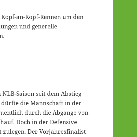
s Kopf-an-Kopf-Rennen um den
hungen und generelle
n.
en NLB-Saison seit dem Abstieg
dürfte die Mannschaft in der
amentlich durch die Abgänge von
auf. Doch in der Defensive
 zulegen. Der Vorjahresfinalist