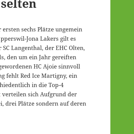
 selten
r ersten sechs Plätze ungemein
pperswil-Jona Lakers gilt es
 SC Langenthal, der EHC Olten,
, den um ein Jahr gereiften
gewordenen HC Ajoie sinnvoll
g fehlt Red Ice Martigny, ein
hiedentlich in die Top-4
t verteilen sich Aufgrund der
i, drei Plätze sondern auf deren