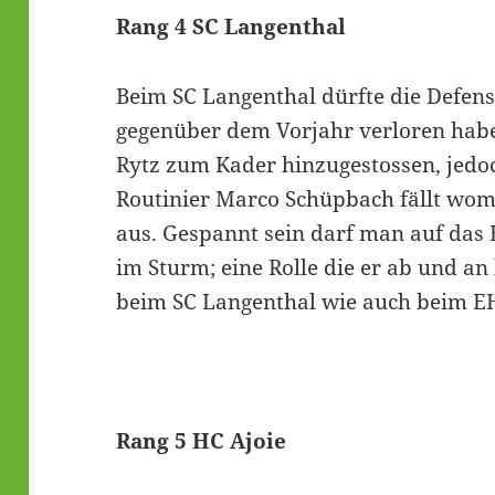
Rang 4 SC Langenthal
Beim SC Langenthal dürfte die Defensi
gegenüber dem Vorjahr verloren habe
Rytz zum Kader hinzugestossen, jedo
Routinier Marco Schüpbach fällt wom
aus. Gespannt sein darf man auf das 
im Sturm; eine Rolle die er ab und an 
beim SC Langenthal wie auch beim EH
Rang 5 HC Ajoie