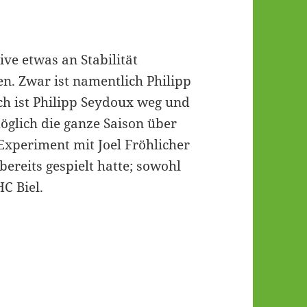
ve etwas an Stabilität
n. Zwar ist namentlich Philipp
ch ist Philipp Seydoux weg und
öglich die ganze Saison über
Experiment mit Joel Fröhlicher
bereits gespielt hatte; sowohl
C Biel.