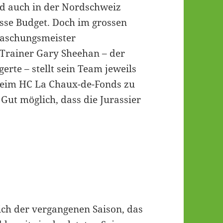
nd auch in der Nordschweiz
osse Budget. Doch im grossen
raschungsmeister
rainer Gary Sheehan – der
erte – stellt sein Team jeweils
 beim HC La Chaux-de-Fonds zu
 Gut möglich, dass die Jurassier
lich der vergangenen Saison, das