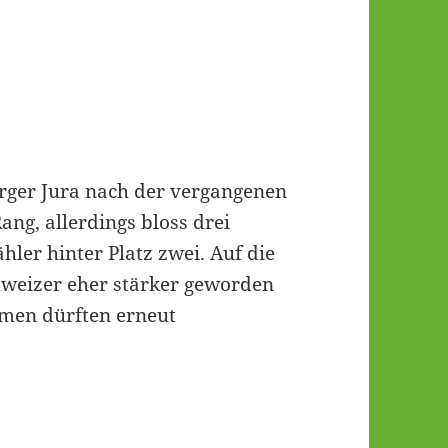
ger Jura nach der vergangenen
ang, allerdings bloss drei
hler hinter Platz zwei. Auf die
hweizer eher stärker geworden
amen dürften erneut