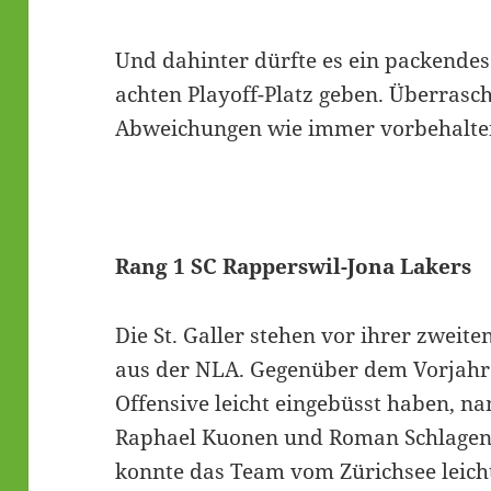
Und dahinter dürfte es ein packende
achten Playoff-Platz geben. Überrasc
Abweichungen wie immer vorbehalte
Rang 1 SC Rapperswil-Jona Lakers
Die St. Galler stehen vor ihrer zweit
aus der NLA. Gegenüber dem Vorjahr 
Offensive leicht eingebüsst haben, n
Raphael Kuonen und Roman Schlagenh
konnte das Team vom Zürichsee leicht