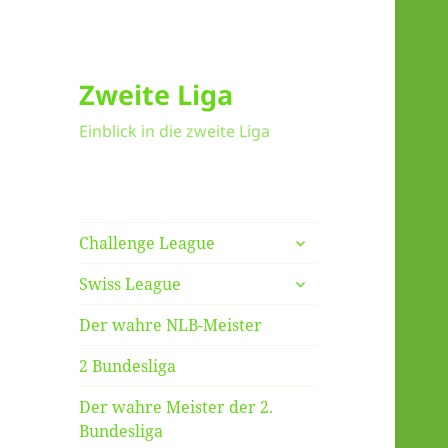
Zweite Liga
Einblick in die zweite Liga
untermenü
Challenge League
anzeigen
untermenü
Swiss League
anzeigen
Der wahre NLB-Meister
2 Bundesliga
Der wahre Meister der 2.
Bundesliga