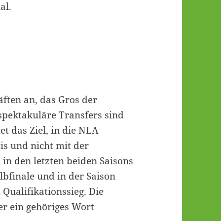
al.
äften an, das Gros der
pektakuläre Transfers sind
et das Ziel, in die NLA
is und nicht mit der
 in den letzten beiden Saisons
lbfinale und in der Saison
Qualifikationssieg. Die
er ein gehöriges Wort