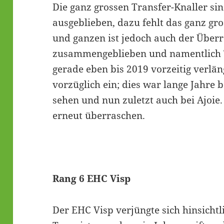
Die ganz grossen Transfer-Knaller si
ausgeblieben, dazu fehlt das ganz gr
und ganzen ist jedoch auch der Über
zusammengeblieben und namentlich T
gerade eben bis 2019 vorzeitig verläng
vorzüglich ein; dies war lange Jahre
sehen und nun zuletzt auch bei Ajoie.
erneut überraschen.
Rang 6 EHC Visp
Der EHC Visp verjüngte sich hinsicht