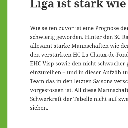
Liga ist stark wie
Wie selten zuvor ist eine Prognose de
schwierig geworden. Hinter den SC Ra
allesamt starke Mannschaften wie der
den verstärkten HC La Chaux-de-Fonds
EHC Visp sowie den nicht schwächer 
einzureihen – und in dieser Aufzählun
Team das in den letzten Saisons versc
vorgestossen ist. All diese Mannschaf
Schwerkraft der Tabelle nicht auf zwe
sieben.