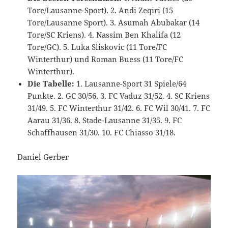
Tore/Lausanne-Sport). 2. Andi Zeqiri (15
Tore/Lausanne Sport). 3. Asumah Abubakar (14
Tore/SC Kriens). 4. Nassim Ben Khalifa (12
Tore/GC). 5. Luka Sliskovic (11 Tore/FC
Winterthur) und Roman Buess (11 Tore/FC
Winterthur).
Die Tabelle:
1. Lausanne-Sport 31 Spiele/64
Punkte. 2. GC 30/56. 3. FC Vaduz 31/52. 4. SC Kriens
31/49. 5. FC Winterthur 31/42. 6. FC Wil 30/41. 7. FC
Aarau 31/36. 8. Stade-Lausanne 31/35. 9. FC
Schaffhausen 31/30. 10. FC Chiasso 31/18.
Daniel Gerber