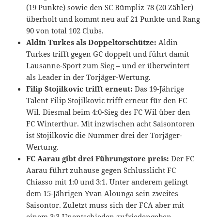
(19 Punkte) sowie den SC Bümpliz 78 (20 Zähler)
überholt und kommt neu auf 21 Punkte und Rang
90 von total 102 Clubs.
Aldin Turkes als Doppeltorschütze:
Aldin
Turkes trifft gegen GC doppelt und führt damit
Lausanne-Sport zum Sieg – und er überwintert
als Leader in der Torjäger-Wertung.
Filip Stojilkovic trifft erneut:
Das 19-Jährige
Talent Filip Stojilkovic trifft erneut für den FC
Wil. Diesmal beim 4:0-Sieg des FC Wil über den
FC Winterthur. Mit inzwischen acht Saisontoren
ist Stojilkovic die Nummer drei der Torjäger-
Wertung.
FC Aarau gibt drei Führungstore preis:
Der FC
Aarau führt zuhause gegen Schlusslicht FC
Chiasso mit 1:0 und 3:1. Unter anderem gelingt
dem 15-Jährigen Yvan Alounga sein zweites
Saisontor. Zuletzt muss sich der FCA aber mit
einem 3:3-Unentschieden zufriedengeben.