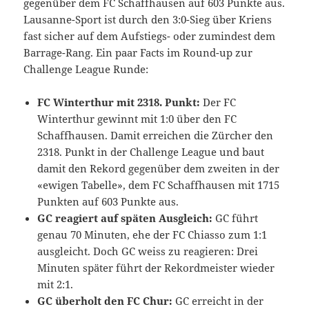
gegenüber dem FC Schaffhausen auf 603 Punkte aus.
Lausanne-Sport ist durch den 3:0-Sieg über Kriens
fast sicher auf dem Aufstiegs- oder zumindest dem
Barrage-Rang. Ein paar Facts im Round-up zur
Challenge League Runde:
FC Winterthur mit 2318. Punkt:
Der FC
Winterthur gewinnt mit 1:0 über den FC
Schaffhausen. Damit erreichen die Zürcher den
2318. Punkt in der Challenge League und baut
damit den Rekord gegenüber dem zweiten in der
«ewigen Tabelle», dem FC Schaffhausen mit 1715
Punkten auf 603 Punkte aus.
GC reagiert auf späten Ausgleich:
GC führt
genau 70 Minuten, ehe der FC Chiasso zum 1:1
ausgleicht. Doch GC weiss zu reagieren: Drei
Minuten später führt der Rekordmeister wieder
mit 2:1.
GC überholt den FC Chur:
GC erreicht in der