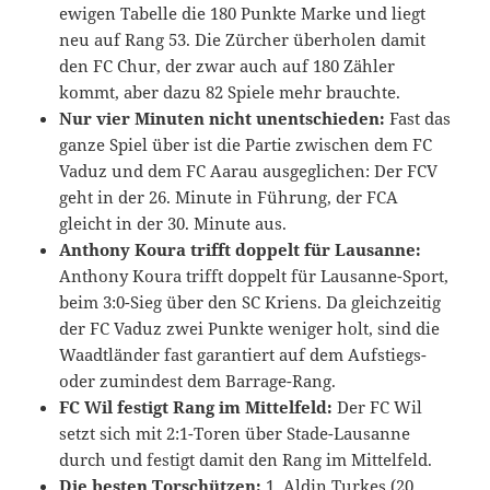
ewigen Tabelle die 180 Punkte Marke und liegt
neu auf Rang 53. Die Zürcher überholen damit
den FC Chur, der zwar auch auf 180 Zähler
kommt, aber dazu 82 Spiele mehr brauchte.
Nur vier Minuten nicht unentschieden:
Fast das
ganze Spiel über ist die Partie zwischen dem FC
Vaduz und dem FC Aarau ausgeglichen: Der FCV
geht in der 26. Minute in Führung, der FCA
gleicht in der 30. Minute aus.
Anthony Koura trifft doppelt für Lausanne:
Anthony Koura trifft doppelt für Lausanne-Sport,
beim 3:0-Sieg über den SC Kriens. Da gleichzeitig
der FC Vaduz zwei Punkte weniger holt, sind die
Waadtländer fast garantiert auf dem Aufstiegs-
oder zumindest dem Barrage-Rang.
FC Wil festigt Rang im Mittelfeld:
Der FC Wil
setzt sich mit 2:1-Toren über Stade-Lausanne
durch und festigt damit den Rang im Mittelfeld.
Die besten Torschützen:
1. Aldin Turkes (20