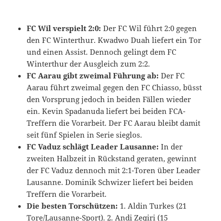
FC Wil verspielt 2:0:
Der FC Wil führt 2:0 gegen
den FC Winterthur. Kwadwo Duah liefert ein Tor
und einen Assist. Dennoch gelingt dem FC
Winterthur der Ausgleich zum 2:2.
FC Aarau gibt zweimal Führung ab:
Der FC
Aarau führt zweimal gegen den FC Chiasso, büsst
den Vorsprung jedoch in beiden Fällen wieder
ein. Kevin Spadanuda liefert bei beiden FCA-
Treffern die Vorarbeit. Der FC Aarau bleibt damit
seit fünf Spielen in Serie sieglos.
FC Vaduz schlägt Leader Lausanne:
In der
zweiten Halbzeit in Rückstand geraten, gewinnt
der FC Vaduz dennoch mit 2:1-Toren über Leader
Lausanne. Dominik Schwizer liefert bei beiden
Treffern die Vorarbeit.
Die besten Torschützen:
1. Aldin Turkes (21
Tore/Lausanne-Sport). 2. Andi Zeqiri (15