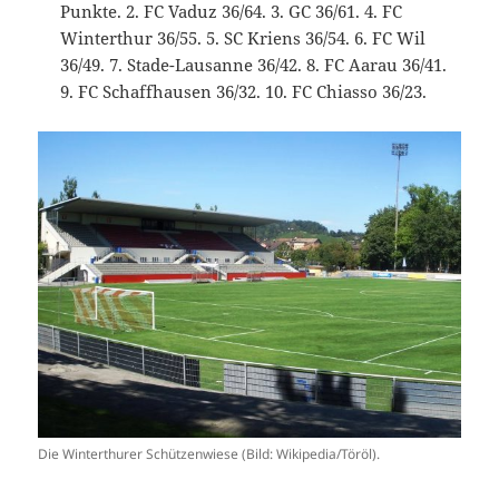
Punkte. 2. FC Vaduz 36/64. 3. GC 36/61. 4. FC
Winterthur 36/55. 5. SC Kriens 36/54. 6. FC Wil
36/49. 7. Stade-Lausanne 36/42. 8. FC Aarau 36/41.
9. FC Schaffhausen 36/32. 10. FC Chiasso 36/23.
Die Winterthurer Schützenwiese (Bild: Wikipedia/Töröl).