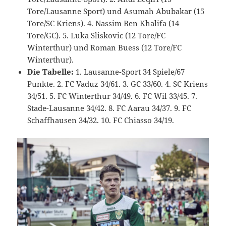
Tore/Lausanne Sport) und Asumah Abubakar (15
Tore/SC Kriens). 4. Nassim Ben Khalifa (14
Tore/GC). 5. Luka Sliskovic (12 Tore/FC
Winterthur) und Roman Buess (12 Tore/FC
Winterthur).
Die Tabelle:
1. Lausanne-Sport 34 Spiele/67
Punkte. 2. FC Vaduz 34/61. 3. GC 33/60. 4. SC Kriens
34/51. 5. FC Winterthur 34/49. 6. FC Wil 33/45. 7.
Stade-Lausanne 34/42. 8. FC Aarau 34/37. 9. FC
Schaffhausen 34/32. 10. FC Chiasso 34/19.