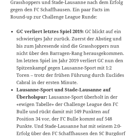
Grasshoppers und Stade-Lausanne nach dem Erfolg
gegen den FC Schaffhausen. Ein paar Facts im
Round-up zur Challenge League Runde:
GC verliert letztes Spiel 2019:
GC blickt auf ein
schwieriges Jahr zurück. Zuerst der Abstieg und
bis zum Jahresende sind die Grasshoppers nun
nicht über den Barragen-Rang herausgekommen.
Im letzten Spiel im Jahr 2019 verliert GC nun den
Spitzenkampf gegen Lausanne-Sport mit 1:2
Toren – trotz der frühen Führung durch Euclides
Cabral in der ersten Minute.
Lausanne-Sport und Stade-Lausanne auf
Überholspur:
Lausanne-Sport überholt in der
«ewigen Tabelle» der Challenge League den FC
Bulle und rückt damit mit 549 Punkten auf
Position 34 vor, der FC Bulle kommt auf 548
Punkte. Und Stade-Lausanne hat mit seinem 2:0-
Erfolg über den FC Schaffhausen den SC Burgdorf