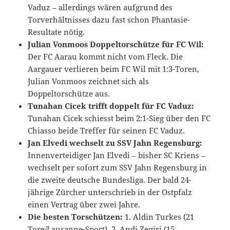
Vaduz – allerdings wären aufgrund des
Torverhältnisses dazu fast schon Phantasie-
Resultate nötig.
Julian Vonmoos Doppeltorschütze für FC Wil:
Der FC Aarau kommt nicht vom Fleck. Die
Aargauer verlieren beim FC Wil mit 1:3-Toren,
Julian Vonmoos zeichnet sich als
Doppeltorschütze aus.
Tunahan Cicek trifft doppelt für FC Vaduz:
Tunahan Cicek schiesst beim 2:1-Sieg über den FC
Chiasso beide Treffer für seinen FC Vaduz.
Jan Elvedi wechselt zu SSV Jahn Regensburg:
Innenverteidiger Jan Elvedi – bisher SC Kriens –
wechselt per sofort zum SSV Jahn Regensburg in
die zweite deutsche Bundesliga. Der bald 24-
jährige Zürcher unterschrieb in der Ostpfalz
einen Vertrag über zwei Jahre.
Die besten Torschützen:
1. Aldin Turkes (21
Tore/Lausanne-Sport). 2. Andi Zeqiri (15