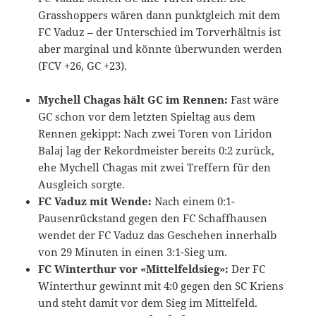
Grasshoppers wären dann punktgleich mit dem
FC Vaduz – der Unterschied im Torverhältnis ist
aber marginal und könnte überwunden werden
(FCV +26, GC +23).
Mychell Chagas hält GC im Rennen:
Fast wäre
GC schon vor dem letzten Spieltag aus dem
Rennen gekippt: Nach zwei Toren von Liridon
Balaj lag der Rekordmeister bereits 0:2 zurück,
ehe Mychell Chagas mit zwei Treffern für den
Ausgleich sorgte.
FC Vaduz mit Wende:
Nach einem 0:1-
Pausenrückstand gegen den FC Schaffhausen
wendet der FC Vaduz das Geschehen innerhalb
von 29 Minuten in einen 3:1-Sieg um.
FC Winterthur vor «Mittelfeldsieg»:
Der FC
Winterthur gewinnt mit 4:0 gegen den SC Kriens
und steht damit vor dem Sieg im Mittelfeld.