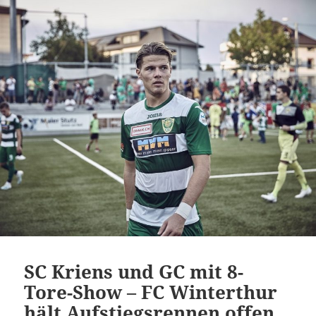
SC Kriens und GC mit 8-
Tore-Show – FC Winterthur
hält Aufstiegsrennen offen