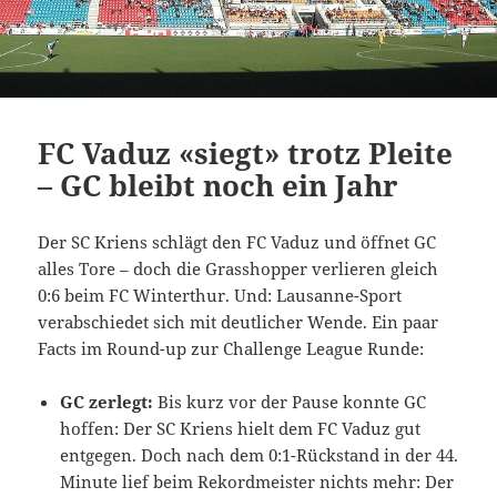
FC Vaduz «siegt» trotz Pleite
– GC bleibt noch ein Jahr
Der SC Kriens schlägt den FC Vaduz und öffnet GC
alles Tore – doch die Grasshopper verlieren gleich
0:6 beim FC Winterthur. Und: Lausanne-Sport
verabschiedet sich mit deutlicher Wende. Ein paar
Facts im Round-up zur Challenge League Runde:
GC zerlegt:
Bis kurz vor der Pause konnte GC
hoffen: Der SC Kriens hielt dem FC Vaduz gut
entgegen. Doch nach dem 0:1-Rückstand in der 44.
Minute lief beim Rekordmeister nichts mehr: Der