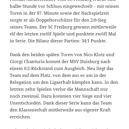
halbe Stunde vor Schluss eingewechselt – mit seinen
Toren in der 87. Minute sowie der Nachspielzeit
sorgte er als Doppeltorschütze für den 2:0-Sieg
seines Teams. Der SC Freiburg gewann mittlerweile
elf der letzten zwölf Spiele und punktete zwöfl Mal
in Serie. Die Bilanz dieser Partien: 34:1 Punkte.
Dank den beiden späten Toren von Nico Klotz und
Giorgi Chanturia kommt der MSV Duisburg nach
einem 0:2-Rückstand zum Ausgleich. Neu liegt das
Team auf dem Platz, von dem aus es um in der
Relegation um den Ligaerhalt kämpfen kann. In den
letzten zehn Spielen verlor die Mannschaft nur
noch zweimal. Dazu kommen vier Siege und vier
Unentschieden. Dank dieser Serie kann das Team
den Klassenerhalt mittlerweile aus eigener Kraft
erreichen.