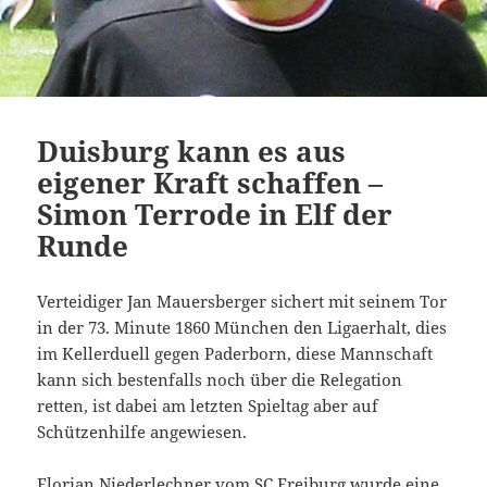
Duisburg kann es aus
eigener Kraft schaffen –
Simon Terrode in Elf der
Runde
Verteidiger Jan Mauersberger sichert mit seinem Tor
in der 73. Minute 1860 München den Ligaerhalt, dies
im Kellerduell gegen Paderborn, diese Mannschaft
kann sich bestenfalls noch über die Relegation
retten, ist dabei am letzten Spieltag aber auf
Schützenhilfe angewiesen.
Florian Niederlechner vom SC Freiburg wurde eine