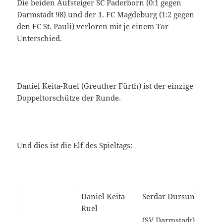
Die beiden Aufsteiger SC Paderborn (0:1 gegen
Darmstadt 98) und der 1. FC Magdeburg (1:2 gegen
den FC St. Pauli) verloren mit je einem Tor
Unterschied.
Daniel Keita-Ruel (Greuther Fürth) ist der einzige
Doppeltorschütze der Runde.
Und dies ist die Elf des Spieltags:
Daniel Keita-
Serdar Dursun
Ruel
(SV Darmstadt)