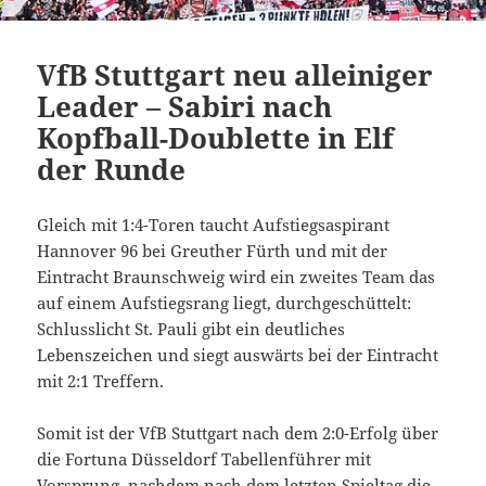
VfB Stuttgart neu alleiniger
Leader – Sabiri nach
Kopfball-Doublette in Elf
der Runde
Gleich mit 1:4-Toren taucht Aufstiegsaspirant
Hannover 96 bei Greuther Fürth und mit der
Eintracht Braunschweig wird ein zweites Team das
auf einem Aufstiegsrang liegt, durchgeschüttelt:
Schlusslicht St. Pauli gibt ein deutliches
Lebenszeichen und siegt auswärts bei der Eintracht
mit 2:1 Treffern.
Somit ist der VfB Stuttgart nach dem 2:0-Erfolg über
die Fortuna Düsseldorf Tabellenführer mit
Vorsprung, nachdem nach dem letzten Spieltag die