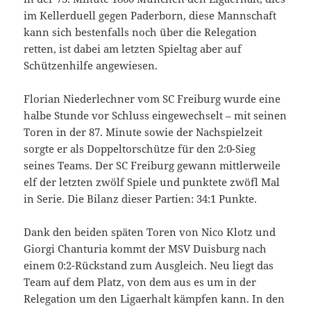
im Kellerduell gegen Paderborn, diese Mannschaft
kann sich bestenfalls noch über die Relegation
retten, ist dabei am letzten Spieltag aber auf
Schützenhilfe angewiesen.
Florian Niederlechner vom SC Freiburg wurde eine
halbe Stunde vor Schluss eingewechselt – mit seinen
Toren in der 87. Minute sowie der Nachspielzeit
sorgte er als Doppeltorschütze für den 2:0-Sieg
seines Teams. Der SC Freiburg gewann mittlerweile
elf der letzten zwölf Spiele und punktete zwöfl Mal
in Serie. Die Bilanz dieser Partien: 34:1 Punkte.
Dank den beiden späten Toren von Nico Klotz und
Giorgi Chanturia kommt der MSV Duisburg nach
einem 0:2-Rückstand zum Ausgleich. Neu liegt das
Team auf dem Platz, von dem aus es um in der
Relegation um den Ligaerhalt kämpfen kann. In den