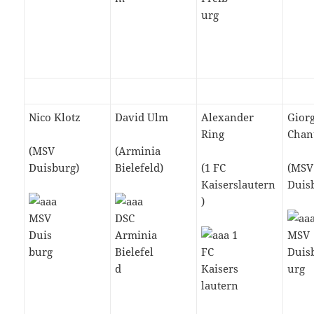
Nico Klotz
David Ulm
Alexander
Giorg
Ring
Chan
(MSV
(Arminia
Duisburg)
Bielefeld)
(1 FC
(MSV
Kaiserslautern
Duis
)