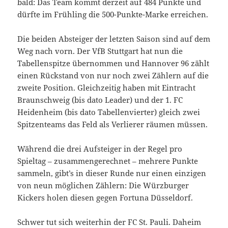
bald: Das Team kommt derzeit auf 484 Punkte und
dürfte im Frühling die 500-Punkte-Marke erreichen.
Die beiden Absteiger der letzten Saison sind auf dem
Weg nach vorn. Der VfB Stuttgart hat nun die
Tabellenspitze übernommen und Hannover 96 zählt
einen Rückstand von nur noch zwei Zählern auf die
zweite Position. Gleichzeitig haben mit Eintracht
Braunschweig (bis dato Leader) und der 1. FC
Heidenheim (bis dato Tabellenvierter) gleich zwei
Spitzenteams das Feld als Verlierer räumen müssen.
Während die drei Aufsteiger in der Regel pro
Spieltag – zusammengerechnet – mehrere Punkte
sammeln, gibt’s in dieser Runde nur einen einzigen
von neun möglichen Zählern: Die Würzburger
Kickers holen diesen gegen Fortuna Düsseldorf.
Schwer tut sich weiterhin der FC St. Pauli. Daheim