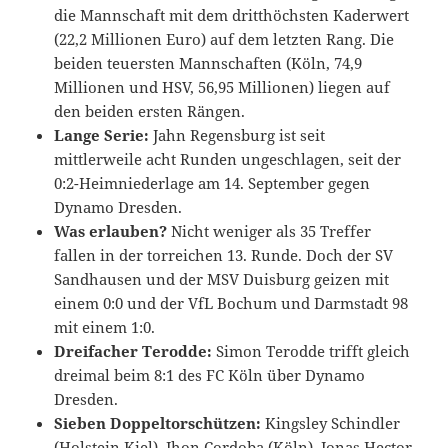
die Mannschaft mit dem dritthöchsten Kaderwert
(22,2 Millionen Euro) auf dem letzten Rang. Die
beiden teuersten Mannschaften (Köln, 74,9
Millionen und HSV, 56,95 Millionen) liegen auf
den beiden ersten Rängen.
Lange Serie:
Jahn Regensburg ist seit
mittlerweile acht Runden ungeschlagen, seit der
0:2-Heimniederlage am 14. September gegen
Dynamo Dresden.
Was erlauben?
Nicht weniger als 35 Treffer
fallen in der torreichen 13. Runde. Doch der SV
Sandhausen und der MSV Duisburg geizen mit
einem 0:0 und der VfL Bochum und Darmstadt 98
mit einem 1:0.
Dreifacher Terodde:
Simon Terodde trifft gleich
dreimal beim 8:1 des FC Köln über Dynamo
Dresden.
Sieben Doppeltorschützen:
Kingsley Schindler
(Holstein Kiel), Jhon Cordoba (Köln), Jonas Hector