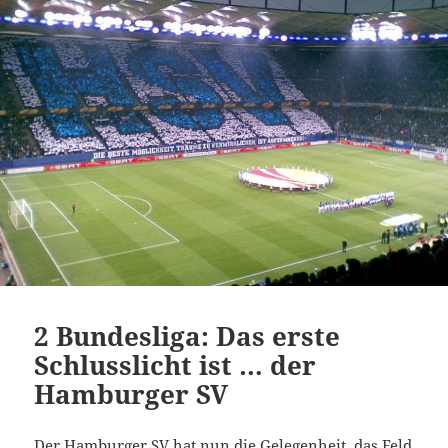
2 Bundesliga: Das erste
Schlusslicht ist … der
Hamburger SV
Der Hamburger SV hat nun die Gelegenheit, das Feld