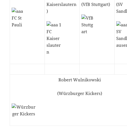
Kaiserslautern
(VfB Stuttgart)
(SV
)
Sand
Robert Wulnikowski
(Würzburger Kickers)