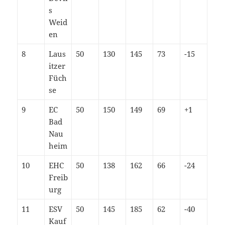
s
Weid
en
8
Laus
50
130
145
73
-15
itzer
Füch
se
9
EC
50
150
149
69
+1
Bad
Nau
heim
10
EHC
50
138
162
66
-24
Freib
urg
11
ESV
50
145
185
62
-40
Kauf