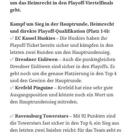
um das Heimrecht in den Playoff-Viertelfinals
geht.
Kampf um Sieg in der Hauptrunde, Heimrecht
und direkte Playoff-Qualifikation (Platz 1-6):
✅
EC Kassel Huskies
– Die Huskies haben ihr
Playoff-Ticket bereits sicher und kämpfen in den
letzten zwei Runden um den Hauptrundensieg.
✅
Dresdner Eislöwen
– Auch die punktegleichen
Dresdner Eislöwen sind sicher in den Playoffs. Es
geht noch um die genaue Platzierung in den Top 4
und den Gewinn der Hauptrunde.
✅
Krefeld Pinguine
– Krefeld hat eine sehr gute
Ausgangsposition und könnte noch ein Wort um
den Hauptrundensieg mitreden.
✅
Ravensburg Towerstars
– Mit 92 Punkten sind
die Towerstars fast sicher in den Top 6, ein Sieg aus
den letzten zwei Spielen reicht; für das Team geht es