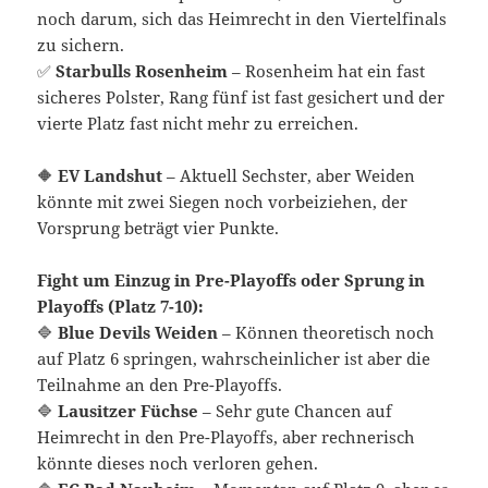
noch darum, sich das Heimrecht in den Viertelfinals
zu sichern.
✅
Starbulls Rosenheim
– Rosenheim hat ein fast
sicheres Polster, Rang fünf ist fast gesichert und der
vierte Platz fast nicht mehr zu erreichen.
🔶
EV Landshut
– Aktuell Sechster, aber Weiden
könnte mit zwei Siegen noch vorbeiziehen, der
Vorsprung beträgt vier Punkte.
Fight um Einzug in Pre-Playoffs oder Sprung in
Playoffs (Platz 7-10):
🔷
Blue Devils Weiden
– Können theoretisch noch
auf Platz 6 springen, wahrscheinlicher ist aber die
Teilnahme an den Pre-Playoffs.
🔷
Lausitzer Füchse
– Sehr gute Chancen auf
Heimrecht in den Pre-Playoffs, aber rechnerisch
könnte dieses noch verloren gehen.