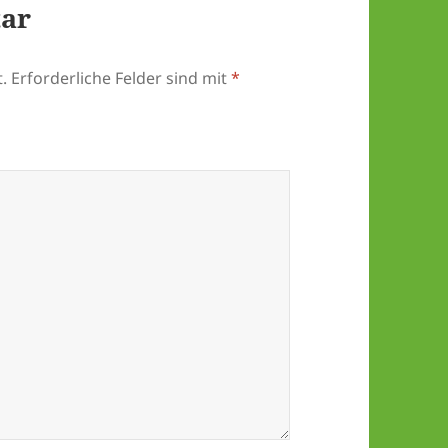
tar
.
Erforderliche Felder sind mit
*