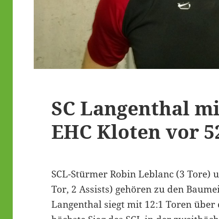
SC Langenthal mi
EHC Kloten vor 5
SCL-Stürmer Robin Leblanc (3 Tore) un
Tor, 2 Assists) gehören zu den Baume
Langenthal siegt mit 12:1 Toren über d