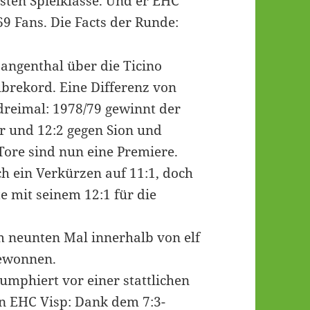
hsten Spielklasse. Und er EHC
69 Fans. Die Facts der Runde:
Langenthal über die Ticino
ubrekord. Eine Differenz von
 dreimal: 1978/79 gewinnt der
er und 12:2 gegen Sion und
Tore sind nun eine Premiere.
h ein Verkürzen auf 11:1, doch
te mit seinem 12:1 für die
 neunten Mal innerhalb von elf
gewonnen.
umphiert vor einer stattlichen
n EHC Visp: Dank dem 7:3-