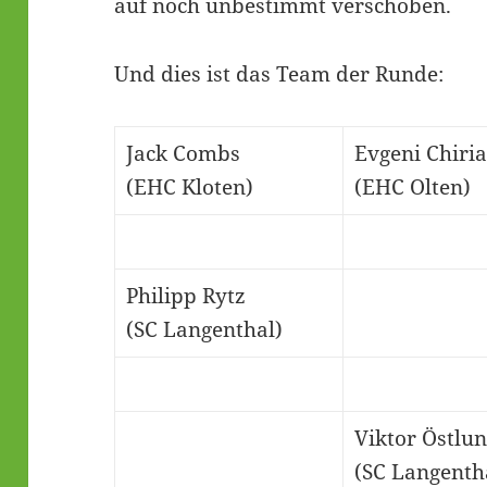
auf noch unbestimmt verschoben.
Und dies ist das Team der Runde:
Jack Combs
Evgeni Chiri
(EHC Kloten)
(EHC Olten)
Philipp Rytz
(SC Langenthal)
Viktor Östlu
(SC Langenth