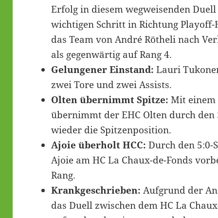
Erfolg in diesem wegweisenden Duell
wichtigen Schritt in Richtung Playof
das Team von André Rötheli nach Ver
als gegenwärtig auf Rang 4.
Gelungener Einstand:
Lauri Tukonen
zwei Tore und zwei Assists.
Olten übernimmt Spitze:
Mit einem
übernimmt der EHC Olten durch den 
wieder die Spitzenposition.
Ajoie überholt HCC:
Durch den 5:0-S
Ajoie am HC La Chaux-de-Fonds vorb
Rang.
Krankgeschrieben:
Aufgrund der Anz
das Duell zwischen dem HC La Chaux