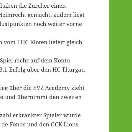
 haben die Zürcher einen
f-Heimrecht gemacht, zudem liegt
lustpunkten noch weiter vorne
 vom EHC Kloten liefert gleich
 Spiel mehr auf dem Konto
3:1-Erfolg über den HC Thurgau
ieg über die EVZ Academy zieht
ei und übernimmt den zweiten
ahl erkrankter Spieler wurde
-de-Fonds und den GCK Lions