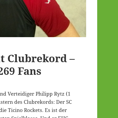
t Clubrekord –
269 Fans
d Verteidiger Philipp Rytz (1
istern des Clubrekords: Der SC
ie Ticino Rockets. Es ist der