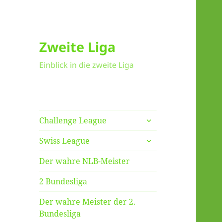
Zweite Liga
Einblick in die zweite Liga
untermenü
Challenge League
anzeigen
untermenü
Swiss League
anzeigen
Der wahre NLB-Meister
2 Bundesliga
Der wahre Meister der 2.
Bundesliga