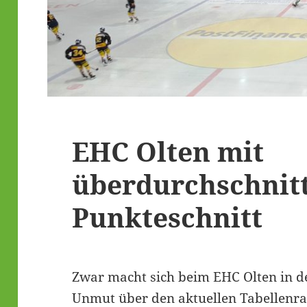
EHC Olten mit
überdurchschnit
Punkteschnitt
Zwar macht sich beim EHC Olten in d
Unmut über den aktuellen Tabellenrang