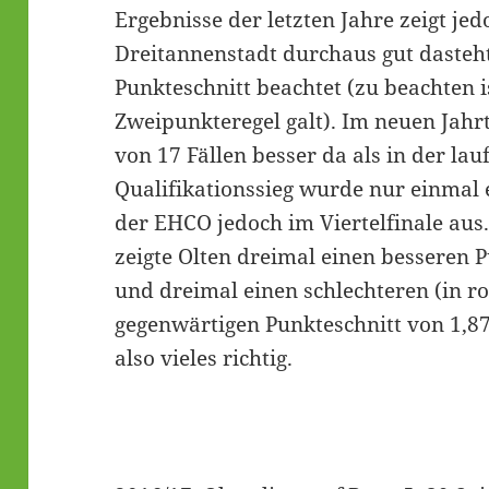
Ergebnisse der letzten Jahre zeigt je
Dreitannenstadt durchaus gut dasteh
Punkteschnitt beachtet (zu beachten is
Zweipunkteregel galt). Im neuen Jahr
von 17 Fällen besser da als in der la
Qualifikationssieg wurde nur einmal
der EHCO jedoch im Viertelfinale aus.
zeigte Olten dreimal einen besseren P
und dreimal einen schlechteren (in ro
gegenwärtigen Punkteschnitt von 1,8
also vieles richtig.