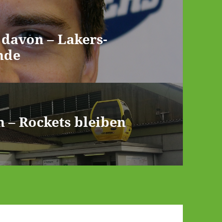
 davon – Lakers-
nde
 – Rockets bleiben