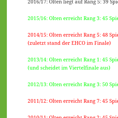
2016/17: Olten liegt auf Rang 5: 39 Spi
2015/16: Olten erreicht Rang 3: 45 Spi
2014/15: Olten erreicht Rang 5: 48 Spi
(zuletzt stand der EHCO im Finale)
2013/14: Olten erreicht Rang 1: 45 Spi
(und scheidet im Viertelfinale aus)
2012/13: Olten erreicht Rang 3: 50 Spi
2011/12: Olten erreicht Rang 7: 45 Spi
2010/11: Olten erreicht Rang 2: 45 Spi