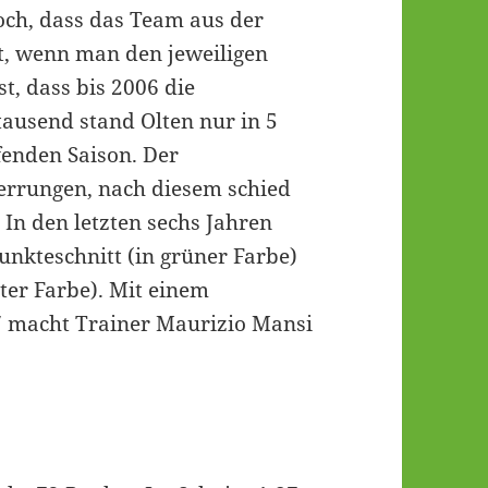
doch, dass das Team aus der
t, wenn man den jeweiligen
t, dass bis 2006 die
tausend stand Olten nur in 5
ufenden Saison. Der
 errungen, nach diesem schied
 In den letzten sechs Jahren
unkteschnitt (in grüner Farbe)
ter Farbe). Mit einem
7 macht Trainer Maurizio Mansi