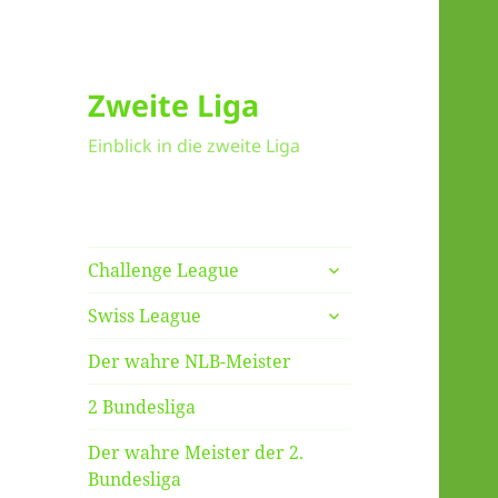
Zweite Liga
Einblick in die zweite Liga
untermenü
Challenge League
anzeigen
untermenü
Swiss League
anzeigen
Der wahre NLB-Meister
2 Bundesliga
Der wahre Meister der 2.
Bundesliga