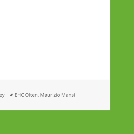
Schlagwörter
ey
EHC Olten
,
Maurizio Mansi