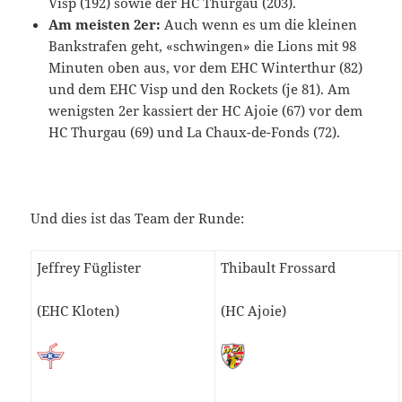
Visp (192) sowie der HC Thurgau (203).
Am meisten 2er:
Auch wenn es um die kleinen
Bankstrafen geht, «schwingen» die Lions mit 98
Minuten oben aus, vor dem EHC Winterthur (82)
und dem EHC Visp und den Rockets (je 81). Am
wenigsten 2er kassiert der HC Ajoie (67) vor dem
HC Thurgau (69) und La Chaux-de-Fonds (72).
Und dies ist das Team der Runde:
Jeffrey Füglister
Thibault Frossard
(EHC Kloten)
(HC Ajoie)