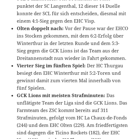
punktet der SC Langenthal, 12 dieser 14 Duelle
konnte der SCL für sich entscheiden, diesmal mit
einem 4:1-Sieg gegen den EHC Visp.
Olten doppelt nach:
Vor der Pause war der EHCO
ins Stocken gekommen, mit dem 6:2-Erfolg über
Winterthur in der letzten Runde und dem 5:3-
Sieg gegen die GCK Lions ist das Team aus der
Dreitannenstadt nun wieder in Fahrt gekommen.
Vierter Sieg im fünften Spiel:
Der HC Thurgau
besiegt den EHC Winterthur mit 5:2-Toren und
gewinnt damit zum vierten Mal innerhalb von
fünf Spielen.
GCK Lions mit meisten Strafminuten:
Das
unflätigste Team der Liga sind die GCK Lions. Das
Farmteam des ZSC kommt bereits auf 311
Strafminuten, gefolgt vom HC La Chaux-de-Fonds
(244) und dem EHC Olten (229). Am friedfertigsten
sind dagegen die Ticino Rockets (182), der EHC