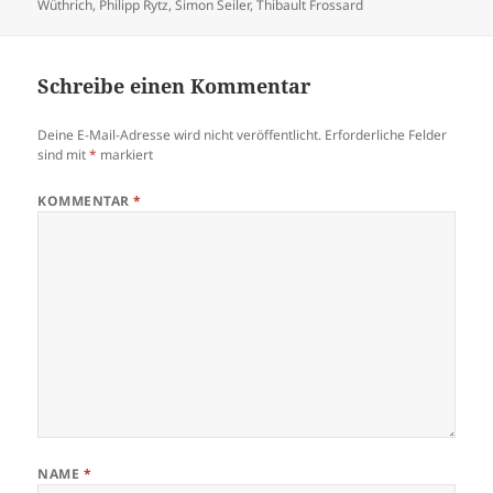
Wüthrich
,
Philipp Rytz
,
Simon Seiler
,
Thibault Frossard
Schreibe einen Kommentar
Deine E-Mail-Adresse wird nicht veröffentlicht.
Erforderliche Felder
sind mit
*
markiert
KOMMENTAR
*
NAME
*