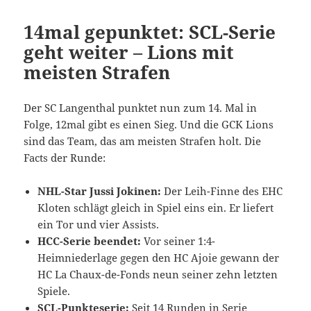
14mal gepunktet: SCL-Serie
geht weiter – Lions mit
meisten Strafen
Der SC Langenthal punktet nun zum 14. Mal in
Folge, 12mal gibt es einen Sieg. Und die GCK Lions
sind das Team, das am meisten Strafen holt. Die
Facts der Runde:
NHL-Star Jussi Jokinen:
Der Leih-Finne des EHC
Kloten schlägt gleich in Spiel eins ein. Er liefert
ein Tor und vier Assists.
HCC-Serie beendet:
Vor seiner 1:4-
Heimniederlage gegen den HC Ajoie gewann der
HC La Chaux-de-Fonds neun seiner zehn letzten
Spiele.
SCL-Punkteserie:
Seit 14 Runden in Serie