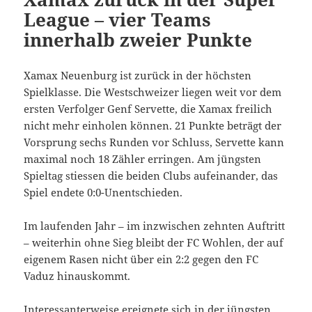
League – vier Teams
innerhalb zweier Punkte
Xamax Neuenburg ist zurück in der höchsten
Spielklasse. Die Westschweizer liegen weit vor dem
ersten Verfolger Genf Servette, die Xamax freilich
nicht mehr einholen können. 21 Punkte beträgt der
Vorsprung sechs Runden vor Schluss, Servette kann
maximal noch 18 Zähler erringen. Am jüngsten
Spieltag stiessen die beiden Clubs aufeinander, das
Spiel endete 0:0-Unentschieden.
Im laufenden Jahr – im inzwischen zehnten Auftritt
– weiterhin ohne Sieg bleibt der FC Wohlen, der auf
eigenem Rasen nicht über ein 2:2 gegen den FC
Vaduz hinauskommt.
Interessanterweise ereignete sich in der jüngsten