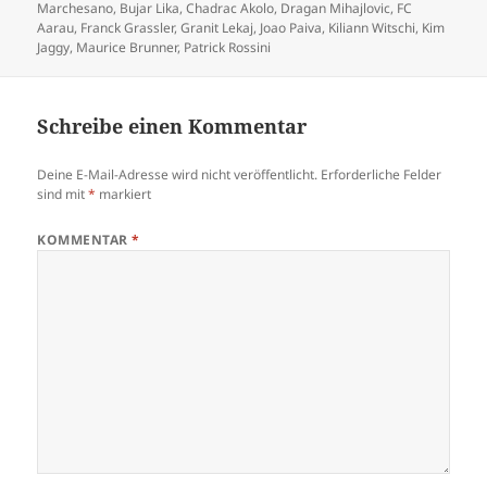
am
Marchesano
,
Bujar Lika
,
Chadrac Akolo
,
Dragan Mihajlovic
,
FC
Aarau
,
Franck Grassler
,
Granit Lekaj
,
Joao Paiva
,
Kiliann Witschi
,
Kim
Jaggy
,
Maurice Brunner
,
Patrick Rossini
Schreibe einen Kommentar
Deine E-Mail-Adresse wird nicht veröffentlicht.
Erforderliche Felder
sind mit
*
markiert
KOMMENTAR
*