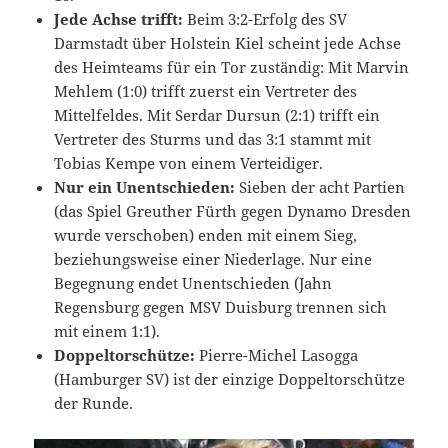
Jede Achse trifft:
Beim 3:2-Erfolg des SV
Darmstadt über Holstein Kiel scheint jede Achse
des Heimteams für ein Tor zuständig: Mit Marvin
Mehlem (1:0) trifft zuerst ein Vertreter des
Mittelfeldes. Mit Serdar Dursun (2:1) trifft ein
Vertreter des Sturms und das 3:1 stammt mit
Tobias Kempe von einem Verteidiger.
Nur ein Unentschieden:
Sieben der acht Partien
(das Spiel Greuther Fürth gegen Dynamo Dresden
wurde verschoben) enden mit einem Sieg,
beziehungsweise einer Niederlage. Nur eine
Begegnung endet Unentschieden (Jahn
Regensburg gegen MSV Duisburg trennen sich
mit einem 1:1).
Doppeltorschütze:
Pierre-Michel Lasogga
(Hamburger SV) ist der einzige Doppeltorschütze
der Runde.