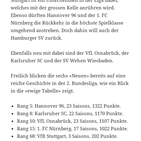
Stuttgart ist ein Unternehmen in der Liga dabei,
welches mit der grossen Kelle anrühren wird.
Ebenso dürften Hannover 96 und der 1. FC
Nürnberg die Rückkehr in die höchste Spielklasse
umgehend anstreben. Doch dahin will auch der
Hamburger SV zurück.
Ebenfalls neu mit dabei sind der VfL Osnabrück, der
Karlsruher SC und der SV Wehen Wiesbaden.
Freilich blicken die sechs «Neuen» bereits auf eine
reiche Geschichte in der 2. Bundesliga, wie ein Blick
in die «ewige Tabelle» zeigt.
Rang 5: Hannover 96, 23 Saisons, 1322 Punkte.
Rang 8: Karlsruher SC, 22 Saisons, 1170 Punkte.
Rang 10: VfL Osnabrück, 23 Saisons, 1107 Punkte.
Rang 15: 1. FC Nürnberg, 17 Saisons, 1022 Punkte.
Rang 68: VfB Stuttgart, 3 Saisons, 202 Punkte.