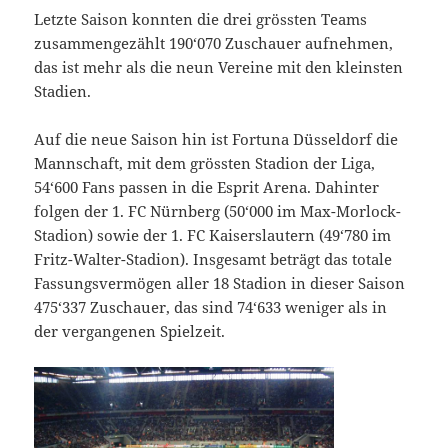
Letzte Saison konnten die drei grössten Teams
zusammengezählt 190‘070 Zuschauer aufnehmen,
das ist mehr als die neun Vereine mit den kleinsten
Stadien.
Auf die neue Saison hin ist Fortuna Düsseldorf die
Mannschaft, mit dem grössten Stadion der Liga,
54‘600 Fans passen in die Esprit Arena. Dahinter
folgen der 1. FC Nürnberg (50‘000 im Max-Morlock-
Stadion) sowie der 1. FC Kaiserslautern (49‘780 im
Fritz-Walter-Stadion). Insgesamt beträgt das totale
Fassungsvermögen aller 18 Stadion in dieser Saison
475‘337 Zuschauer, das sind 74‘633 weniger als in
der vergangenen Spielzeit.