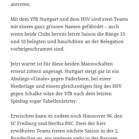
antreten.
Mit dem VfB Stuttgart und dem HSV sind zwei Teams
mit einem ganz grossen Namen gefährdet – auch
wenn beide Clubs bereits letzte Saison die Ränge 15
und 16 belegten und hauchdünn an der Relegation
vorbeigeschrammt sind.
Jetzt wartet ist für diese beiden Mannschaften
erneut zittern angesagt. Stuttgart steigt gar in ein
Abstiegs-«Finale» gegen Paderborn, bei einer
Niederlage und einem gleichzeitigen Sieg des HSV
gegen Schalke wäre der VfB nach dem letzten
Spieltag sogar Tabellenletzter.
Erwischen kann es zudem noch Hannover 96, den
SC Freiburg und Hertha BSC. Zwei der hier
erwähnten Teams treten nächste Saison in der 2.
Bundesliga an, ein weiteres steht in der Barrage