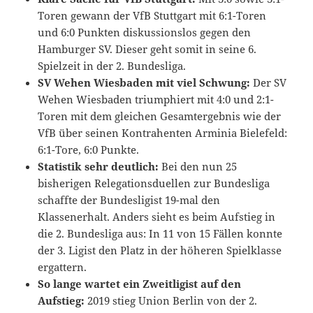
Toren gewann der VfB Stuttgart mit 6:1-Toren
und 6:0 Punkten diskussionslos gegen den
Hamburger SV. Dieser geht somit in seine 6.
Spielzeit in der 2. Bundesliga.
SV Wehen Wiesbaden mit viel Schwung:
Der SV
Wehen Wiesbaden triumphiert mit 4:0 und 2:1-
Toren mit dem gleichen Gesamtergebnis wie der
VfB über seinen Kontrahenten Arminia Bielefeld:
6:1-Tore, 6:0 Punkte.
Statistik sehr deutlich:
Bei den nun 25
bisherigen Relegationsduellen zur Bundesliga
schaffte der Bundesligist 19-mal den
Klassenerhalt. Anders sieht es beim Aufstieg in
die 2. Bundesliga aus: In 11 von 15 Fällen konnte
der 3. Ligist den Platz in der höheren Spielklasse
ergattern.
So lange wartet ein Zweitligist auf den
Aufstieg:
2019 stieg Union Berlin von der 2.