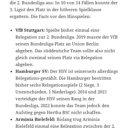
die 2. Bundesliga aus: In 10 von 14 Fällen konnte der
3. Ligist den Platz in der höheren Spielklasse
ergattern. Die Facts vor den Hinspielen:
VfB Stuttgart:
Spielte bisher einmal eine
Relegation zur 2. Bundesliga. 2019 musste der VfB
seinen Bundesliga-Platz an Union Berlin
abgeben. Das süddeutsche Team sollte also nicht
gleich zweimal seinen Platz via Relegation
abgeben.
Hamburger SV:
Der HSV ist seinerseits allerdings
Relegations-gestählt. Die Hamburger bestritten
bisher sechs Relegationsspiele (2 Siege, 3
Unentschieden, 1 Niederlage). 2014 und 2015
verteidigte der HSV seinen Rang in der
Bundesliga, 2022 konnte das Team jedoch den
Aufstieg gegen Hertha BSC nicht schaffen.
Arminia Bielefeld:
Bislang trug Arminia
Bielefeld einmal eine Relegation zwischen der 2.