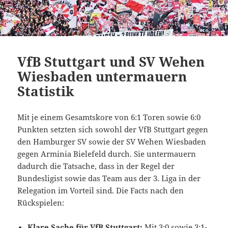
VfB Stuttgart und SV Wehen
Wiesbaden untermauern
Statistik
Mit je einem Gesamtskore von 6:1 Toren sowie 6:0
Punkten setzten sich sowohl der VfB Stuttgart gegen
den Hamburger SV sowie der SV Wehen Wiesbaden
gegen Arminia Bielefeld durch. Sie untermauern
dadurch die Tatsache, dass in der Regel der
Bundesligist sowie das Team aus der 3. Liga in der
Relegation im Vorteil sind. Die Facts nach den
Rückspielen:
Klare Sache für VfB Stuttgart:
Mit 3:0 sowie 3:1-