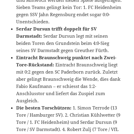
Sieben Teams gelingt kein Tor: 1. FC Heidenheim
gegen SSV Jahn Regensburg endet sogar 0:0-
Unentschieden.
Serdar Dursun trifft doppelt für SV
Darmstadt:
Serdar Dursun legt mit seinen
beiden Toren den Grundstein beim 4:0-Sieg
seines SV Darmstadt gegen Greuther Fürth.
Eintracht Braunschweig punktet nach Zwei-
Tore-Rückstand:
Eintracht Braunschweig liegt
mit 0:2 gegen den SC Paderborn zurück. Zuletzt
aber gelingt Braunschweig die Wende, dies dank
Fabio Kaufmann – er schiesst das 1:2-
Anschlusstor und liefert das Zuspiel zum
Ausgleich.
Die besten Torschützen:
1. Simon Terrode (13
Tore / Hamburger SV). 2. Christian Kühlwetter (9
Tore / 1. FC Heidenheim) und Serdar Dursun (9
Tore / SV Darmstadt). 4. Robert Zulj (7 Tore / VfL