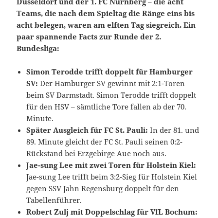
Düsseldorf und der 1. FC Nürnberg – die acht
Teams, die nach dem Spieltag die Ränge eins bis
acht belegen, waren am elften Tag siegreich. Ein
paar spannende Facts zur Runde der 2.
Bundesliga:
Simon Terodde trifft doppelt für Hamburger
SV:
Der Hamburger SV gewinnt mit 2:1-Toren
beim SV Darmstadt. Simon Terodde trifft doppelt
für den HSV – sämtliche Tore fallen ab der 70.
Minute.
Später Ausgleich für FC St. Pauli:
In der 81. und
89. Minute gleicht der FC St. Pauli seinen 0:2-
Rückstand bei Erzgebirge Aue noch aus.
Jae-sung Lee mit zwei Toren für Holstein Kiel:
Jae-sung Lee trifft beim 3:2-Sieg für Holstein Kiel
gegen SSV Jahn Regensburg doppelt für den
Tabellenführer.
Robert Zulj mit Doppelschlag für VfL Bochum: