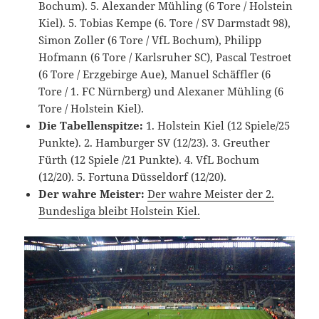
Bochum). 5. Alexander Mühling (6 Tore / Holstein
Kiel). 5. Tobias Kempe (6. Tore / SV Darmstadt 98),
Simon Zoller (6 Tore / VfL Bochum), Philipp
Hofmann (6 Tore / Karlsruher SC), Pascal Testroet
(6 Tore / Erzgebirge Aue), Manuel Schäffler (6
Tore / 1. FC Nürnberg) und Alexaner Mühling (6
Tore / Holstein Kiel).
Die Tabellenspitze:
1. Holstein Kiel (12 Spiele/25
Punkte). 2. Hamburger SV (12/23). 3. Greuther
Fürth (12 Spiele /21 Punkte). 4. VfL Bochum
(12/20). 5. Fortuna Düsseldorf (12/20).
Der wahre Meister:
Der wahre Meister der 2.
Bundesliga bleibt Holstein Kiel.