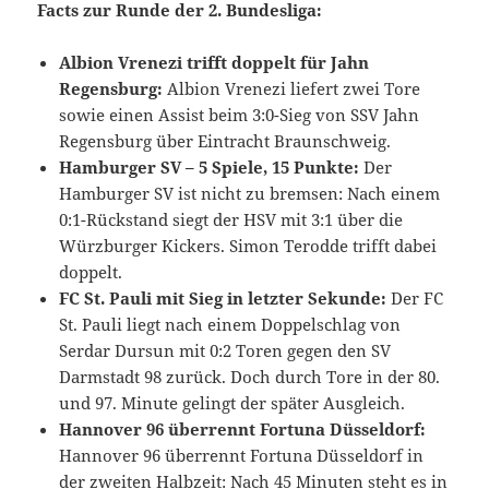
Facts zur Runde der 2. Bundesliga:
Albion Vrenezi trifft doppelt für Jahn
Regensburg:
Albion Vrenezi liefert zwei Tore
sowie einen Assist beim 3:0-Sieg von SSV Jahn
Regensburg über Eintracht Braunschweig.
Hamburger SV – 5 Spiele, 15 Punkte:
Der
Hamburger SV ist nicht zu bremsen: Nach einem
0:1-Rückstand siegt der HSV mit 3:1 über die
Würzburger Kickers. Simon Terodde trifft dabei
doppelt.
FC St. Pauli mit Sieg in letzter Sekunde:
Der FC
St. Pauli liegt nach einem Doppelschlag von
Serdar Dursun mit 0:2 Toren gegen den SV
Darmstadt 98 zurück. Doch durch Tore in der 80.
und 97. Minute gelingt der später Ausgleich.
Hannover 96 überrennt Fortuna Düsseldorf:
Hannover 96 überrennt Fortuna Düsseldorf in
der zweiten Halbzeit: Nach 45 Minuten steht es in