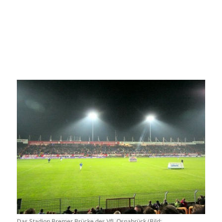
Das Stadion Bremer Brücke des VfL Osnabrück (Bild: