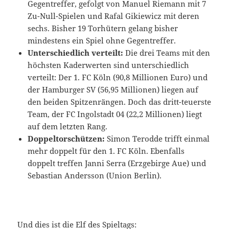
Gegentreffer, gefolgt von Manuel Riemann mit 7
Zu-Null-Spielen und Rafal Gikiewicz mit deren
sechs. Bisher 19 Torhütern gelang bisher
mindestens ein Spiel ohne Gegentreffer.
Unterschiedlich verteilt:
Die drei Teams mit den
höchsten Kaderwerten sind unterschiedlich
verteilt: Der 1. FC Köln (90,8 Millionen Euro) und
der Hamburger SV (56,95 Millionen) liegen auf
den beiden Spitzenrängen. Doch das dritt-teuerste
Team, der FC Ingolstadt 04 (22,2 Millionen) liegt
auf dem letzten Rang.
Doppeltorschützen:
Simon Terodde trifft einmal
mehr doppelt für den 1. FC Köln. Ebenfalls
doppelt treffen Janni Serra (Erzgebirge Aue) und
Sebastian Andersson (Union Berlin).
Und dies ist die Elf des Spieltags: