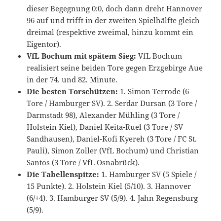
dieser Begegnung 0:0, doch dann dreht Hannover
96 auf und trifft in der zweiten Spielhälfte gleich
dreimal (respektive zweimal, hinzu kommt ein
Eigentor).
VfL Bochum mit spätem Sieg:
VfL Bochum
realisiert seine beiden Tore gegen Erzgebirge Aue
in der 74. und 82. Minute.
Die besten Torschützen:
1. Simon Terrode (6
Tore / Hamburger SV). 2. Serdar Dursan (3 Tore /
Darmstadt 98), Alexander Mühling (3 Tore /
Holstein Kiel), Daniel Keita-Ruel (3 Tore / SV
Sandhausen), Daniel-Kofi Kyereh (3 Tore / FC St.
Pauli), Simon Zoller (VfL Bochum) und Christian
Santos (3 Tore / VfL Osnabrück).
Die Tabellenspitze:
1. Hamburger SV (5 Spiele /
15 Punkte). 2. Holstein Kiel (5/10). 3. Hannover
(6/+4). 3. Hamburger SV (5/9). 4. Jahn Regensburg
(5/9).