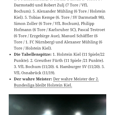
Darmstadt) und Robert Zulj (7 Tore / VfL
Bochum). 5. Alexander Mühling (6 Tore / Holstein
Kiel). 5. Tobias Kempe (6. Tore / SV Darmstadt 98),
Simon Zoller (6 Tore / VfL Bochum), Philipp
Hofmann (6 Tore / Karlsruher SC), Pascal Testroet
(6 Tore / Erzgebirge Aue), Manuel Schäffler (6
Tore / 1. FC Nürnberg) und Alexaner Mühling (6
Tore / Holstein Kiel).
Die Tabellenspitze:
1. Holstein Kiel (11 Spiele/22
Punkte). 2. Greuther Fürth (11 Spiele /21 Punkte).
3. VfL Bochum (11/20). 4. Hamburger SV (11/20). 5.
VfL Osnabrück (11/19).
Der wahre Meister:
Der wahre Meister der 2.
Bundesliga bleibt Holstein Kiel.