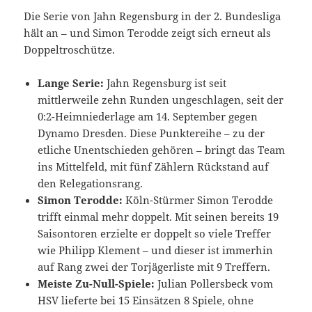
Die Serie von Jahn Regensburg in der 2. Bundesliga
hält an – und Simon Terodde zeigt sich erneut als
Doppeltroschütze.
Lange Serie:
Jahn Regensburg ist seit
mittlerweile zehn Runden ungeschlagen, seit der
0:2-Heimniederlage am 14. September gegen
Dynamo Dresden. Diese Punktereihe – zu der
etliche Unentschieden gehören – bringt das Team
ins Mittelfeld, mit fünf Zählern Rückstand auf
den Relegationsrang.
Simon Terodde:
Köln-Stürmer Simon Terodde
trifft einmal mehr doppelt. Mit seinen bereits 19
Saisontoren erzielte er doppelt so viele Treffer
wie Philipp Klement – und dieser ist immerhin
auf Rang zwei der Torjägerliste mit 9 Treffern.
Meiste Zu-Null-Spiele:
Julian Pollersbeck vom
HSV lieferte bei 15 Einsätzen 8 Spiele, ohne