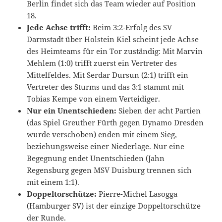
Berlin findet sich das Team wieder auf Position
18.
Jede Achse trifft:
Beim 3:2-Erfolg des SV
Darmstadt über Holstein Kiel scheint jede Achse
des Heimteams für ein Tor zuständig: Mit Marvin
Mehlem (1:0) trifft zuerst ein Vertreter des
Mittelfeldes. Mit Serdar Dursun (2:1) trifft ein
Vertreter des Sturms und das 3:1 stammt mit
Tobias Kempe von einem Verteidiger.
Nur ein Unentschieden:
Sieben der acht Partien
(das Spiel Greuther Fürth gegen Dynamo Dresden
wurde verschoben) enden mit einem Sieg,
beziehungsweise einer Niederlage. Nur eine
Begegnung endet Unentschieden (Jahn
Regensburg gegen MSV Duisburg trennen sich
mit einem 1:1).
Doppeltorschütze:
Pierre-Michel Lasogga
(Hamburger SV) ist der einzige Doppeltorschütze
der Runde.