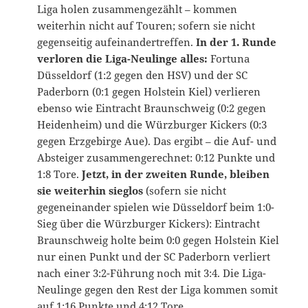
Liga holen zusammengezählt – kommen
weiterhin nicht auf Touren; sofern sie nicht
gegenseitig aufeinandertreffen.
In der 1. Runde
verloren die Liga-Neulinge alles:
Fortuna
Düsseldorf (1:2 gegen den HSV) und der SC
Paderborn (0:1 gegen Holstein Kiel) verlieren
ebenso wie Eintracht Braunschweig (0:2 gegen
Heidenheim) und die Würzburger Kickers (0:3
gegen Erzgebirge Aue). Das ergibt – die Auf- und
Absteiger zusammengerechnet: 0:12 Punkte und
1:8 Tore.
Jetzt, in der zweiten Runde, bleiben
sie weiterhin sieglos
(sofern sie nicht
gegeneinander spielen wie Düsseldorf beim 1:0-
Sieg über die Würzburger Kickers): Eintracht
Braunschweig holte beim 0:0 gegen Holstein Kiel
nur einen Punkt und der SC Paderborn verliert
nach einer 3:2-Führung noch mit 3:4. Die Liga-
Neulinge gegen den Rest der Liga kommen somit
auf 1:16 Punkte und 4:12 Tore.