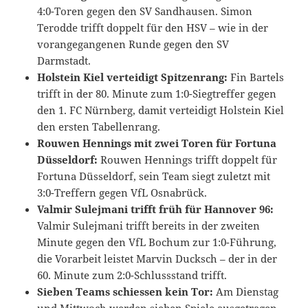
4:0-Toren gegen den SV Sandhausen. Simon
Terodde trifft doppelt für den HSV – wie in der
vorangegangenen Runde gegen den SV
Darmstadt.
Holstein Kiel verteidigt Spitzenrang:
Fin Bartels
trifft in der 80. Minute zum 1:0-Siegtreffer gegen
den 1. FC Nürnberg, damit verteidigt Holstein Kiel
den ersten Tabellenrang.
Rouwen Hennings mit zwei Toren für Fortuna
Düsseldorf:
Rouwen Hennings trifft doppelt für
Fortuna Düsseldorf, sein Team siegt zuletzt mit
3:0-Treffern gegen VfL Osnabrück.
Valmir Sulejmani trifft früh für Hannover 96:
Valmir Sulejmani trifft bereits in der zweiten
Minute gegen den VfL Bochum zur 1:0-Führung,
die Vorarbeit leistet Marvin Ducksch – der in der
60. Minute zum 2:0-Schlussstand trifft.
Sieben Teams schiessen kein Tor:
Am Dienstag
und Mittwoch werden sieben Spiele ausgetragen.