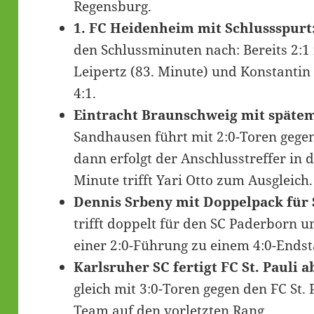
Regensburg.
1. FC Heidenheim mit Schlussspurt
den Schlussminuten nach: Bereits 2:1
Leipertz (83. Minute) und Konstantin
4:1.
Eintracht Braunschweig mit spätem
Sandhausen führt mit 2:0-Toren gege
dann erfolgt der Anschlusstreffer in 
Minute trifft Yari Otto zum Ausgleich.
Dennis Srbeny mit Doppelpack für
trifft doppelt für den SC Paderborn 
einer 2:0-Führung zu einem 4:0-Ends
Karlsruher SC fertigt FC St. Pauli a
gleich mit 3:0-Toren gegen den FC St. 
Team auf den vorletzten Rang.