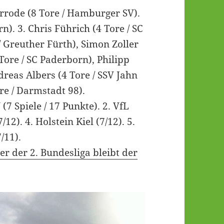
rrode (8 Tore / Hamburger SV).
n). 3. Chris Führich (4 Tore / SC
 Greuther Fürth), Simon Zoller
Tore / SC Paderborn), Philipp
reas Albers (4 Tore / SSV Jahn
e / Darmstadt 98).
7 Spiele / 17 Punkte). 2. VfL
12). 4. Holstein Kiel (7/12). 5.
/11).
r der 2. Bundesliga bleibt der