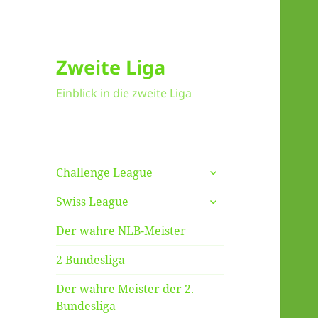
Zweite Liga
Einblick in die zweite Liga
untermenü
Challenge League
anzeigen
untermenü
Swiss League
anzeigen
Der wahre NLB-Meister
2 Bundesliga
Der wahre Meister der 2.
Bundesliga