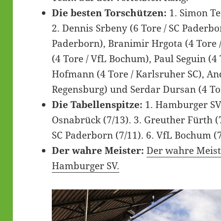
Die besten Torschützen:
1. Simon Te
2. Dennis Srbeny (6 Tore / SC Paderbor
Paderborn), Branimir Hrgota (4 Tore /
(4 Tore / VfL Bochum), Paul Seguin (4 
Hofmann (4 Tore / Karlsruher SC), And
Regensburg) und Serdar Dursan (4 Tor
Die Tabellenspitze:
1. Hamburger SV (
Osnabrück (7/13). 3. Greuther Fürth (7/
SC Paderborn (7/11). 6. VfL Bochum (7
Der wahre Meister:
Der wahre Meiste
Hamburger SV.