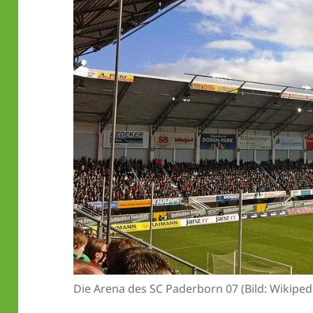
Die Arena des SC Paderborn 07 (Bild: Wikipe