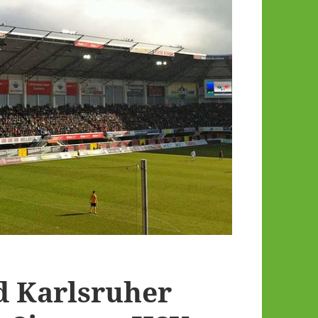
d Karlsruher