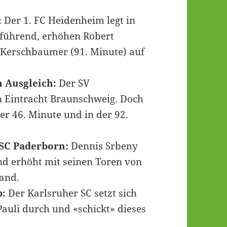
:
Der 1. FC Heidenheim legt in
 führend, erhöhen Robert
 Kerschbaumer (91. Minute) auf
 Ausgleich:
Der SV
n Eintracht Braunschweig. Doch
der 46. Minute und in der 92.
 SC Paderborn:
Dennis Srbeny
und erhöht mit seinen Toren von
tand.
b:
Der Karlsruher SC setzt sich
Pauli durch und «schickt» dieses