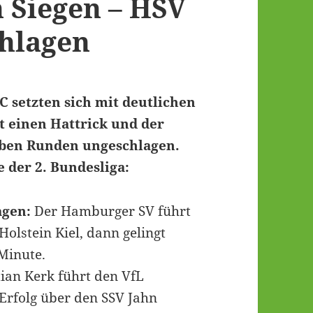
n Siegen – HSV
chlagen
 setzten sich mit deutlichen
rt einen Hattrick und der
eben Runden ungeschlagen.
 der 2. Bundesliga:
agen:
Der Hamburger SV führt
 Holstein Kiel, dann gelingt
 Minute.
ian Kerk führt den VfL
Erfolg über den SSV Jahn