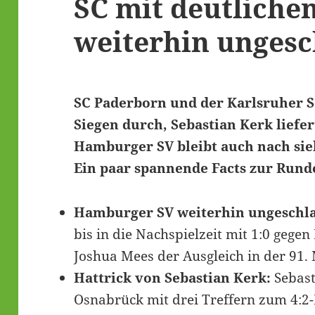
SC mit deutliche
weiterhin unges
SC Paderborn und der Karlsruher SC
Siegen durch, Sebastian Kerk liefe
Hamburger SV bleibt auch nach si
Ein paar spannende Facts zur Runde
Hamburger SV weiterhin ungeschl
bis in die Nachspielzeit mit 1:0 gegen
Joshua Mees der Ausgleich in der 91.
Hattrick von Sebastian Kerk:
Sebast
Osnabrück mit drei Treffern zum 4:2-