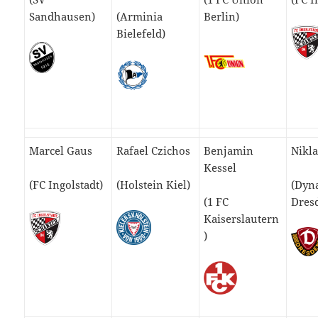
Sandhausen)
(Arminia
Berlin)
Bielefeld)
Marcel Gaus
Rafael Czichos
Benjamin
Nikl
Kessel
(FC Ingolstadt)
(Holstein Kiel)
(Dyn
(1 FC
Dres
Kaiserslautern
)