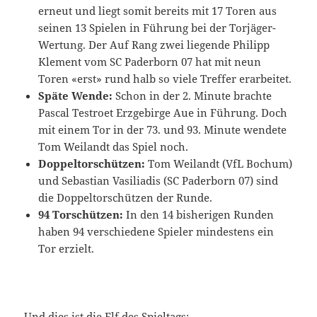
erneut und liegt somit bereits mit 17 Toren aus
seinen 13 Spielen in Führung bei der Torjäger-
Wertung. Der Auf Rang zwei liegende Philipp
Klement vom SC Paderborn 07 hat mit neun
Toren «erst» rund halb so viele Treffer erarbeitet.
Späte Wende:
Schon in der 2. Minute brachte
Pascal Testroet Erzgebirge Aue in Führung. Doch
mit einem Tor in der 73. und 93. Minute wendete
Tom Weilandt das Spiel noch.
Doppeltorschützen:
Tom Weilandt (VfL Bochum)
und Sebastian Vasiliadis (SC Paderborn 07) sind
die Doppeltorschützen der Runde.
94 Torschützen:
In den 14 bisherigen Runden
haben 94 verschiedene Spieler mindestens ein
Tor erzielt.
Und dies ist die Elf des Spieltags: