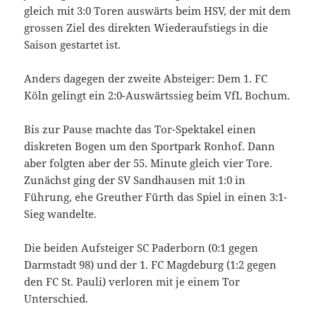
gleich mit 3:0 Toren auswärts beim HSV, der mit dem
grossen Ziel des direkten Wiederaufstiegs in die
Saison gestartet ist.
Anders dagegen der zweite Absteiger: Dem 1. FC
Köln gelingt ein 2:0-Auswärtssieg beim VfL Bochum.
Bis zur Pause machte das Tor-Spektakel einen
diskreten Bogen um den Sportpark Ronhof. Dann
aber folgten aber der 55. Minute gleich vier Tore.
Zunächst ging der SV Sandhausen mit 1:0 in
Führung, ehe Greuther Fürth das Spiel in einen 3:1-
Sieg wandelte.
Die beiden Aufsteiger SC Paderborn (0:1 gegen
Darmstadt 98) und der 1. FC Magdeburg (1:2 gegen
den FC St. Pauli) verloren mit je einem Tor
Unterschied.