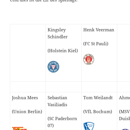
Kingsley
Henk Veerman
Schindler
(FC St Pauli)
(Holstein Kiel)
Joshua Mees
Sebastian
Tom Weilandt
Ahme
Vasiliadis
(Union Berlin)
(VfL Bochum)
(MSV
(SC Paderborn
Duis
07)