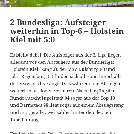
2 Bundesliga: Aufsteiger
weiterhin in Top-6 – Holstein
Kiel mit 5:0
Es bleibt dabei: Die Aufsteiger aus der 3. Liga liegen
allesamt vor den Absteigern aus der Bundesliga:
Holstein Kiel (Rang 3), der MSV Duisburg (4) und
Jahn Regensburg (6) finden sich allesamt innerhalb
der ersten sechs Ränge. Dies während die Absteiger
weiterhin an Boden verlieren. Nach der jüngsten
Runde rutscht Ingolstadt 04 sogar aus der Top-10
und Darmstadt 98 liegt sogar auf einem Abstiegsrang
und nur gerade zwei Zähler hinter dem letzten
Tabellenrang.
Freilich darf sich Jahn Regensberg (und auch die