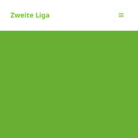
Zweite Liga
MENÜ
UND
WIDGETS