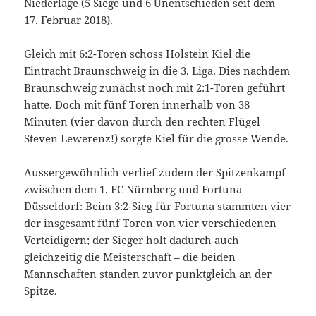
Niederlage (5 Siege und 6 Unentschieden seit dem
17. Februar 2018).
Gleich mit 6:2-Toren schoss Holstein Kiel die
Eintracht Braunschweig in die 3. Liga. Dies nachdem
Braunschweig zunächst noch mit 2:1-Toren geführt
hatte. Doch mit fünf Toren innerhalb von 38
Minuten (vier davon durch den rechten Flügel
Steven Lewerenz!) sorgte Kiel für die grosse Wende.
Aussergewöhnlich verlief zudem der Spitzenkampf
zwischen dem 1. FC Nürnberg und Fortuna
Düsseldorf: Beim 3:2-Sieg für Fortuna stammten vier
der insgesamt fünf Toren von vier verschiedenen
Verteidigern; der Sieger holt dadurch auch
gleichzeitig die Meisterschaft – die beiden
Mannschaften standen zuvor punktgleich an der
Spitze.