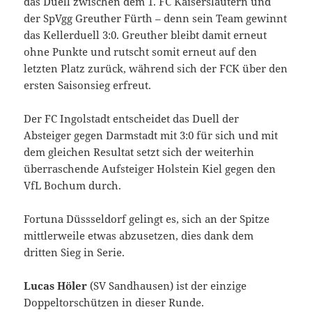
das Duell zwischen dem 1. FC Kaiserslautern und
der SpVgg Greuther Fürth – denn sein Team gewinnt
das Kellerduell 3:0. Greuther bleibt damit erneut
ohne Punkte und rutscht somit erneut auf den
letzten Platz zurück, während sich der FCK über den
ersten Saisonsieg erfreut.
Der FC Ingolstadt entscheidet das Duell der
Absteiger gegen Darmstadt mit 3:0 für sich und mit
dem gleichen Resultat setzt sich der weiterhin
überraschende Aufsteiger Holstein Kiel gegen den
VfL Bochum durch.
Fortuna Düssseldorf gelingt es, sich an der Spitze
mittlerweile etwas abzusetzen, dies dank dem
dritten Sieg in Serie.
Lucas Höler
(SV Sandhausen) ist der einzige
Doppeltorschützen in dieser Runde.