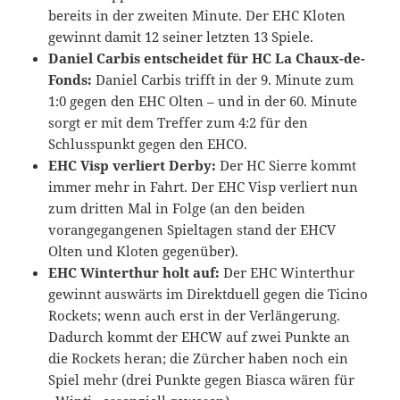
bereits in der zweiten Minute. Der EHC Kloten
gewinnt damit 12 seiner letzten 13 Spiele.
Daniel Carbis entscheidet für HC La Chaux-de-
Fonds:
Daniel Carbis trifft in der 9. Minute zum
1:0 gegen den EHC Olten – und in der 60. Minute
sorgt er mit dem Treffer zum 4:2 für den
Schlusspunkt gegen den EHCO.
EHC Visp verliert Derby:
Der HC Sierre kommt
immer mehr in Fahrt. Der EHC Visp verliert nun
zum dritten Mal in Folge (an den beiden
vorangegangenen Spieltagen stand der EHCV
Olten und Kloten gegenüber).
EHC Winterthur holt auf:
Der EHC Winterthur
gewinnt auswärts im Direktduell gegen die Ticino
Rockets; wenn auch erst in der Verlängerung.
Dadurch kommt der EHCW auf zwei Punkte an
die Rockets heran; die Zürcher haben noch ein
Spiel mehr (drei Punkte gegen Biasca wären für