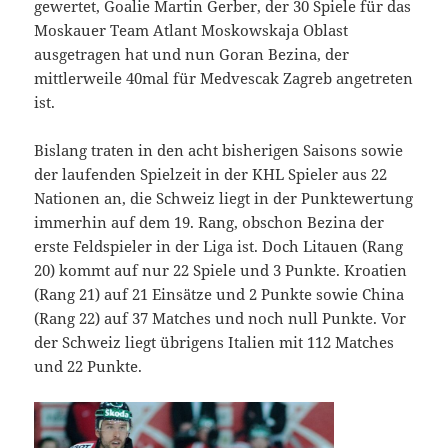
gewertet, Goalie Martin Gerber, der 30 Spiele für das
Moskauer Team Atlant Moskowskaja Oblast
ausgetragen hat und nun Goran Bezina, der
mittlerweile 40mal für Medvescak Zagreb angetreten
ist.
Bislang traten in den acht bisherigen Saisons sowie
der laufenden Spielzeit in der KHL Spieler aus 22
Nationen an, die Schweiz liegt in der Punktewertung
immerhin auf dem 19. Rang, obschon Bezina der
erste Feldspieler in der Liga ist. Doch Litauen (Rang
20) kommt auf nur 22 Spiele und 3 Punkte. Kroatien
(Rang 21) auf 21 Einsätze und 2 Punkte sowie China
(Rang 22) auf 37 Matches und noch null Punkte. Vor
der Schweiz liegt übrigens Italien mit 112 Matches
und 22 Punkte.