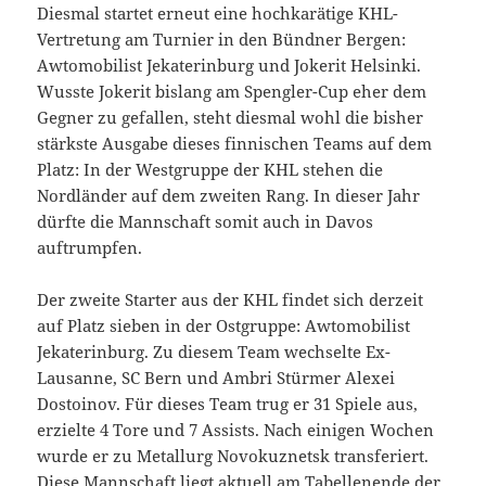
Diesmal startet erneut eine hochkarätige KHL-
Vertretung am Turnier in den Bündner Bergen:
Awtomobilist Jekaterinburg und Jokerit Helsinki.
Wusste Jokerit bislang am Spengler-Cup eher dem
Gegner zu gefallen, steht diesmal wohl die bisher
stärkste Ausgabe dieses finnischen Teams auf dem
Platz: In der Westgruppe der KHL stehen die
Nordländer auf dem zweiten Rang. In dieser Jahr
dürfte die Mannschaft somit auch in Davos
auftrumpfen.
Der zweite Starter aus der KHL findet sich derzeit
auf Platz sieben in der Ostgruppe: Awtomobilist
Jekaterinburg. Zu diesem Team wechselte Ex-
Lausanne, SC Bern und Ambri Stürmer Alexei
Dostoinov. Für dieses Team trug er 31 Spiele aus,
erzielte 4 Tore und 7 Assists. Nach einigen Wochen
wurde er zu Metallurg Novokuznetsk transferiert.
Diese Mannschaft liegt aktuell am Tabellenende der