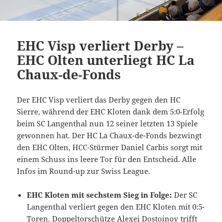
EHC Visp verliert Derby –
EHC Olten unterliegt HC La
Chaux-de-Fonds
Der EHC Visp verliert das Derby gegen den HC
Sierre, während der EHC Kloten dank dem 5:0-Erfolg
beim SC Langenthal nun 12 seiner letzten 13 Spiele
gewonnen hat. Der HC La Chaux-de-Fonds bezwingt
den EHC Olten, HCC-Stürmer Daniel Carbis sorgt mit
einem Schuss ins leere Tor für den Entscheid. Alle
Infos im Round-up zur Swiss League.
EHC Kloten mit sechstem Sieg in Folge:
Der SC
Langenthal verliert gegen den EHC Kloten mit 0:5-
Toren. Doppeltorschütze Alexei Dostoinov trifft