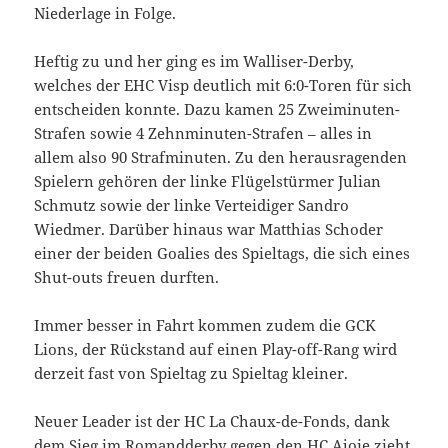
Niederlage in Folge.
Heftig zu und her ging es im Walliser-Derby,
welches der EHC Visp deutlich mit 6:0-Toren für sich
entscheiden konnte. Dazu kamen 25 Zweiminuten-
Strafen sowie 4 Zehnminuten-Strafen – alles in
allem also 90 Strafminuten. Zu den herausragenden
Spielern gehören der linke Flügelstürmer Julian
Schmutz sowie der linke Verteidiger Sandro
Wiedmer. Darüber hinaus war Matthias Schoder
einer der beiden Goalies des Spieltags, die sich eines
Shut-outs freuen durften.
Immer besser in Fahrt kommen zudem die GCK
Lions, der Rückstand auf einen Play-off-Rang wird
derzeit fast von Spieltag zu Spieltag kleiner.
Neuer Leader ist der HC La Chaux-de-Fonds, dank
dem Sieg im Romandderby gegen den HC Ajoie zieht