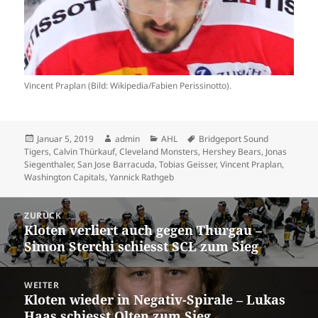
Vincent Praplan (Bild: Wikipedia/Fabien Perissinotto).
Veröffentlicht
Autor
Kategorien
Schlagwörter
Januar 5, 2019
admin
AHL
Bridgeport Sound
am
Tigers
,
Calvin Thürkauf
,
Cleveland Monsters
,
Hershey Bears
,
Jonas
Siegenthaler
,
San Jose Barracuda
,
Tobias Geisser
,
Vincent Praplan
,
Washington Capitals
,
Yannick Rathgeb
Beitrags-
ZURÜCK
Navigation
Kloten verliert auch gegen Thurgau –
Vorheriger
Simon Sterchi schiesst SCL zum Sieg
Beitrag:
WEITER
Kloten wieder in Negativ-Spirale – Lukas
Nächster
Haas schiesst Olten zum Sieg
Beitrag: