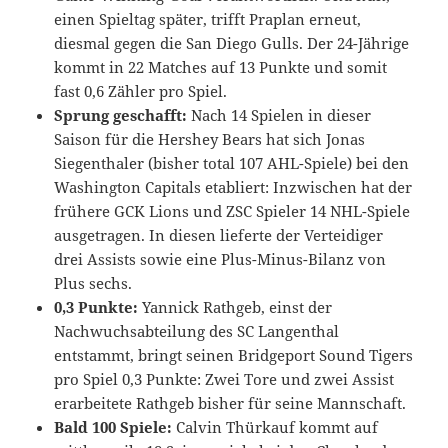
einen Spieltag später, trifft Praplan erneut,
diesmal gegen die San Diego Gulls. Der 24-Jährige
kommt in 22 Matches auf 13 Punkte und somit
fast 0,6 Zähler pro Spiel.
Sprung geschafft:
Nach 14 Spielen in dieser
Saison für die Hershey Bears hat sich Jonas
Siegenthaler (bisher total 107 AHL-Spiele) bei den
Washington Capitals etabliert: Inzwischen hat der
frühere GCK Lions und ZSC Spieler 14 NHL-Spiele
ausgetragen. In diesen lieferte der Verteidiger
drei Assists sowie eine Plus-Minus-Bilanz von
Plus sechs.
0,3 Punkte:
Yannick Rathgeb, einst der
Nachwuchsabteilung des SC Langenthal
entstammt, bringt seinen Bridgeport Sound Tigers
pro Spiel 0,3 Punkte: Zwei Tore und zwei Assist
erarbeitete Rathgeb bisher für seine Mannschaft.
Bald 100 Spiele:
Calvin Thürkauf kommt auf