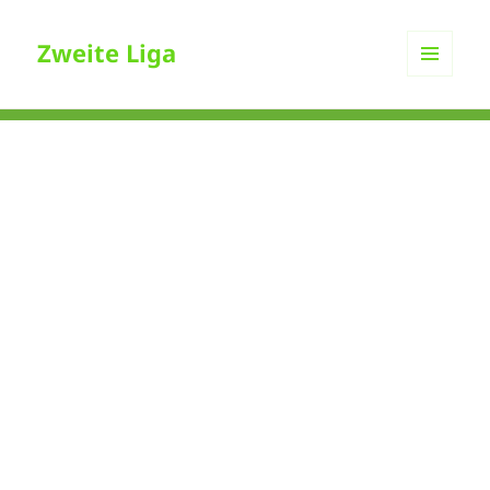
Zweite Liga
MENÜ
UND
WIDGETS