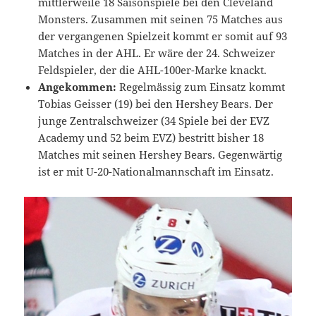
mittlerweile 18 Saisonspiele bei den Cleveland
Monsters. Zusammen mit seinen 75 Matches aus
der vergangenen Spielzeit kommt er somit auf 93
Matches in der AHL. Er wäre der 24. Schweizer
Feldspieler, der die AHL-100er-Marke knackt.
Angekommen:
Regelmässig zum Einsatz kommt
Tobias Geisser (19) bei den Hershey Bears. Der
junge Zentralschweizer (34 Spiele bei der EVZ
Academy und 52 beim EVZ) bestritt bisher 18
Matches mit seinen Hershey Bears. Gegenwärtig
ist er mit U-20-Nationalmannschaft im Einsatz.