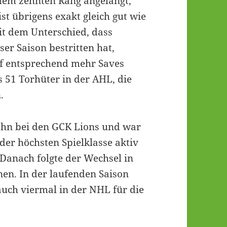
f dem zehnten Rang angelangt,
st übrigens exakt gleich gut wie
it dem Unterschied, dass
ser Saison bestritten hat,
uf entsprechend mehr Saves
s 51 Torhüter in der AHL, die
.
ahn bei den GCK Lions und war
 der höchsten Spielklasse aktiv
Danach folgte der Wechsel in
nen. In der laufenden Saison
auch viermal in der NHL für die