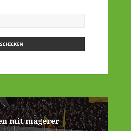
ten mit magerer