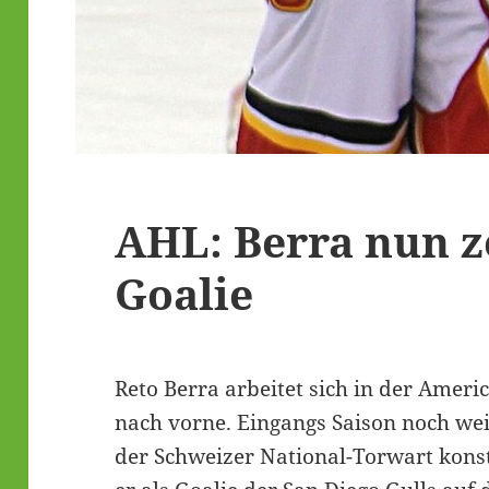
AHL: Berra nun z
Goalie
Reto Berra arbeitet sich in der Amer
nach vorne. Eingangs Saison noch weit
der Schweizer National-Torwart konst