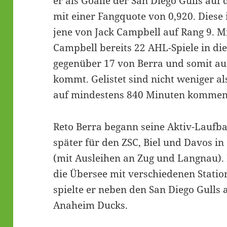
er als Goalie der San Diego Gulls au
mit einer Fangquote von 0,920. Diese i
jene von Jack Campbell auf Rang 9. M
Campbell bereits 22 AHL-Spiele in die
gegenüber 17 von Berra und somit a
kommt. Gelistet sind nicht weniger al
auf mindestens 840 Minuten kommen
Reto Berra begann seine Aktiv-Laufb
später für den ZSC, Biel und Davos in
(mit Ausleihen an Zug und Langnau). 
die Übersee mit verschiedenen Statio
spielte er neben den San Diego Gulls 
Anaheim Ducks.