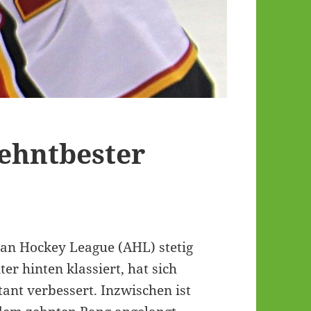
ehntbester
ican Hockey League (AHL) stetig
er hinten klassiert, hat sich
ant verbessert. Inzwischen ist