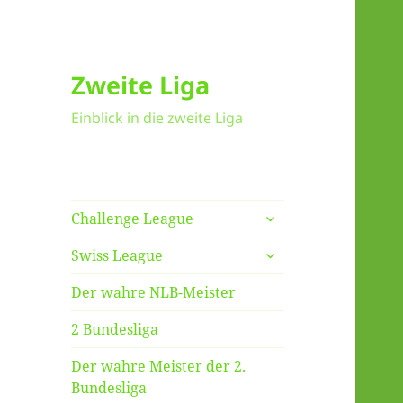
Zweite Liga
Einblick in die zweite Liga
untermenü
Challenge League
anzeigen
untermenü
Swiss League
anzeigen
Der wahre NLB-Meister
2 Bundesliga
Der wahre Meister der 2.
Bundesliga